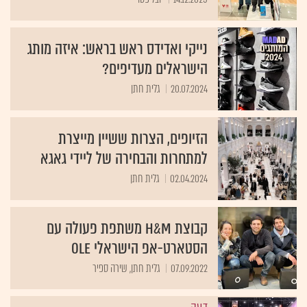
נייקי ואדידס ראש בראש: איזה מותג
הישראלים מעדיפים?
20.07.2024
גלית חתן
הזיופים, הצרות ששיין מייצרת
למתחרות והבחירה של ליידי גאגא
02.04.2024
גלית חתן
קבוצת H&M משתפת פעולה עם
הסטארט-אפ הישראלי Ole
07.09.2022
גלית חתן, שירה ספיר