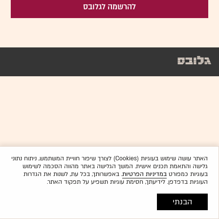
להרשמה לגלובס
האתר עושה שימוש בעוגיות (Cookies) לצורך שיפור חוויית המשתמש, ניתוח נתוני
גלישה והתאמת תכנים אישית. המשך הגלישה באתר מהווה הסכמה לשימוש
בעוגיות כמפורט
במדיניות הפרטיות
. באפשרותך, בכל עת, לשנות את הגדרות
העוגיות בדפדפן. לידיעתך, חסימת עוגיות תשפיע על תפקוד האתר.
הבנתי