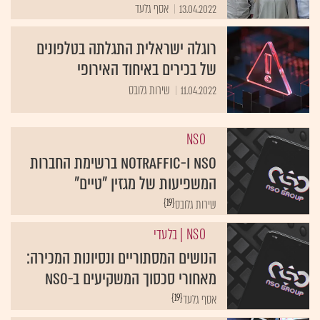
13.04.2022
אסף גלעד
רוגלה ישראלית התגלתה בטלפונים
של בכירים באיחוד האירופי
11.04.2022
שירות גלובס
NSO
NSO ו-NoTraffic ברשימת החברות
המשפיעות של מגזין "טיים"
{19}
שירות גלובס
NSO
| בלעדי
הנושים המסתוריים ונסיונות המכירה:
מאחורי סכסוך המשקיעים ב-NSO
{19}
אסף גלעד