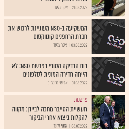
21.08.2022
אסף גלעד
המשקיעה ב-NSO מעוניינת לרכוש את
חברת הרחפנים קונווקסום
03.08.2022
אסף גלעד
דוח הבדיקה הסופי בפרשת NSO: לא
הייתה חדירה המונית לטלפונים
01.08.2022
אבישי גרינצייג
פרשנות
תעשיית הסייבר מחכה לביידן: מקווה
להקלות ביצוא אחרי הביקור
08.07.2022
אסף גלעד