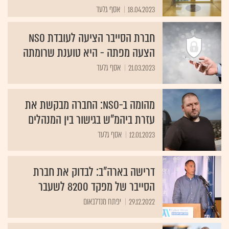
18.04.2023
אסף גלעד
חברת הסייבר הציעה לעובדת NSO
הצעה מפתה - היא טוענת שרומתה
21.03.2023
אסף גלעד
מהומה ב-NSO: החברה מבקשת את
עזרת ביהמ"ש בגישור בין המנהלים
12.01.2023
אסף גלעד
דרישה בארה"ב: לבדוק את חברת
הסייבר של מפקד 8200 לשעבר
29.12.2022
יפתח מנדלבאום