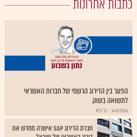
כתבות אחרונות
הפער בין הדירוג הרשמי של חברות האשראי
לתשואה בשוק
14.05.2026
בר לביא
חברת הדירוג S&P אישרה מחדש את