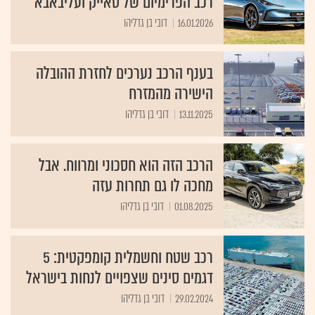
רכב הפרימיום של סאייק ועליבאבא
16.01.2026
דובי בן גדליהו
בענף הרכב נערכים לחזרת ההובלה
הישירה מהמזרח
13.11.2025
דובי בן גדליהו
הרכב הזה הוא חסכוני ומרווח. אבל
מחכה לו גם תחרות עזה
01.08.2025
דובי בן גדליהו
רכב שטח וחשמלית קומפקטית: 5
דגמים סינים שצפויים לנחות בישראל
29.02.2024
דובי בן גדליהו