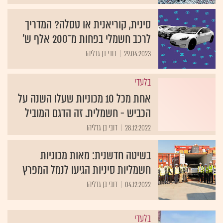
סינית, קוריאנית או טסלה? המדריך
לרכב חשמלי בפחות מ־200 אלף ש'
29.04.2023
דובי בן גדליהו
בלעדי
אחת מכל 10 מכוניות שעלו השנה על
הכביש - חשמלית. זה הדגם המוביל
28.12.2022
דובי בן גדליהו
בשיטה חדשנית: מאות מכוניות
חשמליות סיניות הגיעו לנמל המפרץ
04.12.2022
דובי בן גדליהו
בלעדי