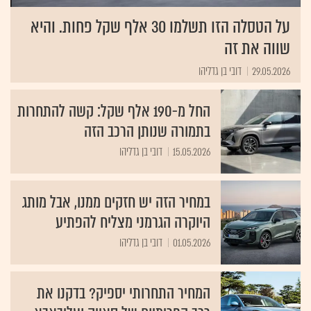
על הטסלה הזו תשלמו 30 אלף שקל פחות. והיא
שווה את זה
29.05.2026
דובי בן גדליהו
החל מ-190 אלף שקל: קשה להתחרות
בתמורה שנותן הרכב הזה
15.05.2026
דובי בן גדליהו
במחיר הזה יש חזקים ממנו, אבל מותג
היוקרה הגרמני מצליח להפתיע
01.05.2026
דובי בן גדליהו
המחיר התחרותי יספיק? בדקנו את