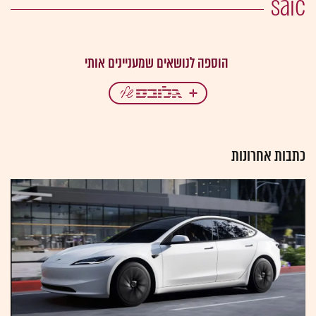
saic
כתבות אחרונות