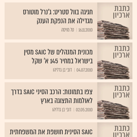
חגיגה בוול סטריט: ג'נרל מוטורס
מגדילה את הנפקת הענק
16.11.2010
טל מויסה
מכונית המנהלים של SAIC מסין
בישראל במחיר 145 א' שקל
04.07.2010
דובי בן גדליהו
צפו בתמונות: הרכב הסיני SAIC בדרך
לאולמות התצוגה בארץ
02.05.2010
דובי בן גדליהו
SAIC הסינית חושפת את המשפחתית