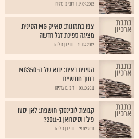
14.09.2012
דובי בן גדליהו
צפו בתמונות: סאייק MG הסינית
מציגה ספינת דגל חדשה
15.04.2012
דובי בן גדליהו
הסינים באים: יבוא של ה-MG350
בתוך חודשיים
03.10.2011
דובי בן גדליהו
קבוצת לובינסקי חושפת: לאן יסעו
פיג'ו וסיטרואן ב-2011?
21.02.2011
דובי בן גדליהו