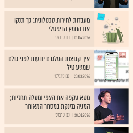
מעבדות לחירות טכנולוגית: כך תנקו
את החמץ הדיגיטלי
01.04.2026
נבו טרבלסי
איך קבוצות הטלגרם יודעות לפני כולם
שמגיע טיל
23.03.2026
נבו טרבלסי
מטא עקפה את הצפי ומעלה תחזיות;
המניה מזנקת במסחר המאוחר
28.01.2026
נבו טרבלסי