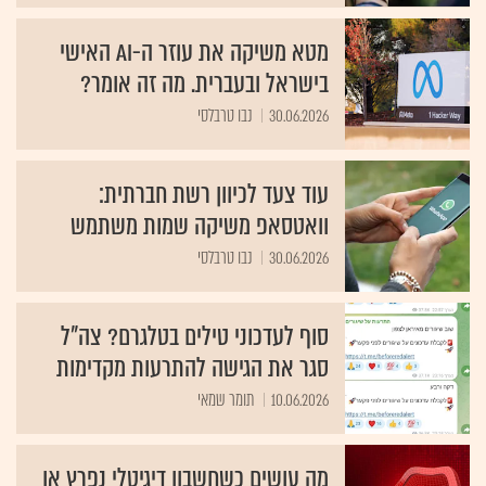
מטא משיקה את עוזר ה-AI האישי
בישראל ובעברית. מה זה אומר?
30.06.2026
נבו טרבלסי
עוד צעד לכיוון רשת חברתית:
וואטסאפ משיקה שמות משתמש
30.06.2026
נבו טרבלסי
סוף לעדכוני טילים בטלגרם? צה"ל
סגר את הגישה להתרעות מקדימות
10.06.2026
תומר שמאי
מה עושים כשחשבון דיגיטלי נפרץ או