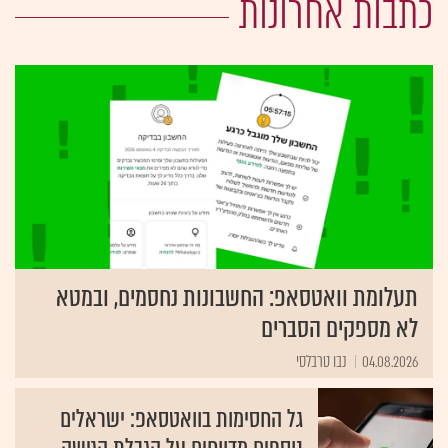
כתבות אחרונות
תעלומת וואטסאפ: החשבונות נחסמים, ובמטא
לא מספקים הסברים
04.08.2026
נבו טרבלסי
גל החסימות בוואטסאפ: ישראלים