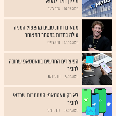
מיליון דולר למטא
07.05.2025
אסף גלעד
מטא בדוחות טובים מהצפוי; המניה
עולה בחדות במסחר המאוחר
30.04.2025
נבו טרבלסי
הפיצ'רים החדשים בוואטסאפ שחובה
להכיר
27.04.2025
נבו טרבלסי
לא רק וואטסאפ: המתחרות שכדאי
להכיר
08.04.2025
נבו טרבלסי