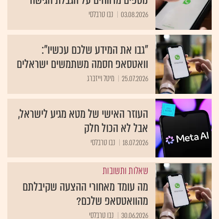
נוספים מדווחים על הגבלת הגישה
03.08.2026
נבו טרבלסי
"גבו את המידע שלכם עכשיו":
וואטסאפ חסמה משתמשים ישראלים
25.07.2026
מיטל וייזברג
העוזר האישי של מטא מגיע לישראל,
אבל לא הכול חלק
18.07.2026
נבו טרבלסי
שאלות ותשובות
מה עומד מאחורי ההצעה שקיבלתם
מהוואטסאפ שלכם?
30.06.2026
נבו טרבלסי