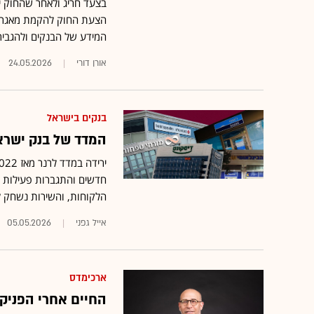
בצעד חריג ולאחר שהחוק י
הצעת החוק להקמת מאגר נת
המידע של הבנקים ולהגבי
אורן דורי
24.05.2026
בנקים בישראל
המדד של בנק ישרא
חדשים והתגברות פעילות ח
הלקוחות, והשירות נשחק ל
אייל גפני
05.05.2026
ארכימדס
החיים אחרי הפניקס 