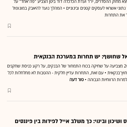
צא מחוק ההסדרים, יו"ר ועדת הכלכלה דוד ביטן הצביע "פה־אחד" על
וני אשראי לעסקים קטנים ובינוניים • המהלך נועד להיאבק במונופול
ר את התחרות
ל שחושף: יש תחרות במערכת הבנקאית
ירידה במדד לרנר מאז 2022 מצביעה על שחיקה בכוח התמחור של הבנקים, על רקע כניסת שחקנים
וץ־בנקאית • עם זאת, התחרות עדיין חלקית - ההטבות לא מחלחלות לכל
מרות הרווחיות הגבוהה •
טור דעה
ושיכון ובינוי: כך משלב אייל לפידות בין פיננסים