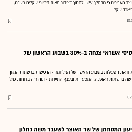
צר מעריכים כי המהלך עשוי לחסוך לציבור מאות מיליוני שקלים בשנה,
10.
כאל: הפעילות בכרטיסי אשראי צנחה ב-30% בשבוע הראשון של
חו את הפעילות בשבוע הראשון של המלחמה - הרכישות ברשתות המזון
דשה ברשתות האופנה, המסעדות ובענף התיירות • ומה היה בדוחות כאל
09
טיעון המסתמן של שר האוצר לשעבר משה כחלון