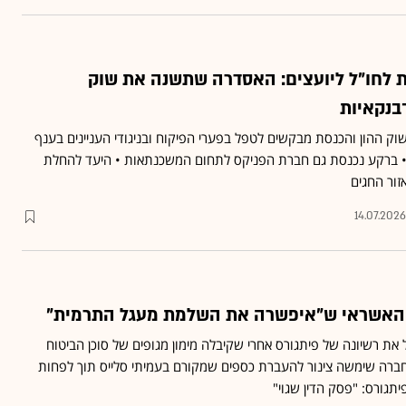
ות לחו"ל ליועצים: האסדרה שתשנה את שוק
בנקאיות
 ההון והכנסת מבקשים לטפל בפערי הפיקוח ובניגודי העניינים בענף
• ברקע נכנסת גם חברת הפניקס לתחום המשכנתאות • היעד להחלת
ור החגים
14.07.2026
 האשראי ש"איפשרה את השלמת מעגל התרמית"
את רשיונה של פיתגורס אחרי שקיבלה מימון מגופים של סוכן הביטוח
החברה שימשה צינור להעברת כספים שמקורם בעמיתי סלייס תוך לפחות
יתגורס: "פסק הדין שגוי"