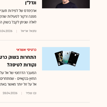
ונדל"ן
ארכימדס של לפידות תעניק
מפנה זרקור לפעילות שהקים
לאלה שניתן לקבל בשוק הא
נתנאל אריאל
0.04.2026
כרטיסי אשראי
התחרות בשוק כרט
נקודות לטיסה?
המעבר הדרמטי של אל על ו
החוץ-בנקאיים - שמתחרים 
אל על זול יותר מאשר באת
נבו שפיר
28.04.2026