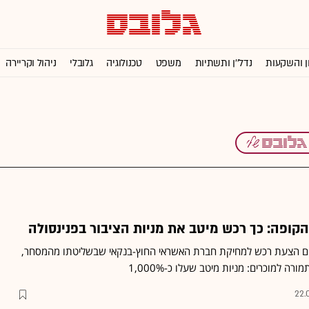
ן והשקעות
נדל''ן ותשתיות
משפט
טכנולוגיה
גלובלי
ניהול וקריירה
קופה: כך רכש מיטב את מניות הציבור בפנינסולה
ם הצעת רכש למחיקת חברת האשראי החוץ-בנקאי שבשליטתו מהמסחר,
22.