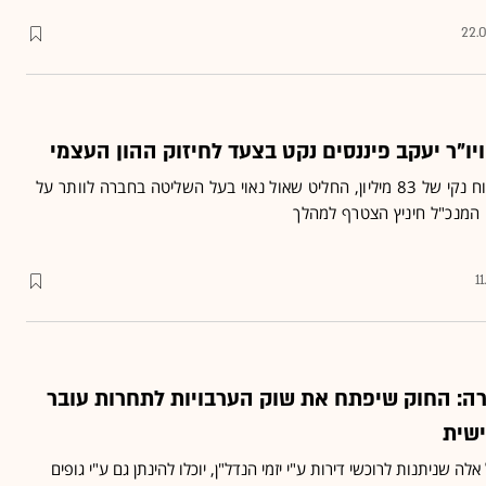
22.
אחרי שנה מוצלחת עם רווח נקי של 83 מיליון, החליט שאול נאוי בעל השליטה בחברה לוותר על
ם המנכ"ל חיניץ הצטרף למהלך
1
ה: החוק שיפתח את שוק הערבויות לתחרות עובר
ישית
אלה שניתנות לרוכשי דירות ע"י יזמי הנדל"ן, יוכלו להינתן גם ע"י גופים