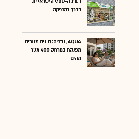
רשת ה-CBD הישראלית
בדרך להנפקה
AQUA, נתניה: חווית מגורים
מפנקת במרחק 400 מטר
מהים