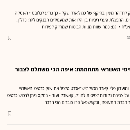
 לתדהר מימון בהיקף של כמיליארד שקל - כך נודע לגלובס • העסקה
, המנצלת פערי ריביות בין הלוואות שמעמידים הבנקים ליזמי נדל"ן,
ג"ח • וגם: כמה שוות מניות הביטוח שמחזיק לפידות
3
יסי האשראי מתחממת: איפה הכי משתלם לצבור
מועדון פליי קארד מכאל לישראכרט טלטל את שוק כרטיסי האשראי
על צבירת נקודות לטיסות לחו"ל, קאשבק ועוד • במקס ניתן לרכוש כרטיס
ר חברת התעופה, ובקאשכאל פרו צוברים הכי הרבה