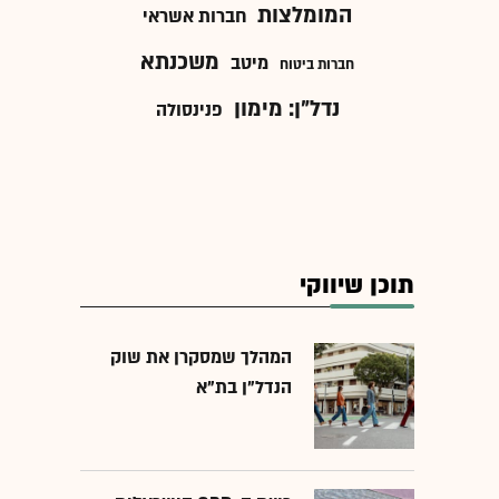
המומלצות
חברות אשראי
משכנתא
מיטב
חברות ביטוח
נדל"ן: מימון
פנינסולה
תוכן שיווקי
המהלך שמסקרן את שוק
הנדל"ן בת"א