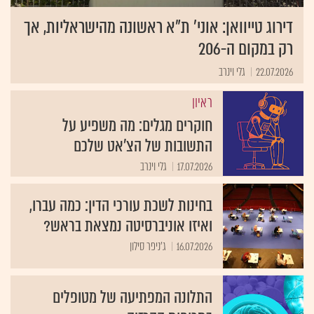
דירוג טייוואן: אוני' ת"א ראשונה מהישראליות, אך
רק במקום ה-206
22.07.2026
גלי וינרב
ראיון
חוקרים מגלים: מה משפיע על
התשובות של הצ'אט שלכם
17.07.2026
גלי וינרב
בחינות לשכת עורכי הדין: כמה עברו,
ואיזו אוניברסיטה נמצאת בראש?
16.07.2026
ג'ניפר סילון
התלונה המפתיעה של מטופלים