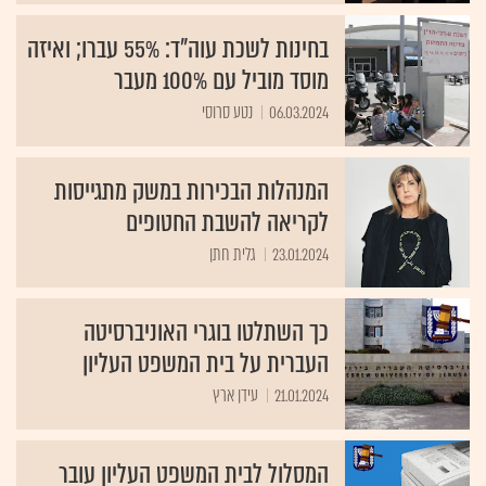
בחינות לשכת עוה"ד: 55% עברו; ואיזה
מוסד מוביל עם 100% מעבר
06.03.2024
נטע סרוסי
המנהלות הבכירות במשק מתגייסות
לקריאה להשבת החטופים
23.01.2024
גלית חתן
כך השתלטו בוגרי האוניברסיטה
העברית על בית המשפט העליון
21.01.2024
עידן ארץ
המסלול לבית המשפט העליון עובר