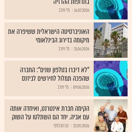
בתרופות ההרזיה
14.07.2026
גלי וינרב
האוניברסיטה הישראלית ששיפרה את
מיקומה בדירוג הבינלאומי
21.06.2026
גלי וינרב
"לא דיברו בטלפון שנים": החברה
שהפכה תמלול לחירשים לביזנס
09.06.2026
גלי וינרב
הקימה חברת אינטרנט, ואיחדה אותה
עם אביה. יחד הם השתלטו על השוק
22.05.2026
נבו טרבלסי