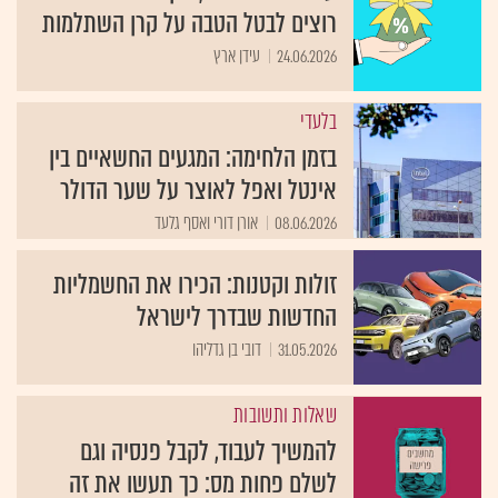
רוצים לבטל הטבה על קרן השתלמות
24.06.2026
עידן ארץ
בלעדי
בזמן הלחימה: המגעים החשאיים בין
אינטל ואפל לאוצר על שער הדולר
08.06.2026
אורן דורי ואסף גלעד
זולות וקטנות: הכירו את החשמליות
החדשות שבדרך לישראל
31.05.2026
דובי בן גדליהו
שאלות ותשובות
להמשיך לעבוד, לקבל פנסיה וגם
לשלם פחות מס: כך תעשו את זה