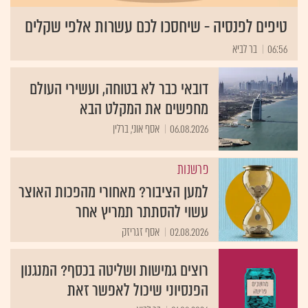
טיפים לפנסיה - שיחסכו לכם עשרות אלפי שקלים
06:56
בר לביא
דובאי כבר לא בטוחה, ועשירי העולם
מחפשים את המקלט הבא
06.08.2026
אסף אוני, ברלין
פרשנות
למען הציבור? מאחורי מהפכות האוצר
עשוי להסתתר תמריץ אחר
02.08.2026
אסף זגריזק
רוצים גמישות ושליטה בכסף? המנגנון
הפנסיוני שיכול לאפשר זאת