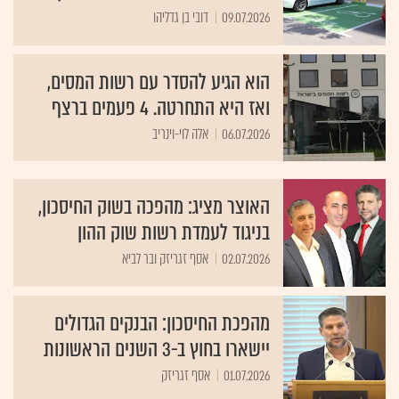
09.07.2026
דובי בן גדליהו
הוא הגיע להסדר עם רשות המסים,
ואז היא התחרטה. 4 פעמים ברצף
06.07.2026
אלה לוי-וינריב
האוצר מציג: מהפכה בשוק החיסכון,
בניגוד לעמדת רשות שוק ההון
02.07.2026
אסף זגריזק ובר לביא
מהפכת החיסכון: הבנקים הגדולים
יישארו בחוץ ב-3 השנים הראשונות
01.07.2026
אסף זגריזק