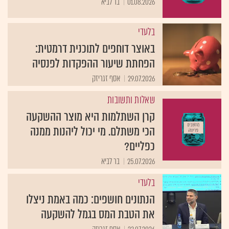
01.08.2026
בר לביא
בלעדי
באוצר דוחפים לתוכנית דרמטית:
הפחתת שיעור ההפקדות לפנסיה
29.07.2026
אסף זגריזק
שאלות ותשובות
קרן השתלמות היא מוצר ההשקעה
הכי משתלם. מי יכול ליהנות ממנה
כפליים?
25.07.2026
בר לביא
בלעדי
הנתונים חושפים: כמה באמת ניצלו
את הטבת המס בגמל להשקעה