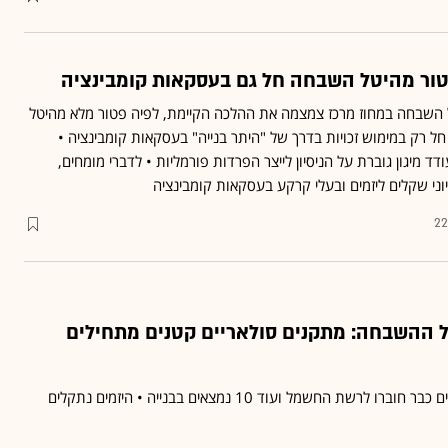
טור מהיטל השבחה חל גם בעסקאות קומבינציה
ל השבחה במחוז מרכז צמצמה את ההלכה הקיימת, לפיה פטור מלא מהיטל
 רק במימוש זכויות בדרך של "היתר בנייה" בעסקאות קומבינציה •
ד מיגון גוברת על הניסיון לייצר הפרדות פורמליות • לדברי מומחים,
ני שקלים ליזמים ובעלי קרקע בעסקאות קומבינציה
22
 ההשבחה: מתקנים סולאריים קטנים מתחילים
שני מתקנים סולאריים קטנים כבר חוברו לרשת החשמל ועוד 10 נמצאים בבנייה • היזמים נתקלים