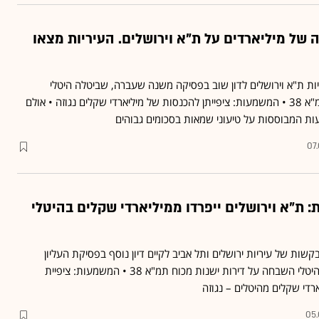
של מיליארדים על ת"א וירושלים. העיריות מצאו
ות ת"א וירושלים לדון שוב בפסיקה משנה שעברה, שביטלה היטלי
השבחה על דירות מכוח תמ"א 38 • המשמעות: ציפייתן להכנסות של מיליארדי שקלים נגוזה • אולם
יעות המבוססות על טיעוני שמאות בסכומים גבוהים
07
ת: ת"א וירושלים ייפרדו ממיליארדי שקלים בהיטלי
שות של עיריות ירושלים ותל אביב לקיים דיון נוסף בפסיקת העליון
מהשנה שעברה, שביטלה היטלי השבחה על דירות ישנות מכוח תמ"א 38 • המשמעות: ציפיית
רדי שקלים מהיטלים – נגוזה
05.