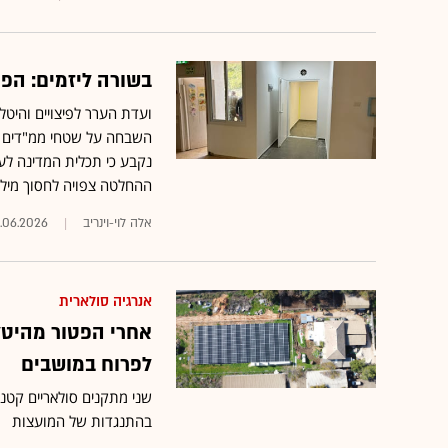
בשורה ליזמים: הפ
ועדת הערר לפיצויים והיט
השבחה על שטחי ממ"דים חל
נקבע כי תכלית המדינה לעוד
ההחלטה צפויה לחסוך מיליו
אלה לוי-וינריב
.06.2026
אנרגיה סולארית
אחרי הפטור מהיטל
לפרוח במושבים
בהתנגדות של המועצות