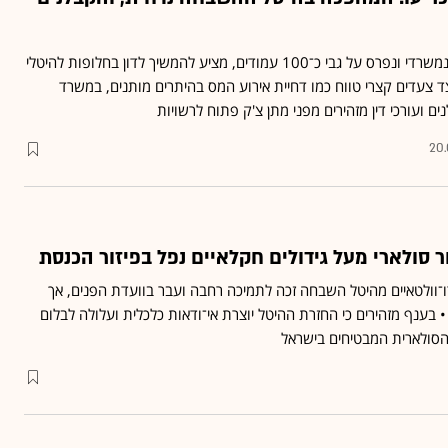
דוח ביניים שפרסם צוות בינמשרדי ונפרס על גבי כ־100 עמודים, מציע להמשיך לדון בחלופות להיטלי
 צעדים קצרי טווח כמו דחיית אירוע המס בהיתרים מותנים, במשרד
 ועורכי דין מזהירים מפני מתן צ'ק פתוח לרשויות
20.
 סולארי מעל גידולים חקלאיים נפל בפיזור הכנסת
ו־וולטאיים מהיטל השבחה זכה לתמיכה רחבה ועבר בוועדת הפנים, אך
 בענף מזהירים כי החזרת ההיטל יוצרת אי־ודאות כלכלית ועלולה לבלום
הסולארית המבטיחים בישראל