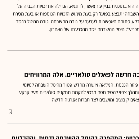
א בתוכנית בניין עיר (אשר, לדוגמא, הגדילה את זכויות הבנייה על
השבחה יתבצע בפועל רק בעת מימוש הזכויות הנוספות או בעת מכירת
קרקע פתוחה האפשרות לערער על גובה ההשבחה וגובה ההיטל הנגזר
מכריע"; היטל ההשבחה ייגזר מהכרעתו של האחרון.
 חדשה לפאנלים סולאריים. אלה המרוויחים
יזור הכנסת, המליאה אישרה מחדש פטור מהיטל השבחה למיזמי
המהלך צפוי להסיר חסם מרכזי להקמת מתקנים סולאריים מעל קרקע
מצאים קיבוצים ומושבים לצד חברות אנרגיה חדשה
ולא הכריעו: המהפכה בהיטל ההשבחה נדחית, והקבלנים