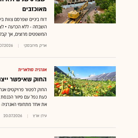
מאוכזבים
השבחה - ללא הכרעה • לצד
המשפטים מרוצים, אך קבלנים
אריק מירובסקי
07.2026
אנרגיה סולארית
החוק שאיפשר ייצור
החוק לפטור פרויקטים אגר
כעת נפל עם פיזור הכנסת •
את אחד מתחומי האנרגיה 
עידן ארץ
20.07.2026