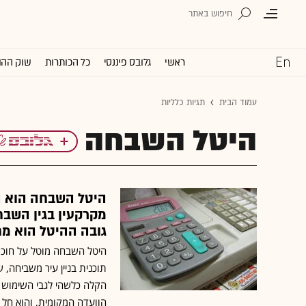
ראשי
גלובס פיננסי
כל הכותרות
שוק ההו
עמוד הבית
תגיות כלליות
היטל השבחה
היטל השבחה הוא ה
מקרקעין בגין השב
גובה ההיטל הוא מח
היטל השבחה מוטל על חוכר
תוכנית בניין עיר משביחה, 
הקלה כלשהי לגבי השימוש 
הוועדה המקומית, והוא חל 