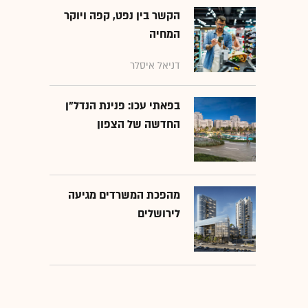
הקשר בין נפט, קפה ויוקר
המחיה
דניאל איסלר
בפאתי עכו: פנינת הנדל"ן
החדשה של הצפון
מהפכת המשרדים מגיעה
לירושלים