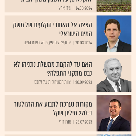
14.08.2024
עידן ארץ
הצצה אל מאחורי הקלעים של משק
המים הישראלי
20.03.2024
יחזקאל ליפשיץ, מנהל רשות המים
האם עד להקמת ממשלת נתניהו לא
נבנו מתקני התפלה?
20.09.2023
צוות המשרוקית של גלובס
מקורות נערכת לתבוע את הרגולטור
ב-270 מיליון שקל
25.07.2023
אורן דורי