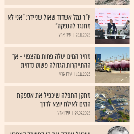
יו"ר נמל אשדוד שאול שניידר: "אני לא
מתנגד להנפקה"
23.11.2025
עידן ארץ
מחיר המים יעלה פחות מהצפוי - אך
ההתייקרות הגדולה פשוט נדחית
13.11.2025
עידן ארץ
מתקן התפלה שיכפיל את אספקת
המים לאילת יוצא לדרך
29.07.2025
עידן ארץ