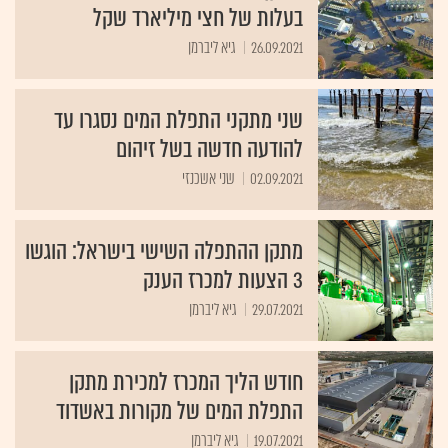
בעלות של חצי מיליארד שקל
26.09.2021
גיא ליברמן
שני מתקני התפלת המים נסגרו עד
להודעה חדשה בשל זיהום
02.09.2021
שני אשכנזי
מתקן ההתפלה השישי בישראל: הוגשו
3 הצעות למכרז הענק
29.07.2021
גיא ליברמן
חודש הליך המכרז למכירת מתקן
התפלת המים של מקורות באשדוד
19.07.2021
גיא ליברמן