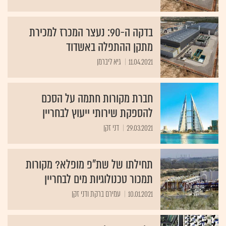
בדקה ה-90: נעצר המכרז למכירת
מתקן ההתפלה באשדוד
11.04.2021
גיא ליברמן
חברת מקורות חתמה על הסכם
להספקת שירותי ייעוץ לבחריין
29.03.2021
דני זקן
תחילתו של שת"פ מופלא? מקורות
תמכור טכנולוגיות מים לבחריין
10.01.2021
עמירם ברקת ודני זקן