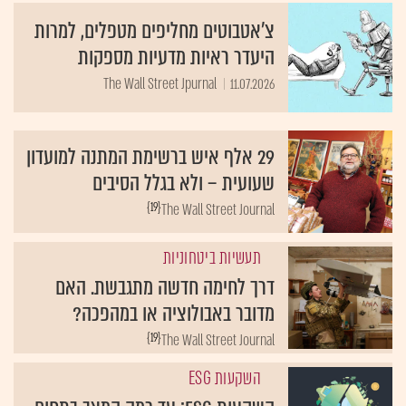
צ'אטבוטים מחליפים מטפלים, למרות
היעדר ראיות מדעיות מספקות
The Wall Street Jpurnal
11.07.2026
29 אלף איש ברשימת המתנה למועדון
שעועית – ולא בגלל הסיבים
{19}
The Wall Street Journal
תעשיות ביטחוניות
דרך לחימה חדשה מתגבשת. האם
מדובר באבולוציה או במהפכה?
{19}
The Wall Street Journal
השקעות ESG