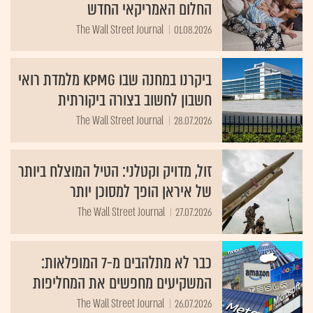
החלום האמריקאי החדש
The Wall Street Journal
01.08.2026
ביקרנו במחנה שבו KPMG מלמדת רואי
חשבון לחשוב בצורה ביקורתית
The Wall Street Journal
28.07.2026
זול, מדויק וקטלני: הטיל המוצלח ביותר
של איראן הופך למסוכן יותר
The Wall Street Journal
27.07.2026
כבר לא מתלהבים מ-7 המופלאות:
המשקיעים מחפשים את המחליפות
The Wall Street Journal
26.07.2026