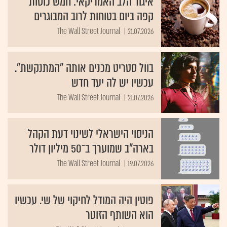
איגוד הלב האמריקאי: חמש כוסות
קפה ביום בטוחות לרוב המבוגרים
The Wall Street Journal
21.07.2026
בוול סטריט מכנים אותה "המתנקשת".
עכשיו יש לה יעד חדש
The Wall Street Journal
21.07.2026
הניסוי הישראלי לשינוי דעת הקהל
בארה"ב שמוערך ב־50 מיליון דולר
The Wall Street Journal
19.07.2026
פוטין היה המודל לחיקוי של שי. עכשיו
הוא השותף הזוטר