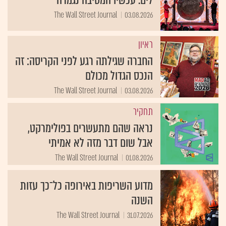
לים. עכשיו המסיבה נגמרה
The Wall Street Journal
03.08.2026
ראיון
החברה שגילתה רגע לפני הקריסה: זה
הנכס הגדול מכולם
The Wall Street Journal
03.08.2026
תחקיר
נראה שהם מתעשרים בפולימרקט,
אבל שום דבר מזה לא אמיתי
The Wall Street Journal
01.08.2026
מדוע השריפות באירופה כל־כך עזות
השנה
The Wall Street Journal
31.07.2026