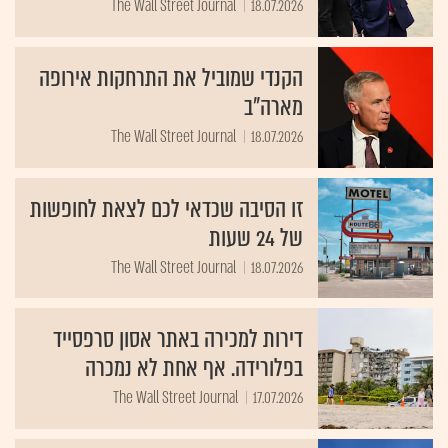
The Wall Street Journal
18.07.2026
הקנדי שמוביל את התרחקות אירופה
מארה"ב
The Wall Street Journal
18.07.2026
זו הסיבה שכדאי לכם לצאת לחופשות
של 24 שעות
The Wall Street Journal
18.07.2026
דירות למכירה באתר אסון סרפסייד
בפלורידה. אף אחת לא נמכרה
The Wall Street Journal
17.07.2026