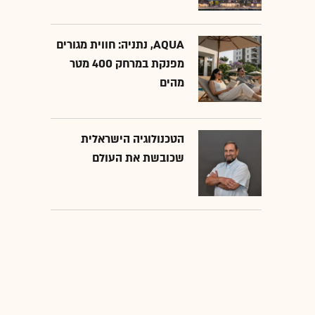
AQUA, נתניה: חווית מגורים
מפנקת במרחק 400 מטר
מהים
הטכנולוגיה הישראלית
שכובשת את העולם