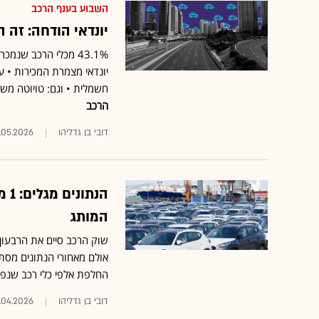
השבוע בענף הרכב
יונדאי הודחה: זה
43.1% מכלי הרכב שנ
יונדאי מצמרת המכירות • 
חשמלית • וגם: טויוטה מש
הרכב
דובי בן גדליהו
.05.2026
המותג
אולם מאחורי הנתונים מסת
החלפת אלפי כלי רכב שנפגע
דובי בן גדליהו
.04.2026