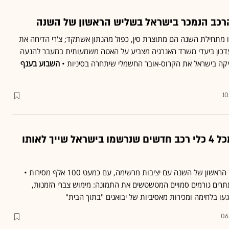
 הרכב הנמכר בישראל בשליש הראשון של השנה
מכרו מתחילת השנה הם מתוצרת סין, כפול מהנתון אשתקד; צ'רי הדיחה את
עדכון ביעדי משרד האנרגיה מצביע על האטה משמעותית במעבר להנעה
יקה בישראל את הקרוס-אובר החשמלי שיתחרה בסיניות •
השבוע בענף
10
הנתונים מגלים: 1 מכל 4 כלי רכב חדשים שנרשמו בישראל שייך לאותו
שוק הרכב סיים את הרבעון הראשון של השנה עם יציבות מרשימה, עם כמעט 100 אלף מסירות •
תרים גורמים סמויים המטשטשים את התמונה: מימוש צברי הזמנות,
ו בלחימה ומכירות מאסיביות של יבואנים "בתוך הבית"
06