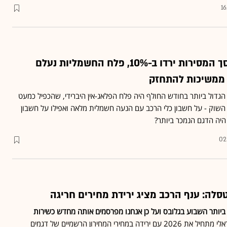
16
ינואר בענף הרכב: סך המסירות ירדו ב-10%, פלח החשמליות נעלם
ת ממשיכות להתחזק
גדול ביותר בחודש החולף היה פלח הפלאג-אין היברידי, שהכפיל כמעט
 לכ-23.5% מכלל השוק - על חשבון כלי הרכב עם הנעה חשמלית מלאה ואפילו על חשבון
 היה הדגם הנמכר ביותר?
02
טסלה: ענף הרכב מציג ירידת מחירים חריגה
ביותר השבוע בגלובס ועל כן אנחנו מפרסמים אותה מחדש כשירות
• ענף הרכב הישראלי מתחיל את 2026 עם ירידה במחירי המחירון הרשמיים של דגמים