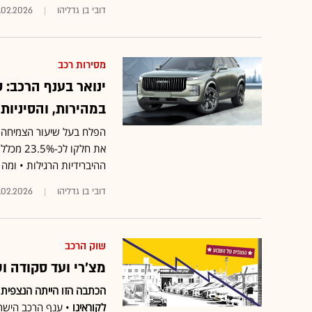
דובי בן גדליהו
.02.2026
מסירות רכב
במהירות, והסיניו
הפלח בעל שיעור הצמיחה ה
את חלקו
ההיברידיות הרגילות • ומה
דובי בן גדליהו
.02.2026
שוק הרכב
מצ'רי ועד סקודה ו
הכתבה הזו הייתה הנצפית 
לקוראינו