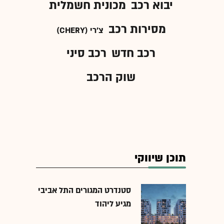
יבוא רכב
מכונית חשמלית
מסירות רכב
צ'רי (CHERY)
רכב חדש
רכב סיני
שוק הרכב
תוכן שיווקי
סטנדרט המגורים התל אביבי
מגיע ליהוד