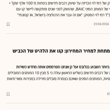
אחרי אושר עד, רשת הסטוק של רמי לוי הכריזה על שיווק רכבים חדשים בפחות מ־100 אלף שקל •
בפועל מדובר בדגם חשמלי של המותג הסיני BAIC, שהושק לפני שנים ומתקשה ליישר קו עם
"ל רמי לוי הסטוק: "אם זה עבר את הרגולציה בישראל, אז קטונתי"
22.06.2026
מתחת למחיר המחירון: קנו את הלהיט של הכביש
ביותר השבוע בגלובס ועל כן אנחנו מפרסמים אותה מחדש כשירות
• מנתוני המסירות של רכבים חדשים בשליש הראשון עולה כי 5 מבין 10 המותגים המובילים
טיות, המותגים הסינים שאינם בצמרת סובלים מירידה במכירות ומאי־ודאות
12