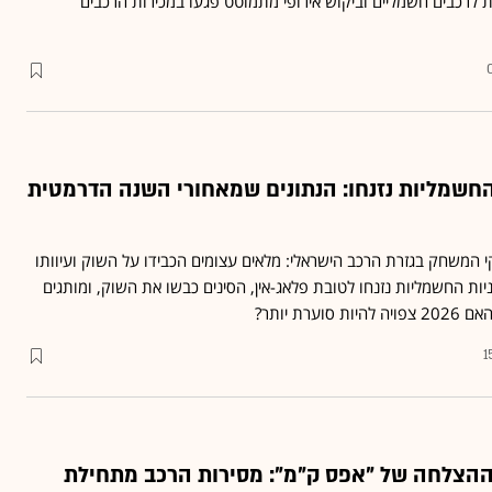
 לרכבים חשמליים וביקוש אירופי מתמוטט פגעו במכירות הרכבים
החשמליות נזנחו: הנתונים שמאחורי השנה הדרמטית
המשחק בגזרת הרכב הישראלי: מלאים עצומים הכבידו על השוק ועיוותו
ות החשמליות נזנחו לטובת פלאג-אין, הסינים כבשו את השוק, ומותגים
ערת יותר?
1
ההצלחה של "אפס ק"מ": מסירות הרכב מתחילת