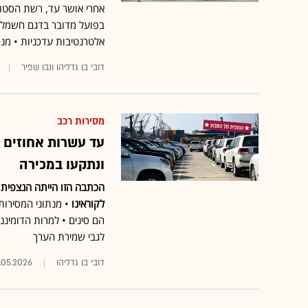
אלטרנטיבות עדכניות • מנכ
דובי בן גדליהו ונבו שפיר
מסירות רכב
עד עשרות אחוזים 
ונתקעו במכירה
הכתבה הזו הייתה הנצפית 
לקוראינו
הם סינים • למרות הדומיננ
לגבי שמירת הערך
דובי בן גדליהו
.05.2026