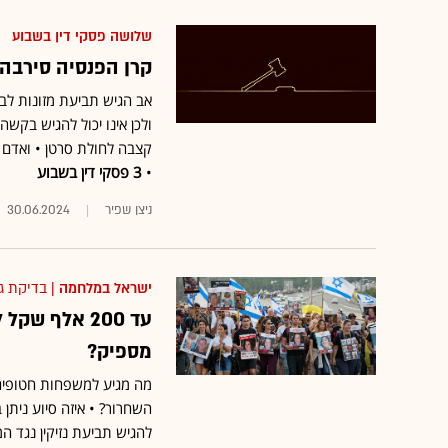
שלושה פסקי דין בשבוע
קרן הפנסיה סירבה
אב הגיש תביעת מזונות לבי
ולכן אינו יכול להגיש בקשה
קצבה לחולת סרטן • ואדם 
•
3 פסקי דין בשבוע
ניצן שפיר
30.06.2024
ישראל במלחמה
| בדיקת ג
עד 200 אלף 
מספיק?
מה מגיע למשפחות חטופים 
השחרור? • איזה סיוע ניתן
להגיש תביעת נזיקין נגד ה