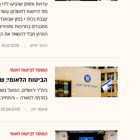
עדויות וחוזים שהגיעו ליד
מול דרישות לתשלום עשרות 
קצבת נכות • בזמן שבוועד
מתנגדים בחריפות ומזהירים
הפרוץ מבלי להשאיר את הפ
ג'ניפר סילון
25.12.2025
המוסד לביטוח לאומי
הביטוח הלאומי: שו
בית"ר ירושלים, הפועל בא
במרמה לכאורה – והתחייבו
איתמר לוין
20.08.2025
המוסד לביטוח לאומי