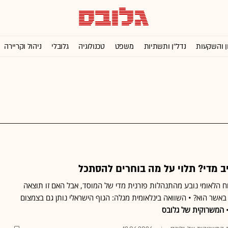
ן והשקעות
נדל''ן ותשתיות
משפט
טכנולוגיה
גלובלי
ניהול וקריירה
ב מדי? תלוי על מה בוחרים להסתכל
הלאומי נובע מהתנהלות פזרנית מדי של המוסד, אבל האם זו תוצאה
באשר הוא? • השוואה בינלאומית מגלה: הגוף הישראלי נותן גם בצמצום
•
המשרוקית של גלובס