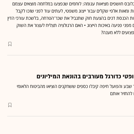
י גלובס חושפים מציאות עגומה: לוחמים שנפצעו במלחמה מוצאים עצמם
ומאות אלפי שקלים עבור ייצוג משפטי, לעתים עוד לפני שזכו לקבל
ות הכנסת דנים בהצעת חוק שתגביל את שכר־הטרחה, בלשכת עורכי הדין
 מפני פגיעה באיכות הייצוג • האם הרגולציה תצליח לעצור את השוק
צועים ללא מענה?
פטי כדורגל מעורבים בהונאת המיליונים
ר שבע והפועל חיפה קיבלו כספים ששחקנים הוציאו מהביטוח הלאומי
 להחזיר אותם