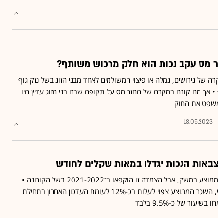
ר מס עקב נכות הוא חלק מרכוש משותף?
רה של גירושים, גמלה או פיצוי המשולמים לאחד מבני הזוג בשל נזק גוף
 אך מה קורה במקרה של החזר מס על תקופה שבה בני הזוג עדיין היו
המשפט את החוק
18.05.2023
צבאות הנכות יגדלו במאות שקלים לחודש
הקצבאות צמודות לשכר הממוצע במשק, אבל הצמדה זו הוקפאו ב־2021-2022 בשל הקורונה •
לפי הערכת הביטוח הלאומי, השכר הממוצע צפוי לעלות בכ-12% לעומת העדכון האחרון בתחילת