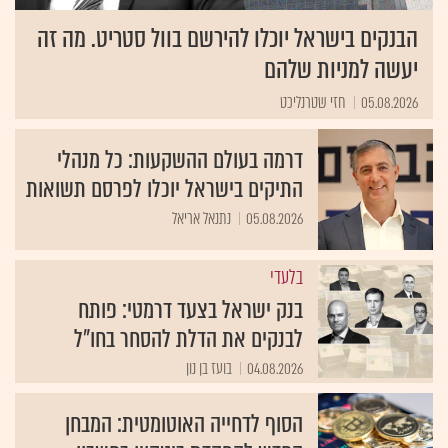
הבנקים בישראל יוכלו להירשם בוול סטריט. מה זה
יעשה למניות שלהם
05.08.2026
חזי שטרנליכט
דרמה בעולם ההשקעות: כל מנהלי
התיקים בישראל יוכלו לפרסם תשואות
05.08.2026
נתנאל אריאל
בלעדי
בנק ישראל בצעד דרמטי: פותח
לבנקים את הדלת להסחר בחו״ל
04.08.2026
בועז בן נון
הסוף לדחייה האוטומטית: המבחן