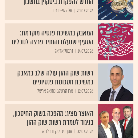
החדש להפקדת ביטקוין בחשבון
20.07.2026
אלה לוי-וינריב
המאבק במשיכת פנסיה מוקדמת:
הסעיף שנעלם והותיר פרצה לנוכלים
14.07.2026
נתנאל אריאל
רשות שוק ההון עולה שלב במאבק
במשיכת חסכונות פנסיוניים
12.07.2026
ארן הרשלג ונתנאל אריאל
האוצר מציג: מהפכה בשוק החיסכון,
בניגוד לעמדת רשות שוק ההון
02.07.2026
אסף זגריזק ובר לביא