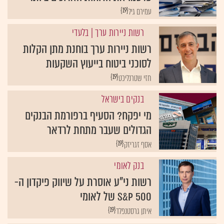
{19}
עמירם גיל
רשות ניירות ערך
| בלעדי
רשות ניירות ערך בוחנת מתן הקלות
לסוכני ביטוח בייעוץ השקעות
{19}
חזי שטרנליכט
בנקים בישראל
מי יפקח? הסעיף ברפורמת הבנקים
הגדולים שעבר מתחת לרדאר
{19}
אסף זגריזק
בנק לאומי
רשות ני"ע אוסרת על שיווק פיקדון ה-
S&P 500 של לאומי
{19}
איתן גרסטנפלד