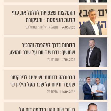
ההמלצות שצפויות לטלטל את ענף
קרנות הנאמנות - והביקורת
24.06.2026
נתנאל אריאל וחזי שטרנליכט
הדוחות בדרך למהפכה והבכיר
שחושף: נדרוש דיווח על שכר ממוצע
17.06.2026
עמירם גיל
הרפורמה בדוחות: שיימינג לדירקטור
שנעדר ודיווח על שכר מעל מיליון ש'
16.06.2026
עמירם גיל
רשות שוק ההון פרסמה דוח על