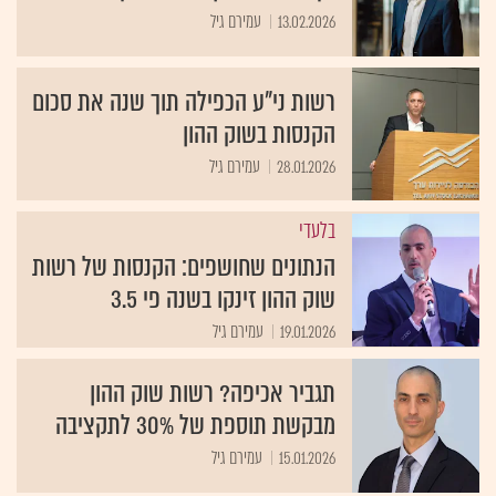
13.02.2026
עמירם גיל
רשות ני"ע הכפילה תוך שנה את סכום
הקנסות בשוק ההון
28.01.2026
עמירם גיל
בלעדי
הנתונים שחושפים: הקנסות של רשות
שוק ההון זינקו בשנה פי 3.5
19.01.2026
עמירם גיל
תגביר אכיפה? רשות שוק ההון
מבקשת תוספת של 30% לתקציבה
15.01.2026
עמירם גיל