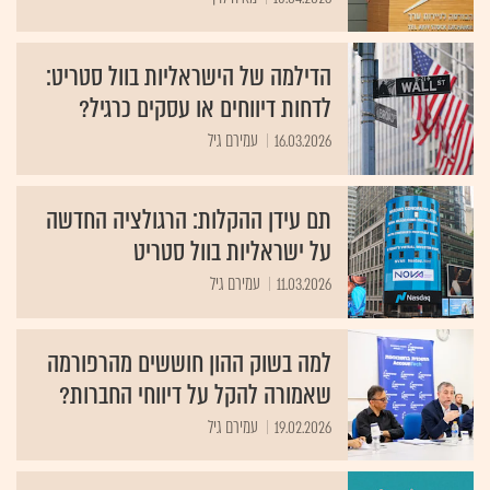
הדילמה של הישראליות בוול סטריט:
לדחות דיווחים או עסקים כרגיל?
16.03.2026
עמירם גיל
תם עידן ההקלות: הרגולציה החדשה
על ישראליות בוול סטריט
11.03.2026
עמירם גיל
למה בשוק ההון חוששים מהרפורמה
שאמורה להקל על דיווחי החברות?
19.02.2026
עמירם גיל