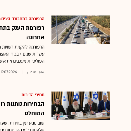
הרפורמה בתחבורה הציבור
רפורמת הענק בתחב
אחרונה
הרפורמה להקמת רשויות מט
עשרות שנים • בכירי האוצ
הפוליטיות מעכבים את איש
אסף זגריזק
19.07.2026
מחירי הדירות
הבחירות נותנות רוח
המוחלט
שוב מגיע זמן בחירות, שעו
שלפחות לפי ההבטחות יגיע