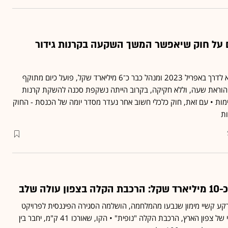
 על חוק שיאפשר המשך השקעה בקרנות גידור
ענף הגידור בנאמנות, שיצא לדרך באפריל 2023 ומנהל כבר כ־6 מיליארד שקל, פועל כיום מתוקף
 הוראת שעה, וללא חקיקה, בקרוב הייתה נשקפת סכנה להשקת קרנות
ימות • עם זאת, חוק כלכלי חשוב אחר נעדר מסדר יומה של הכנסת - החוק
ות
לה שלב
קע קשיי מימון שנבעו מהמלחמה, הושלמה הסגירה הפיננסית לפרויקט
התחבורה הציבורית המרכזי של צפון הארץ, הרכבת הקלה "נופית" • הקו, שאורכו 41 ק"מ, יחבר בין