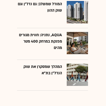
המודל שמשלב: גם נדל"ן וגם
שוק ההון
AQUA, נתניה: חווית מגורים
מפנקת במרחק 400 מטר
מהים
המהלך שמסקרן את שוק
הנדל"ן בת"א