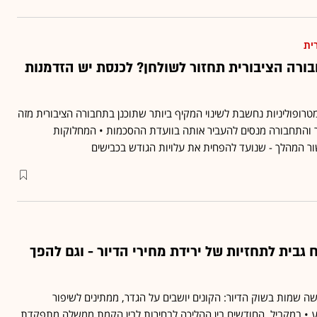
ית
ורה הציבורית תחזור לשולחן? לכנסת יש הזדמנות
רופוליניות נחשבת לשינוי המקיף ביותר שתוכנן בתחבורה הציבורית מזה
ר והתחבורה מנסים להעביר אותה בוועדת ההסכמות • המחלוקות
ור המהלך - שנועד להפחית את עלויות הגודש בכבישים
 גבית לתחזיות של ירידת מחירי הדיור - וגם להפך
שה שמות בשוק הדיור: הקונים יושבים על הגדר, ממתינים לשיפור
 • במקביל, החודשים בין ההליכה לבחירות לבין הקמת ממשלה מתפקדת