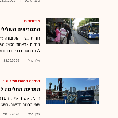
כתבי גלובס
23.07.2026
אוטובוסים
התמריצים השליליים
דוחות משרד התחבורה ואלפ
תחנות • מאחורי הכשל הענפ
לצד מחסור כרוני בנהגים ו
אלון פרל
22.07.2026
פרויקט המטרו של גוש דן
המדינה החליטה לה
שתי תחנות חדשות: בשכונ
אלון פרל
20.07.2026