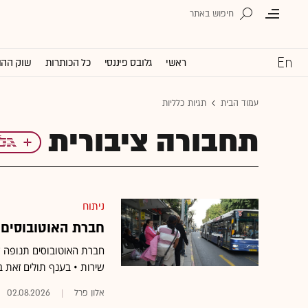
ראשי
גלובס פיננסי
כל הכותרות
שוק ההו
עמוד הבית
תגיות כלליות
תחבורה ציבורית
ניתוח
חברת האוטובוסים 
חברת האוטובוסים תנופה שצ
שירות • בענף תולים זאת ב
אלון פרל
02.08.2026