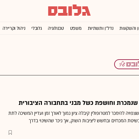
ן והשקעות
נדל''ן ותשתיות
משפט
טכנולוגיה
גלובלי
ניהול וקריירה
שנמכרת וחושפת כשל מבני בתחבורה הציבורית
פויה להימכר למטרופולין קיבלה ציון נמוך לאורך זמן ועדיין המשיכה לתת
שיטת המכרזים ובחשש ליציבות השוק, אך ניכר שהשינוי בדרך