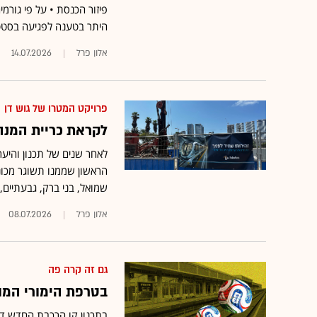
פיזור הכנסת • על פי גורמ
היתר בטענה לפגיעה בסטט
אלון פרל
14.07.2026
פרויקט המטרו של גוש דן
לקראת כריית המנה
לאחר שנים של תכנון והיע
שמואל, בני ברק, גבעתיים, ת
אלון פרל
08.07.2026
גם זה קרה פה
בטרפת הימורי המונ
בתכנון קו הרכבת החדש דיל