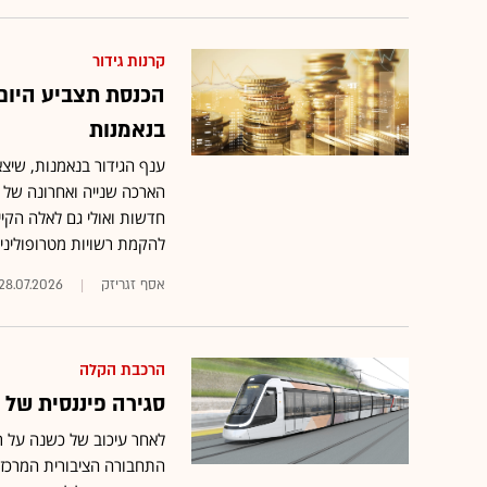
קרנות גידור
הכנסת תצביע היום
בנאמנות
הארכה שנייה ואחרונה של
חדשות ואולי גם לאלה הקי
להקמת רשויות מטרופוליני
אסף זגריזק
28.07.2026
הרכבת הקלה
סגירה פיננסית של כ-10 מיליארד שקל: הרכבת הקלה בצפון עו
לאחר עיכוב של כשנה על ר