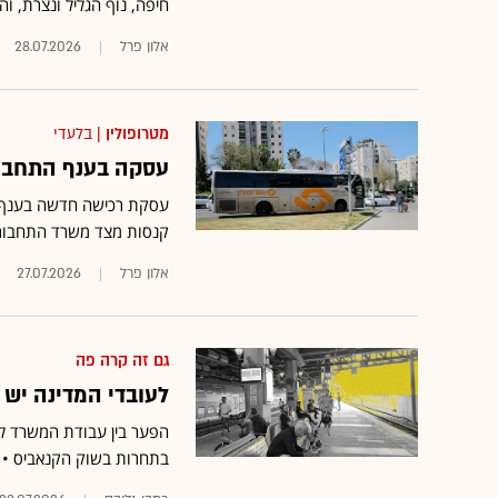
חיפה, נוף הגליל ונצרת, והוא צפוי לשרת
אלון פרל
28.07.2026
מטרופולין
| בלעדי
עסקה בענף התחבור
עסקת רכישה חדשה בענף ה
קנסות מצד משרד התחבורה
אלון פרל
27.07.2026
גם זה קרה פה
לעובדי המדינה יש 
הפער בין עבודת המשרד לפע
בתחרות בשוק הקנאביס •