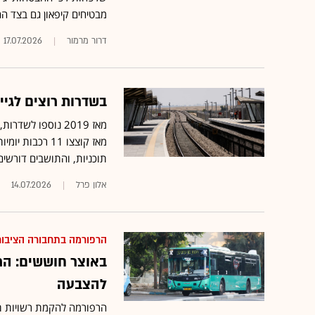
מבטיחים קיפאון גם בצד ה
דרור מרמור
17.07.2026
בשדרות רוצים לגיי
מאז קוצצו 11 
תוכניות, והתושבים דורשים:
אלון פרל
14.07.2026
הרפורמה בתחבורה הציבור
באוצר חוששים: הר
להצבעה
הרפורמה להקמת רשויות תח