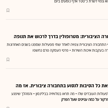
 כ־100 אלף נוסעים ביום
ה הציבורית: מטרופולין בדרך לרכוש את תנופה
תחבורה הציבורית צפויה לאחד שתי מפעילות שספגו בשנים האחרונות
 בעקבות איכות השירות • פרטי העסקה טרם נחשפו
את כל הסיבות לנסוע בתחבורה ציבורית. אז מה
ולות העובדים שלו • מה תראו בטלוויזיה בבילינסון • והמהלך שיפגע
זרקור על כמה עניינים שעל הפרק