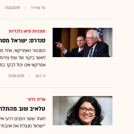
טל שניידר
01.11.2019
תוכניות סיוע כלכליות
סנדרס: ישראל מסרב
הסנטור האמריקאי, אחד מה
אמריקאי אינו יכול לבקר במ
רן דגוני
17.08.2019
אריה דרעי
טלאיב שוב מהתלת 
לאחר ששר הפנים דרעי אי
"ישראל מנצלת את אהבתי ל