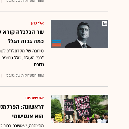
צוות המשרוקית של גלובס
אלי כהן
כמה גבוה הגל?
סירובה של מקדונלד'ס לפתו
"בכל העולם, כולל גרמניה רק לאח
גלובס
צוות המשרוקית של גלובס
אנטישמיות
הוא אנטישמי