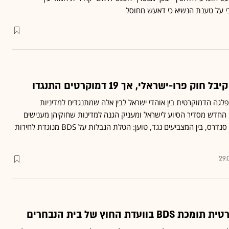
י על טענת הנשיא כי דאעש מחוסל
פרו-ישראלי, אך 19 דמוקרטים התנגדו
ה הדמוקרטית בין אוהדי ישראל לבין אלה שמתנגדים למדיניות
חדש מסדיר הסיוע לישראל ומעניק הגנה למדינות שחוקיהן מענישים
פעילות BDS • סנטור ברני סנדרס, בין המצביעים נגד, טוען: הטלת הגבלות על BDS מנוגדת לחירות
29.
עדת החוץ של בית הנבחרים