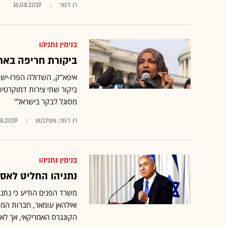
רן דגוני
16.08.2019
בנימין נתניהו
ביקורת חריפה באר
איפא"ק, השדולה הפרו-ישר
מסוגל לבקר בישראל"
רן דגוני, וושינגטון
08.2019
בנימין נתניהו
נתניהו החליט לאסו
משרד הפנים הודיע כי נתני
הקונגרס האמריקאי, אך לא