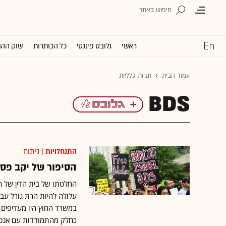
ראשי
גלובס פיננסי
כל הכותרות
שוק ההו
עמוד הבית
תגיות כלליות
BDS
התנחלויות
| ניתוח
הסיפור של יקב פס
החלטתו של בית הדין של הא
עלולה להיות הרת גורל עבו
במשרד החוץ היו מעדיפים ל
כחלק מהתמודדות עם אנט