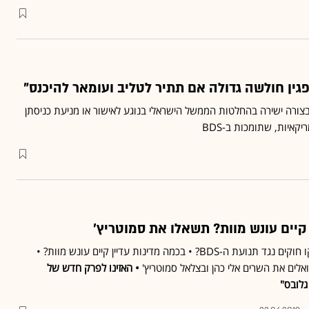
ין חולשה גדולה אם תתיר לטליב ועומאר להיכנס"
צורה ישירה בהחלטות הממשל הישראלי בנוגע לאישור או מניעת כניסתן
איות, שתומכות ב-BDS
ן קיים עונש מוות? תשאלו את סמוטריץ'
בכמה מדינות בעולם נחקקו חוקים נגד תנועת ה-BDS? • בכמה מדינות עדיין קיים עונש מוות? •
ים את השרים אלי כהן ובצלאל סמוטריץ'
• האזינו לפרק חדש של
לובס"