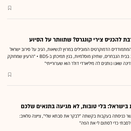
ת להכניס צירי קונגרס? שתוותר על הסיוע
מתמודדים הדמוקרטים המובילים במרוץ לנשיאות, הגיב על סירוב ישראל
לאשר ביקור של שתי צירות בבית הנבחרים, שתיהן מוסלמיות, בגין תמיכתן ב-BDS • "הרעיון שמחוקק
דינה שאנו נותנים לה מיליארדי דולר הוא שערורייתי"
בישראל: בלי טובות, לא מגיעה בתנאים שלכם
שר כניסתה בעקבות בקשתה "לבקר את סבתא שלי", צייצה טלאיב:
סבתי כדי לסתום לי את הפה"