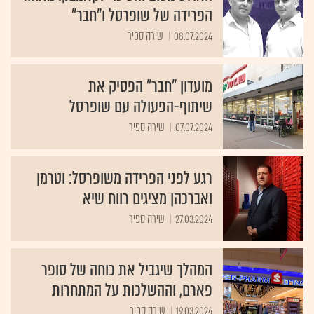
הפרידה של שופרסל ו"חבר"
08.07.2024
שירה ספיר
מועדון "חבר" הפסיק את
שיתוף-הפעולה עם שופרסל
07.07.2024
שירה ספיר
רגע לפני הפרידה משופרסל: וטרמן
ואברכהן מציגים רווח שיא
27.03.2024
שירה ספיר
המהלך שיגביל את כוחה של סופר
פארם, וההשלכות על המתחרות
19.03.2024
שירה ספיר