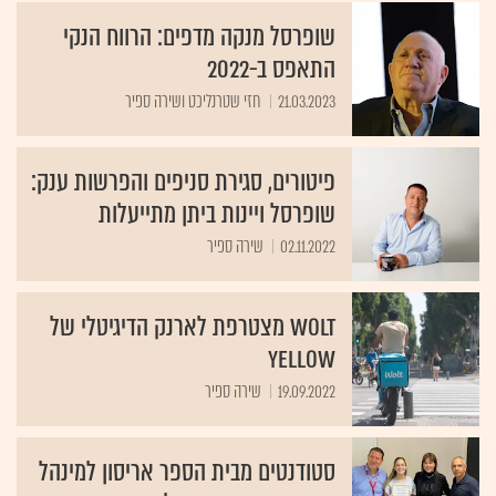
שופרסל מנקה מדפים: הרווח הנקי
התאפס ב-2022
21.03.2023
חזי שטרנליכט ושירה ספיר
פיטורים, סגירת סניפים והפרשות ענק:
שופרסל ויינות ביתן מתייעלות
02.11.2022
שירה ספיר
Wolt מצטרפת לארנק הדיגיטלי של
Yellow
19.09.2022
שירה ספיר
סטודנטים מבית הספר אריסון למינהל