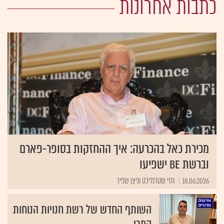
כתבות אחרונות
מכירת כאל בהכרעה: איך ההחזקות בסופר-פארם
וברשת Be ישפיעו
18.06.2026
חזי שטרנליכט וניצן שפיר
השותף החדש של רשת חנויות הנוחות