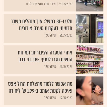
23.05.2023
שירה ספיר וחזי שטרנליכט
וולט ו-Be כמשל: איך מנהלים משבר
תדמיתי בעקבות סערה ציבורית
21.05.2023
שירה ספיר
אחרי הסערה הציבורית: תמונות
הנשים חזרו לסניף Be בבני ברק
21.05.2023
שירה ספיר
מה אפשר ללמוד מהצלחת הרול אפס
ואיפה לקנות אותם ב-1.99 ש' ליחידה
14.05.2023
שירה ספיר