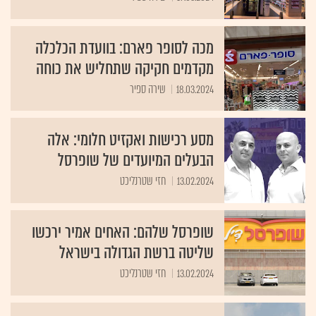
מכה לסופר פארם: בוועדת הכלכלה
מקדמים חקיקה שתחליש את כוחה
18.03.2024
שירה ספיר
מסע רכישות ואקזיט חלומי: אלה
הבעלים המיועדים של שופרסל
13.02.2024
חזי שטרנליכט
שופרסל שלהם: האחים אמיר ירכשו
שליטה ברשת הגדולה בישראל
13.02.2024
חזי שטרנליכט