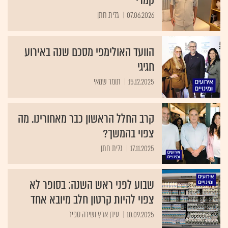
קמרי
07.06.2026
גלית חתן
הוועד האולימפי מסכם שנה באירוע
חגיגי
15.12.2025
תומר שמאי
קרב החלל הראשון כבר מאחורינו. מה
צפוי בהמשך?
17.11.2025
גלית חתן
שבוע לפני ראש השנה: בסופר לא
צפוי להיות קרטון חלב מיובא אחד
10.09.2025
עידן ארץ ושירה ספיר