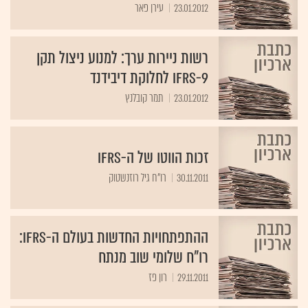
23.01.2012
רשות ניירות ערך: למנוע ניצול תקן
IFRS-9 לחלוקת דיבידנד
23.01.2012
תמר קובלנץ
זכות הווטו של ה-IFRS
30.11.2011
רו"ח גיל רוזנשטוק
ההתפתחויות החדשות בעולם ה-IFRS:
רו"ח שלומי שוב מנתח
29.11.2011
רון פז