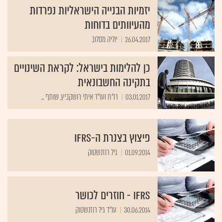
יזמיות הבנייה הישראליות נפרדות
מהעיוותים בדוחות
26.04.2017
יוליה מסלוב
כן להלימות בישראל: לקראת השינויים
בתקינה החשבונאית
03.01.2017
רו"ח ועו"ד איתי רושקביץ, שותף ...
פיצוץ בצנרת ה-IFRS
01.09.2014
גיל רוזנשטוק
IFRS - חוזרים לכושר
30.06.2014
עו"ד גיל רוזנשטוק