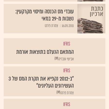
עובדי מס הכנסה ומיסוי מקרקעין:
נשבות מ-29 במאי
16.05.2011
צמרת פרנט
IFRS
המתאם הנעלם בתוצאות אורמת
{19}
אבישי עובדיה
IFRS
"ב-2012 נקפיא את תקרת המס של 3
העשירונים העליונים"
{19}
צמרת פרנט
IFRS