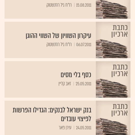
15.08.2011
רו"ח גיל רוזנשטוק
עיקרון השוויון של השווי ההוגן
06.07.2011
רו"ח גיל רוזנשטוק
כסף בלי מסים
25.05.2011
זאב קליין
בנק ישראל לבנקים: הגדילו הפרשות
לפיצוי עובדים
24.05.2011
עירן פאר