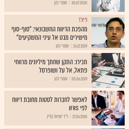
30.07.2020
עומרי כהן
פיצ'ר
מהפכת הדיווח החשבונאי: "סוף-סוף
מישירים מבט אל עיני המשקיעים"
24.12.2019
עומרי כהן
תכירו: התקן שחתך מיליונים מרווחי
פתאל, אל על ושופרסל
05.06.2019
עומרי כהן
לאפשר לחברות לסטות מחובת דיווח
לפי IFRS
27.06.2018
ד"ר ישראל קליין