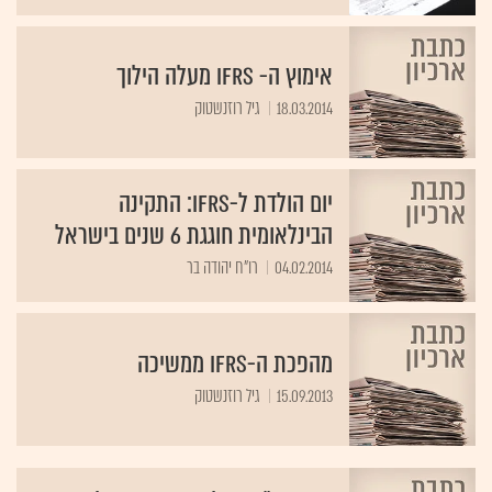
אימוץ ה- IFRS מעלה הילוך
18.03.2014
גיל רוזנשטוק
יום הולדת ל-IFRS: התקינה
הבינלאומית חוגגת 6 שנים בישראל
04.02.2014
רו"ח יהודה בר
מהפכת ה-IFRS ממשיכה
15.09.2013
גיל רוזנשטוק