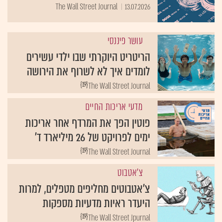
The Wall Street Journal
13.07.2026
עושר פיננסי
הריטריט היוקרתי שבו ילדי עשירים
לומדים איך לא לשרוף את הירושה
{19}
The Wall Street Journal
מדעי אריכות החיים
פוטין הפך את המרדף אחר אריכות
ימים לפרויקט של 26 מיליארד ד'
{19}
The Wall Street Journal
צ'אטבוט
צ'אטבוטים מחליפים מטפלים, למרות
היעדר ראיות מדעיות מספקות
{19}
The Wall Street Jpurnal