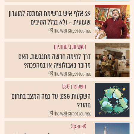
29 אלף איש ברשימת המתנה למועדון
שעועית – ולא בגלל הסיבים
{19}
The Wall Street Journal
תעשיות ביטחוניות
דרך לחימה חדשה מתגבשת. האם
מדובר באבולוציה או במהפכה?
{19}
The Wall Street Journal
השקעות ESG
השקעות ESG: עד כמה המצב בתחום
חמור?
{19}
The Wall Street Journal
SpaceX