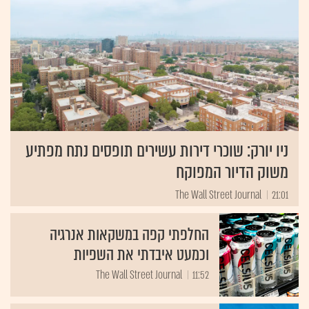
ניו יורק: שוכרי דירות עשירים תופסים נתח מפתיע
משוק הדיור המפוקח
The Wall Street Journal
21:01
החלפתי קפה במשקאות אנרגיה
וכמעט איבדתי את השפיות
The Wall Street Journal
11:52