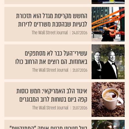
החשש מקריסת מגדל הוא תזכורת
לבעיות שבהסבת משרדים לדירות
The Wall Street Journal
24.07.2026
עשירי־העל כבר לא מסתפקים
באחוזות. הם רוצים את הרחוב כולו
The Wall Street Journal
21.07.2026
איגוד הלב האמריקאי: חמש כוסות
קפה ביום בטוחות לרוב המבוגרים
The Wall Street Journal
21.07.2026
בוול סטריט מכנים אותה "המתנקשת".