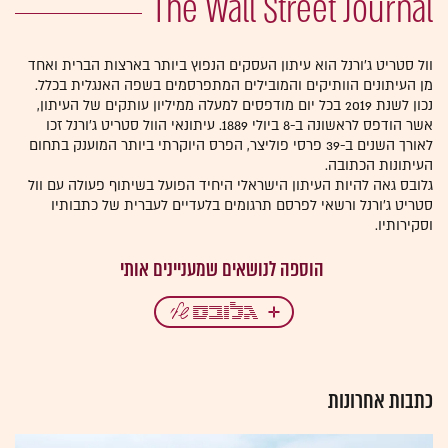
The Wall Street Journal
וול סטריט ג'ורנל הוא עיתון העסקים הנפוץ ביותר בארצות הברית ואחד
מן העיתונים הוותיקים והמובילים המתפרסמים בשפה האנגלית בכלל.
נכון לשנת 2019 בכל יום מודפסים למעלה ממיליון עותקים של העיתון,
אשר הודפס לראשונה ב-8 ביולי 1889. עיתונאי הוול סטריט ג'ורנל זכו
לאורך השנים ב-39 פרסי פוליצר, הפרס היוקרתי ביותר המוענק בתחום
העיתונות הכתובה.
גלובס גאה להיות העיתון הישראלי היחיד הפועל בשיתוף פעולה עם וול
סטריט ג'ורנל ורשאי לפרסם תרגומים בלעדיים לעברית של כתבותיו
וסקירותיו.
כתבות אחרונות