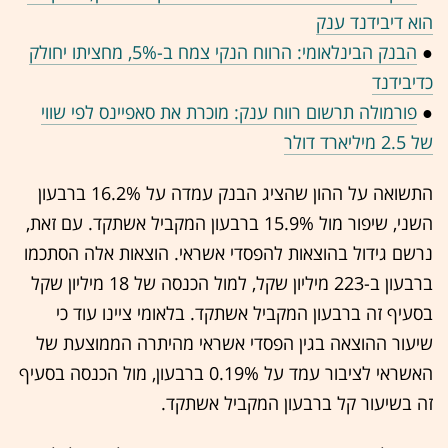
הוא דיבידנד ענק
●
הבנק הבינלאומי: הרווח הנקי צמח ב-5%, מחציתו יחולק
כדיבידנד
●
פורמולה תרשום רווח ענק: מוכרת את סאפיינס לפי שווי
של 2.5 מיליארד דולר
התשואה על ההון שהציג הבנק עמדה על 16.2% ברבעון
השני, שיפור מול 15.9% ברבעון המקביל אשתקד. עם זאת,
נרשם גידול בהוצאות להפסדי אשראי. הוצאות אלה הסתכמו
ברבעון ב-223 מיליון שקל, למול הכנסה של 18 מיליון שקל
בסעיף זה ברבעון המקביל אשתקד. בלאומי ציינו עוד כי
שיעור ההוצאה בגין הפסדי אשראי מהיתרה הממוצעת של
האשראי לציבור עמד על 0.19% ברבעון, מול הכנסה בסעיף
זה בשיעור קל ברבעון המקביל אשתקד.