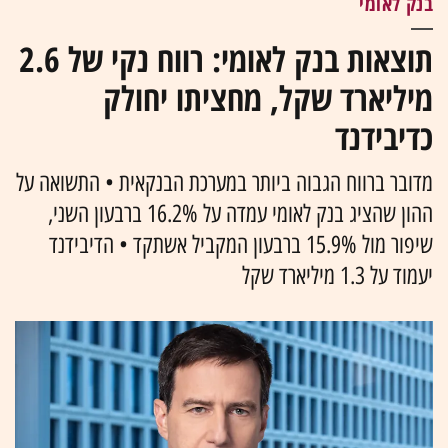
בנק לאומי
תוצאות בנק לאומי: רווח נקי של 2.6
מיליארד שקל, מחציתו יחולק
כדיבידנד
מדובר ברווח הגבוה ביותר במערכת הבנקאית • התשואה על
ההון שהציג בנק לאומי עמדה על 16.2% ברבעון השני,
שיפור מול 15.9% ברבעון המקביל אשתקד • הדיבידנד
יעמוד על 1.3 מיליארד שקל