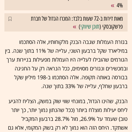
4%
מאות דירות ב-72 שעות בלבד: המכרז הגדול של חברת
פרשקובסקי (
תוכן שיווקי
)
בגזרת העמלות שגבה הבנק מלקוחותיו, אלה הסתכמו
במיליארד שקל ברבעון השני, עלייה של 11% בתוך שנה. בין
הגורמים שהובילו לעלייה היו העמלות מפעילות בניירות ערך
ובמכשירים ונגזרים מסוימים, ככל הנראה רק על החגיגה
בבורסה באותה תקופה. אלה הסתכמו ב-198 מיליון שקל
ברבעון שחלף, עלייה של 33% בתוך שנה.
הבנק, שהינו הגדול, במונחי שווי שוק במשק, הצליח להגיע
ליחס יעילות מוצלח ביותר (ככל שהנתון נמוך יותר, כך יותר
טוב) שעמד על 26.9%, מול 28.7% ברבעון המקביל
אשתקד. היחס הזה הוא נמוך לא רק בשוק המקומי, אלא גם