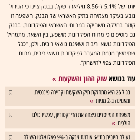
יותר של 5.1% ל-8.56 מיליארד שקל. בבנק ציינו כי הגידול
נובע בעיקר מצמיחה בתיק האשראי של הבנק. השפעה זו
קוזזה בחלקה משחיקה במרווחי האשראי והפיקדונות. בבנק
גם מוסיפים כי מרווח הפיקדונות מושפע, בין השאר, מתמהיל
הפיקדונות נושאי ריבית ושאינם נושאי ריבית. ולכן, "ככל
שתימשך מגמת המעבר לפיקדונות נושאי ריבית, מרווח
הפיקדונות צפוי להישחק".
עוד בנושא
שוק ההון והשקעות
בגיל 26 היא מתחזקת תיק השקעות וקריירה פיננסית,
ומאמינה ב-2 מניות
משפחת המייסדים ניצחה את הדירקטוריון, עכשיו כולם
הולכים
נעילה חיובית בת"א; אורמת זינקה ב-9% פאלו אלטו השילה