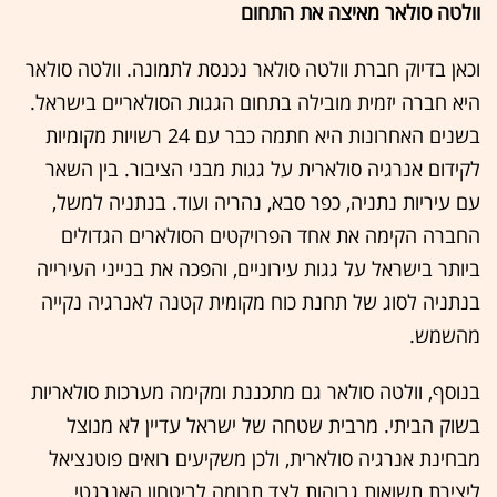
וולטה סולאר מאיצה את התחום
וכאן בדיוק חברת וולטה סולאר נכנסת לתמונה. וולטה סולאר
היא חברה יזמית מובילה בתחום הגגות הסולאריים בישראל.
בשנים האחרונות היא חתמה כבר עם 24 רשויות מקומיות
לקידום אנרגיה סולארית על גגות מבני הציבור. בין השאר
עם עיריות נתניה, כפר סבא, נהריה ועוד. בנתניה למשל,
החברה הקימה את אחד הפרויקטים הסולארים הגדולים
ביותר בישראל על גגות עירוניים, והפכה את בנייני העירייה
בנתניה לסוג של תחנת כוח מקומית קטנה לאנרגיה נקייה
מהשמש.
בנוסף, וולטה סולאר גם מתכננת ומקימה מערכות סולאריות
בשוק הביתי. מרבית שטחה של ישראל עדיין לא מנוצל
מבחינת אנרגיה סולארית, ולכן משקיעים רואים פוטנציאל
ליצירת תשואות גבוהות לצד תרומה לביטחון האנרגטי.