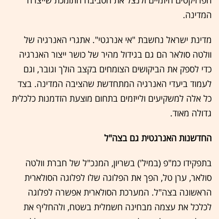
הפרויקטים היזמיים ולנצל את הסביבה התומכת שייצרה
המדינה.
מדינת ישראל נחשבת "אי אנרגטי". אתגרי האנרגיה של
וולטה סולאר הם גם בגידול מהיר של כושר ייצור האנרגיה
כדי לספק את הביקושים הצומחים בקצב הולך וגובר, וגם
לעמוד ביעדי האנרגיה המתחדשת שהציבה המדינה. בצד
כל אלה למשקיעים ולייזמים בתחום מוצעת הזדמנות כלכלית
גדולה מאוד.
החדשנות האנרגטית גם בצה"ל
בתפקידו כמ"פ (במיל') בשריון, המנכ"ל של חברת וולטה
סולאר, ערן טל, הפך את הפלוגה שלו לפלוגה הסולארית
הראשונה בצה"ל. המערכת הסולארית אפשרה לפלוגה
לכלכל את עצמה מבחינה חשמלית בשטח, ולהחליף את