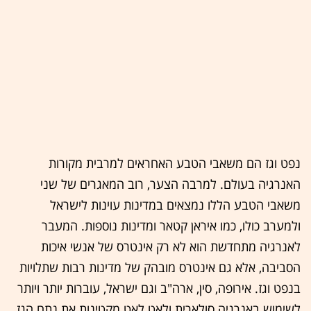
נפט וגז הם משאבי הטבע האחראים למרבית מקורות
האנרגיה בעולם. למרבה הצער, רוב המאגרים של שני
משאבי הטבע הללו נמצאים במדינות עוינות לישראל
ולמערב כולו, כמו איראן קטאר ומדינות נוספות. המעבר
לאנרגיה מתחדשת הוא לא רק אינטרס של אנשי איכות
הסביבה, אלא גם אינטרס מובהק של מדינות רבות שתלויות
בנפט וגז. אירופה, סין, ארה"ב וגם ישראל, עוברות יותר ויותר
לשימוש באנרגיה סולארית ולאט לאט מקטינות את נתח הגז