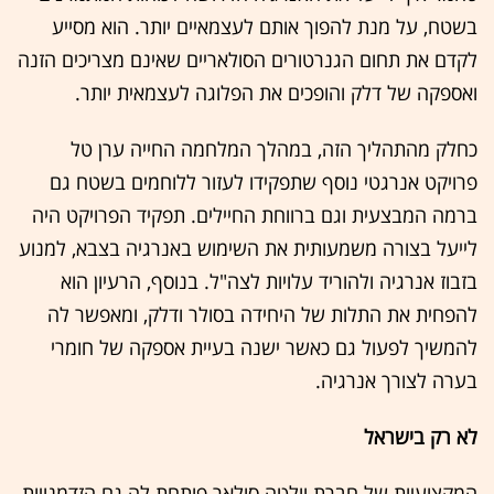
בשטח, על מנת להפוך אותם לעצמאיים יותר. הוא מסייע
לקדם את תחום הגנרטורים הסולאריים שאינם מצריכים הזנה
ואספקה של דלק והופכים את הפלוגה לעצמאית יותר.
כחלק מהתהליך הזה, במהלך המלחמה החייה ערן טל
פרויקט אנרגטי נוסף שתפקידו לעזור ללוחמים בשטח גם
ברמה המבצעית וגם ברווחת החיילים. תפקיד הפרויקט היה
לייעל בצורה משמעותית את השימוש באנרגיה בצבא, למנוע
בזבוז אנרגיה ולהוריד עלויות לצה"ל. בנוסף, הרעיון הוא
להפחית את התלות של היחידה בסולר ודלק, ומאפשר לה
להמשיך לפעול גם כאשר ישנה בעיית אספקה של חומרי
בערה לצורך אנרגיה.
לא רק בישראל
המקצועיות של חברת וולטה סולאר פותחת לה גם הזדמנויות