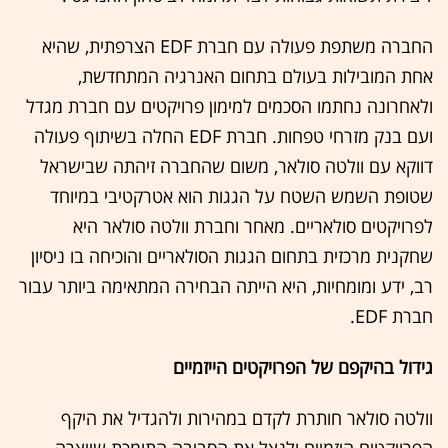
החברה משתפת פעולה עם חברת EDF הצרפתית, שהיא
אחת המובילות בעולם בתחום האנרגיה המתחדשת,
ולאחרונה נחתמו הסכמים למימון פרויקטים עם חברת מגדל
ועם בנק מזרחי טפחות. חברת EDF החלה בשיתוף פעולה
דווקא עם וולטה סולאר, משום שהחברה זיהתה שבישראל
שטופת השמש השטח על הגגות הוא אטרקטיבי במיוחד
לפרויקטים סולאריים. מאחר וחברת וולטה סולאר היא
שחקנית מרכזית בתחום הגגות הסולאריים והוכיחה בו ניסיון
רב, ידע ומומחיות, היא הייתה הבחירה המתאימה ביותר עבור
חברת EDF.
גידול בהיקפם של הפרויקטים הייזמיים
וולטה סולאר חותרת לקדם במהירות ולהגדיל את היקף