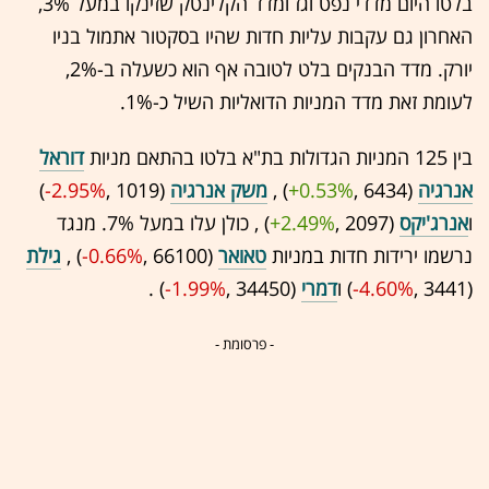
בלטו היום מדדי נפט וגז ומדד הקלינטק שזינקו במעל 3%,
האחרון גם עקבות עליות חדות שהיו בסקטור אתמול בניו
יורק. מדד הבנקים בלט לטובה אף הוא כשעלה ב-2%,
לעומת זאת מדד המניות הדואליות השיל כ-1%.
בין 125 המניות הגדולות בת"א בלטו בהתאם מניות
דוראל
אנרגיה
(6434 ,‎
+0.53%
‏) ,
משק אנרגיה
(1019 ,‎
-2.95%
‏)
ו
אנרג'יקס
(2097 ,‎
+2.49%
‏) , כולן עלו במעל 7%. מנגד
נרשמו ירידות חדות במניות
טאואר
(66100 ,‎
-0.66%
‏) ,
גילת
(3441 ,‎
-4.60%
‏) ו
דמרי
(34450 ,‎
-1.99%
‏) .
- פרסומת -