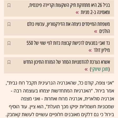
בגיל 26 היא מתחזקת תיק השקעות וקריירה פיננסית,
ומאמינה ב-2 מניות
משפחת המייסדים ניצחה את הדירקטוריון, עכשיו כולם
הולכים
גד זאבי במגעים לרכישת קבוצת גדות לפי שווי של 550
מיליון דולר
אשרא נערכת להזדמנויות הסחר של המזרח התיכון החדש
(
תוכן שיווקי
)
"אני צופה, קודם כל, שהאנרגיה הגרעינית תקבל רוח גבית",
אמר בירול. "האנרגיות המתחדשות יצמחו בעוצמה רבה -
אנרגיה סולארית, אנרגיה מרוח ואחרות - ואני מצפה
שמכוניות חשמליות יפיקו מכך תועלת", הוא ציין. עוד הוסיף
בירול כי גם דלקים מאובנים חלופיים עשויים לעשות קאמבק.