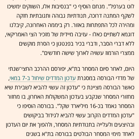
לוט בערפל". מנחם הוסיף כי "בנסיבות אלו, השווקים ימשיכו
לשקף המתנה דרוכה, תנודתיות גבוהה ותגובתיות חזקה
ומהירה לכל התפתחות באזור. רק ביממה האחרונה, קיבלנו
דוגמא לשתיים כאלו - עזיבה מיידית של מזכיר הצי האמריקאי,
ללא דברי הסבר, ודברי בכיר בפנטגון כי הסרת מוקשים
ממצרי הורמוז עשויה לארוך שישה חודשים".
היום, לאחר סיום המסחר בת"א, יפורסם ההרכב החצי־שנתי
של מדדי הבורסה במסגרת
עדכון המדדים שיחול ב-7 במאי
,
כאשר הבורסה מציינת כי "עדכון זה עשוי להביא לשבירת שיא
מחזורי המסחר שנקבע בעדכון המשקולות האחרון, בו מחזור
המסחר נאמד בכ-16 מיליארד שקל". בבורסה הוסיפו כי
"עדכון המדדים הקרוב עשוי להביא לגידול בביקושים
ובהיצעים ולעלייה בתנודתיות המסחר, ולהפוך את יום העדכון
לאחד מימי המסחר הבולטים בבורסה בת"א בשנים