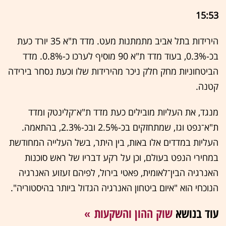
15:53
הירידות בתל אביב מתמתנות מעט. מדד ת"א 35 יורד כעת
בכ-0.3%, בעוד מדד ת"א 90 מוסיף לערכו כ-0.8%. מדד
הביטחוניות מחק חלק ניכר מהירידות שלו וכעת נסחר בירידה
קטנה.
מנגד, את העליות מובילים כעת מדד ת"א־קלינטק ומדד
ת"א־נפט וגז, שמתחזקים בכ-2.5% ובכ-2.3%, בהתאמה.
העליות במדדים אלו באות, בין היתר, בשל העלייה המחודשת
במחירי הנפט בעולם, וכן על רקע דבריו של ראש סוכנות
האנרגיה הבין־לאומית, פאטי בירול, לפיהם זעזוע האנרגיה
הנוכחי הוא "איום ביטחון האנרגיה הגדול ביותר בהיסטוריה".
עוד בנושא
שוק ההון והשקעות