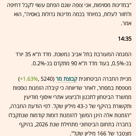
"במדינות מסוימות, אני צופה שגם הפחם עשוי לקבל דחיפה
ולחזור לעלות, במיוחד בכמה מדינות גדולות באסיה", הוא
אמר.
14:35
המגמה המעורבת בתל אביב נמשכת. מדד ת"א 35 יורד
בכ-0.5%, בעוד מדד ת"א 90 מתקדם בכ-0.2%.
מניית החברה הביטחונית
קבוצת מר
(5240 ,‎
+1.63%
‏)
מטפסת במסחר, לאחר שדיווחה כי קיבלה הזמנות נוספות
ממשרד הביטחון לתכנון ולביצוע אתרי איסוף מודיעין
ותקשורת בהיקף של כ-43 מיליון שקל. לפי הודעת החברה,
"הזמנות אלה הינן המשך להזמנות דומות קודמות שנתקבלו
בחברה בתחום הביטחוני מתחילת שנת 2026, בהיקף
מצטבר של 166 מיליון שקל".