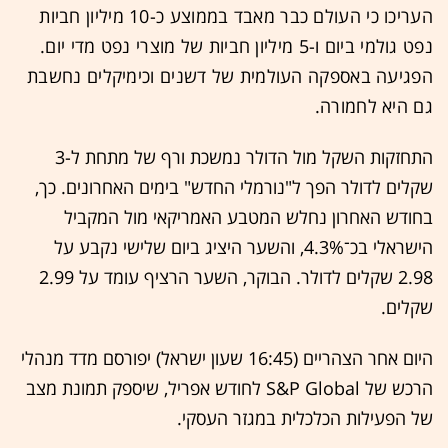
העריכו כי העולם כבר מאבד בממוצע כ-10 מיליון חביות
נפט גולמי ביום ו-5 מיליון חביות של מוצרי נפט מדי יום.
הפגיעה באספקה העולמית של דשנים וכימיקלים נחשבת
גם היא לחמורה.
התחזקות השקל מול הדולר נמשכת ורף של מתחת ל-3
שקלים לדולר הפך ל"נורמלי החדש" בימים האחרונים. כך,
בחודש האחרון נחלש המטבע האמריקאי מול המקביל
הישראלי בכ־4.3%, והשער היציג ביום שלישי נקבע על
2.98 שקלים לדולר. הבוקר, השער הרציף עומד על 2.99
שקלים.
היום אחר הצהריים (16:45 שעון ישראל) יפורסם מדד מנהלי
הרכש של S&P Global לחודש אפריל, שיספק תמונת מצב
של הפעילות הכלכלית במגזר העסקי.