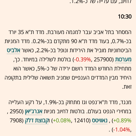
לחיוב, עם עלייה של כ-1.2%.
10:30
המסחר בתל אביב עבר למגמה מעורבת. מדד ת"א 35 יורד
בכ-0.7%, בעוד מדד ת"א 90 מתקדם בכ-0.2%. מדד המניות
הביטחוניות מוביל את הירידות ונופל בכ-2.2%, כאשר
אלביט
מערכות
(257900 ,‎
-0.39%
‏) בולטת לשלילה במיוחד. כך,
מתחילת החודש המדד רושם ירידה של כ-5%, כאשר הוא
היחיד מבין המדדים הענפיים שמניב תשואה שלילית בתקופה
זאת.
מנגד, מדד ת"א־נפט וגז מתחזק בכ-1.9%, על רקע העלייה
במחירי הנפט בעולם. בולטות לחיוב מניות
אנרג'יאן
(2950 ,‎
+0.89%
‏) ,
נאוויטס
(12410 ,‎
+0.08%
‏) ו
קבוצת דלק
(7908
,‎
-1.04%
‏) .