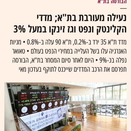
הבורסה בת"א
נעילה מעורבת בת"א; מדדי
הקלינטק ונפט וגז זינקו במעל 3%
מדד ת"א 35 ירד ב-0.2%, ת"א 90 עלה ב-0.8% • מניות
האנרגיה עלו בשל העלייה במחירי הנפט בעולם • טאואר
נפלה בכ-9% • היום לאחר סיום המסחר בת"א, הבורסה
תפרסם את הרכב המדדים שייכנס לתוקף בעדכון מאי