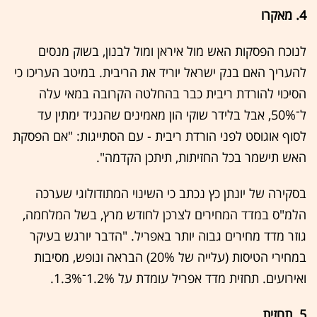
4. מאקרו
לנוכח הפסקות האש מול איראן ומול לבנון, בשוק מנסים
להעריך האם בנק ישראל יוריד את הריבית. במיטב העריכו כי
הסיכוי להורדת ריבית כבר בהחלטה הקרובה במאי עלה
ל־50%, אבל בלידר שוקי הון מאמינים שהנגיד ימתין עד
לסוף אוגוסט לפני הורדת ריבית - עם הסתייגות: "אם הפסקת
האש תישמר בכל החזיתות, תיתכן הקדמה".
בסקירה של יונתן כץ נכתב כי השינוי המתודולוגי שערכה
הלמ"ס במדד המחירים לצרכן לחודש מרץ, בשל המלחמה,
גוזר מדד מחירים גבוה יותר באפריל. "הדבר יורגש בעיקר
במחירי הטיסות (עלייה של 20%) הבראה ונופש, מסיבות
ואירועים. תחזית מדד אפריל עומדת על 1.2%־1.3%.
5. תחזית