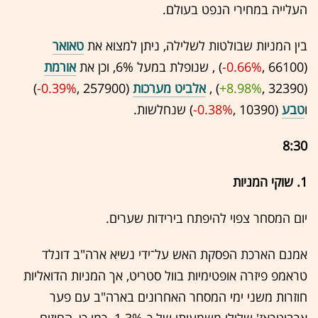
העלייה במחירי הנפט בעולם.
בין המניות שבולטות לשלילה, ניתן למצוא את
טאואר
(66100 ,‎
-0.66%
‏) , שנופלת במעל 6%, וכן את
אורמת
(32390 ,‎
+8.98%
‏) ,
אלביט מערכות
(257900 ,‎
-0.39%
‏)
ו
טבע
(10390 ,‎
-0.38%
‏) שנחלשות.
8:30
1. שוקי המניות
יום המסחר צפוי להיפתח בירידות שערים.
אמנם הארכת הפסקת האש על־ידי נשיא ארה"ב דונלד
טראמפ פיזרה אופטימיות בוול סטריט, אך המניות הדואליות
חוזרות משני ימי המסחר האחרונים בארה"ב עם פער