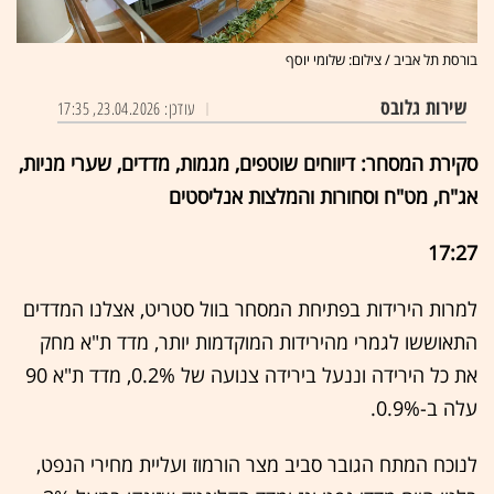
בורסת תל אביב / צילום: שלומי יוסף
שירות גלובס
עודכן: 23.04.2026, 17:35
סקירת המסחר: דיווחים שוטפים, מגמות, מדדים, שערי מניות,
אג"ח, מט"ח וסחורות והמלצות אנליסטים
17:27
למרות הירידות בפתיחת המסחר בוול סטריט, אצלנו המדדים
התאוששו לגמרי מהירידות המוקדמות יותר, מדד ת"א מחק
את כל הירידה וננעל בירידה צנועה של 0.2%, מדד ת"א 90
עלה ב-0.9%.
לנוכח המתח הגובר סביב מצר הורמוז ועליית מחירי הנפט,