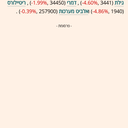
גילת
(3441 ,‎
-4.60%
‏) ,
דמרי
(34450 ,‎
-1.99%
‏) ,
ריטיילורס
(1940 ,‎
-4.86%
‏) ו
אלביט מערכות
(257900 ,‎
-0.39%
‏) .
- פרסומת -