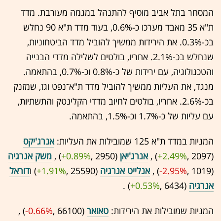
המסחר בתל אביב מוסיף להתנהל במגמה מעורבת. מדד
ת"א 35 מאבד מערכו כ-0.6%, בעוד מדד ת"א 90 נחלש
בכ-0.3%. את הירידות ממשיך להוביל מדד הביטחוניות,
שנחלש בכ-2.1%. אחריו, בולטים לשלילה מדדי הבנייה
והטכנולוגיה, עם ירידות של כ-0.8% וכ-0.7%, בהתאמה.
מנגד, את העליות ממשיך להוביל מדד ת"א־נפט וגז, שמזנק
בכ-2.6%. אחריו, בולטים לחיוב מדדי הקלינטק והתשתיות,
עם עליות של כ-1.7% וכ-1.5%, בהתאמה.
המניות במדד ת"א 125 שמובילות את העליות:
אנרג'יקס
(2097 ,‎
+2.49%
‏) ,
אנרג'יאן
(2950 ,‎
+0.89%
‏) ,
משק אנרגיה
(1019 ,‎
-2.95%
‏) ,
אנלייט אנרגיה
(25590 ,‎
+1.91%
‏) ו
דוראל
אנרגיה
(6434 ,‎
+0.53%
‏) .
המניות שמובילות את הירידות:
טאואר
(66100 ,‎
-0.66%
‏) ,