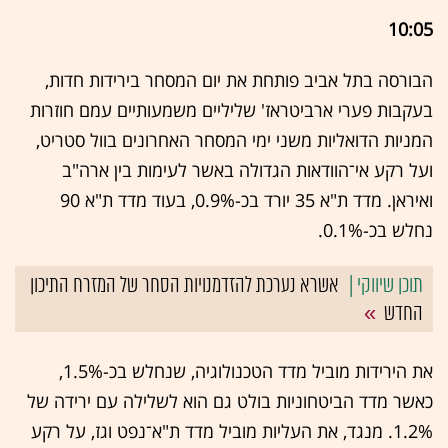
10:05
הבורסה בתל אביב פותחת את יום המסחר בירידות חדות,
בעקבות פערי ארביטראז' שליליים משמעותיים עמם חוזרות
המניות הדואליות משני ימי המסחר האחרונים בוול סטריט,
ועל רקע אי־הוודאות הגדולה באשר לעימות בין ארה"ב
ואיראן. מדד ת"א 35 יורד בכ-0.9%, בעוד מדד ת"א 90
נחלש בכ-0.1%.
אשרא נערכת להזדמנויות הסחר של המזרח התיכון
החדש
את הירידות מוביל מדד הטכנולוגיה, שנחלש בכ-1.5%,
כאשר מדד הביטחוניות בולט גם הוא לשלילה עם ירידה של
1.2%. מנגד, את העליות מוביל מדד ת"א־נפט וגז, על רקע