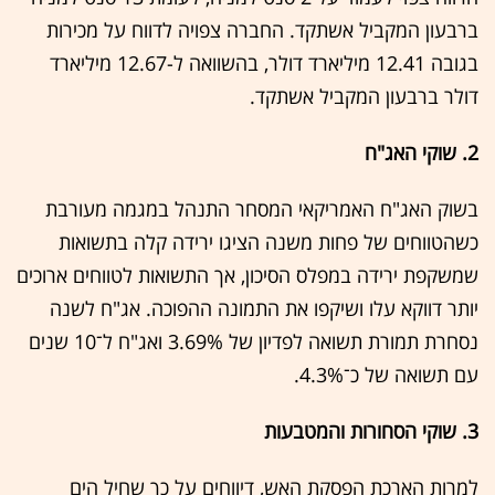
ברבעון המקביל אשתקד. החברה צפויה לדווח על מכירות
בגובה 12.41 מיליארד דולר, בהשוואה ל-12.67 מיליארד
דולר ברבעון המקביל אשתקד.
2. שוקי האג"ח
בשוק האג"ח האמריקאי המסחר התנהל במגמה מעורבת
כשהטווחים של פחות משנה הציגו ירידה קלה בתשואות
שמשקפת ירידה במפלס הסיכון, אך התשואות לטווחים ארוכים
יותר דווקא עלו ושיקפו את התמונה ההפוכה. אג"ח לשנה
נסחרת תמורת תשואה לפדיון של 3.69% ואג"ח ל־10 שנים
עם תשואה של כ־4.3%.
3. שוקי הסחורות והמטבעות
למרות הארכת הפסקת האש, דיווחים על כך שחיל הים