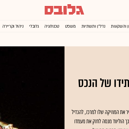
ן והשקעות
נדל''ן ותשתיות
משפט
טכנולוגיה
גלובלי
ניהול וקריירה
ידו של הנכס
את המוזיקה שלו למרכז, להגדיל
 הוליווד מנסה לחזק את מעמדו