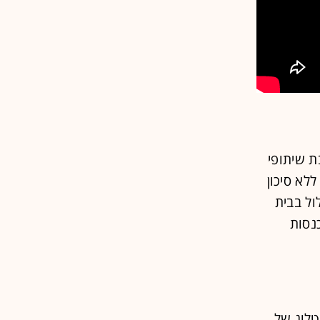
ת שיתופי
לא סיכון
קציות מסלול בבית
נסות
ליו היה העסקה שמכרה לסוני 50% מהקטלוג של