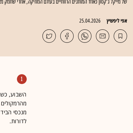
של מייקל ג'קסון כאחד המותגים הרווחיים בעולם המוזיקה, אחרי שחמק מצ
אפי ליפשיץ
25.04.2026
1
השבוע, כשהא
מהרמקולים,
מנכסי הבידו
לדורות.