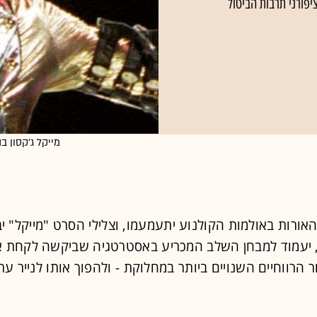
יפורני תרבות הביטול
מייקל ג'קסון בהופעה
ורות באולמות הקולנוע יתעמעמו, וצלילי הסרט "מייקל" י
 יעמוד למבחן השלב המכריע באסטרטגיה שביקשה לקחת 
ר הרווחיים השנויים ביותר במחלוקת - ולהפוך אותו לנייר ער