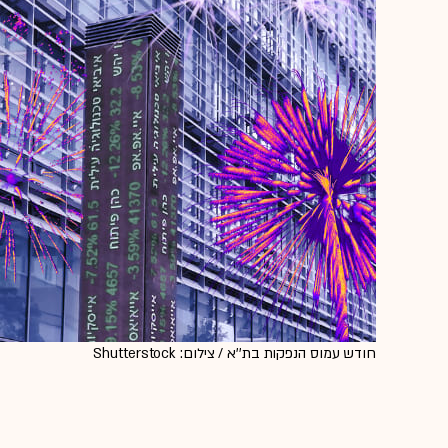
חודש עמוס הנפקות בת''א / צילום: Shutterstock