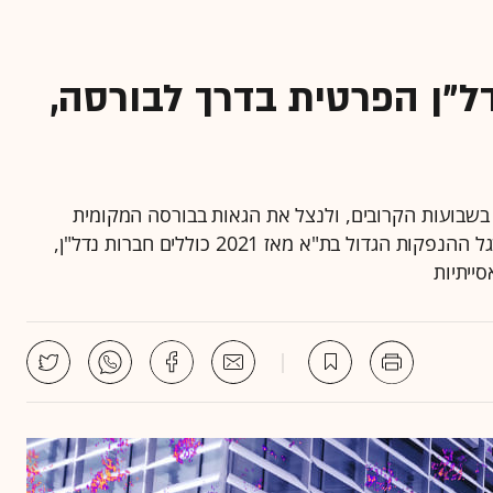
ל"ן הפרטית בדרך לבורסה,
בשבועות הקרובים, ולנצל את הגאות בבורסה המקומית
והביקוש מצד משקיעים מוסדיים • גיוסי ההון הצפויים בגל ההנפקות הגדול בת"א מאז 2021 כוללים חברות נדל"ן,
ייתיות