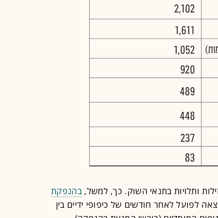
ילות ותלויות בתנאי השוק. כך, למשל,
בהנפקת
צאה לפועל לאחר חודשים של כיפופי ידיים בין
גופים המוסדיים (רוכשי המניות בהנפקה),