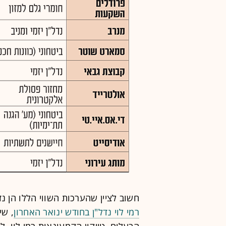
חשוב לציין שהערכות השווי הללו הן נז
רמי לוי נדל"ן בחודש ינואר האחרון
, שי
הבעלים, טייקון הקמעונאות רמי לוי, ל