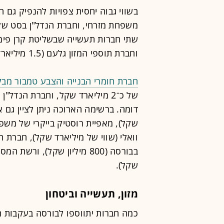
בשווי גבוה יחסית צפויות להנפיק גם ח
וחברת תוספי המזון גלעם (1.5 מיליארד שקל).
חברת חומרי הבנייה והצבע טמבור מב
של כ־2 מיליארד שקל, וחברת הנדל
שקל), מאפיית רוסטיק בייקרי של משפח
וואלי (שווי של מיליארד שקל), חברת ה
בבורסה (800 מיליון שקל), ו
שקל).
מזון, תעשייה וביטחון
כמה חברות יתווספו לבורסה בעקבות ח