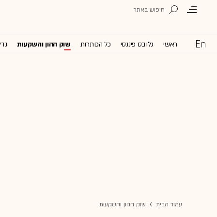
ראשי
גלובס פיננסי
כל הכותרות
שוק ההון והשקעות
נדל
עמוד הבית
שוק ההון והשקעות