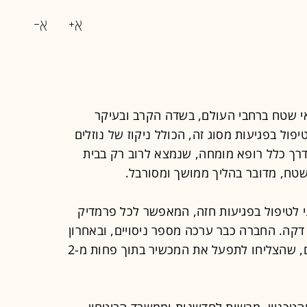
נאי שטח ברחבי העולם, בשדה הקרב ובעיקר
פול בפגיעות מסוג זה, הכולל ניקוז של נוזלים
בדרך כלל רופא מומחה, שנמצא לרוב רק בבית
שטח, מדובר בהליך ממושך ומסורבל.
י לטיפול בפגיעות חזה, המאפשר לכל פרמדיק
קה. החברה כבר ערכה מספר ניסויים, ובאחרון
שבהם השתתפו 35 רופאים ופרמדיקים, שהצליחו לתפעל את המכשיר בתוך פחות מ-2