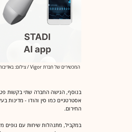
המכשירים של חברת Vigor / צילום: באדיבות Vigor Medical
בנוסף, הגישה החברה שתי בקשות פטנ
אסטרטגיים כמו סין והודו - מדינות ב
החירום.
במקביל, מתנהלות שיחות עם גופים מקו