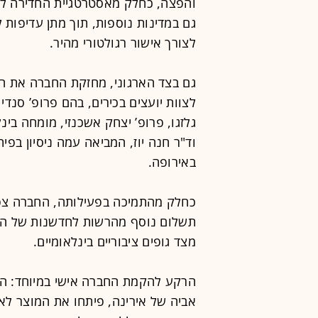
והפצה, כחלק מאסטרטגיית החדירה לשו
לצורך אישור רגולטורי מהיר.
גם בצד הארגוני, מחזקת החברה את 
לצוות יועצים בכירים, בהם פרופ’ סנד
גלזגו, פרופ’ יצחק אשכנזי, מומחה בינ
וד"ר חנה יוז, המביאה עמה ניסיון בפי
באירופה.
תשלום נוסף מהרשות לחדשנות של האי
מצד גופים ציבוריים בינלאומיים.
הרקע להקמת החברה אישי במיוחד: המנכ"
אביה של אירינה, פיתחו את המוצר ל