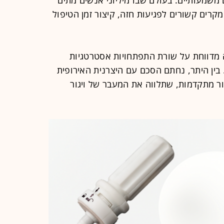
משמעותיים. בעולם שבו מיליוני אנשים מתים
רים קשורים לפגיעות חזה, קיצור זמן הטיפול
ת אישור ה-FDA, החברה מדווחת על שורת התפתחויות אסטרטגיות
ין היתר, נחתם הסכם עם היצרנית האירופית
ות ייצור מתקדמות, שתלווה את המעבר של ויגור