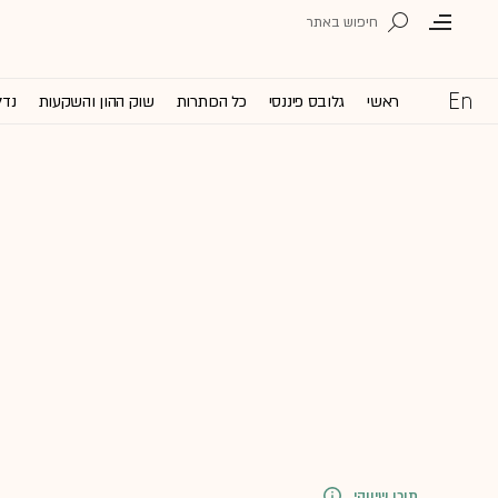
ראשי
גלובס פיננסי
כל הכותרות
שוק ההון והשקעות
נדל
תוכן שיווקי