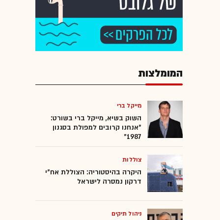
המומלצות
מייקל ברי
השוק בשיא, מייקל ברי בשורט:
"אנחנו קרובים למפולת בסגנון
1987"
צוללות
היקרה בהיסטוריה: הצוללת אח"י
דרקון נמסרה לישראל
ניהול תיקים