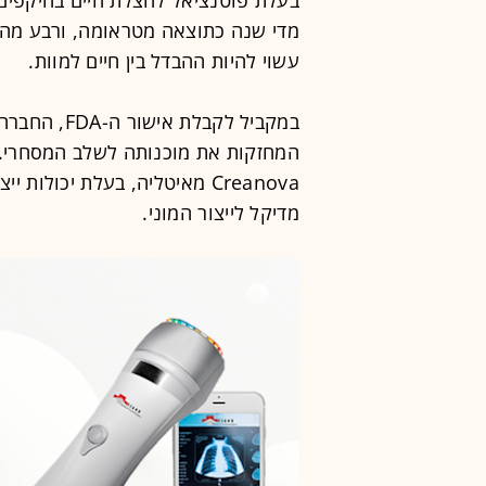
בעלת פוטנציאל להצלת חיים בהיקפים 
מדי שנה כתוצאה מטראומה, ורבע מהמק
עשוי להיות ההבדל בין חיים למוות.
במקביל לקבל
המחזקות את מוכנותה לשלב המסחרי. ב
Creanova מאיטליה, בעלת יכול
מדיקל לייצור המוני.