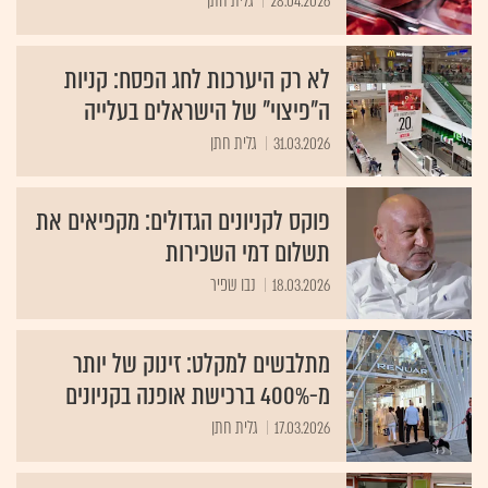
28.04.2026
גלית חתן
לא רק היערכות לחג הפסח: קניות
ה"פיצוי" של הישראלים בעלייה
31.03.2026
גלית חתן
פוקס לקניונים הגדולים: מקפיאים את
תשלום דמי השכירות
18.03.2026
נבו שפיר
מתלבשים למקלט: זינוק של יותר
מ-400% ברכישת אופנה בקניונים
17.03.2026
גלית חתן