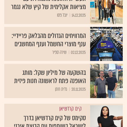
מציאות אקלימית של קיץ שלא נגמר
14.12.2025
יובל פסו
המרוויחים הגדולים מהבלאק פריידיי:
ענף מוצרי החשמל וענף המחשבים
02.12.2025
שירה ספיר
בהשקעה של מיליון שקל: מותג
האופנה פתח לראשונה חנות פיזית
20.11.2025
גלית חתן
קים קרדשיאן
סקימס של קים קרדשיאן בדרך
לישראל בשותפות עם קבוצת אירני