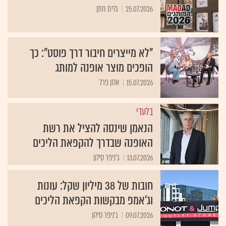
25.07.2026
גלית חתן
"לא מייצרים חיבור דרך פוסט": כך
הופכים מוצר אופנה למותג
15.07.2026
אלון פרל
בלעדי
הנאמן שינסה להציל את רשת
האופנה שבדרך להקפאת הליכים
13.07.2026
ג'ניפר סילון
חובות של 38 מיליון שקל: עונות
וג’אמפ מבקשות הקפאת הליכים
09.07.2026
ג'ניפר סילון