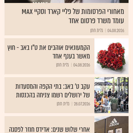
מאחורי הפרסומות של פליי קארד וסקיי MAX
עומד משרד פרסום אחד
04.08.2026
גלית חתן
הקמעונאים אוהבים את ט"ו באב - חוץ
מאשר בענף אחד
04.08.2026
גלית חתן
עקב ט' באב: בתי הקפה והמסעדות
של ירושלים רשמו צניחה בהכנסות
28.07.2026
גלית חתן
אחרי שלוש שנים: אדידס חוזר לפסגה