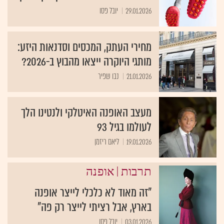
29.01.2026
יובל פסו
מחירי העתק, המכסים וסדנאות היזע:
מותגי היוקרה ייצאו מהבוץ ב-2026?
21.01.2026
נבו שפיר
מעצב האופנה האיטלקי ולנטינו הלך
לעולמו בגיל 93
19.01.2026
ליאם ריזמן
|
תרבות
אופנה
"זה מאוד לא כלכלי לייצר אופנה
בארץ, אבל רציתי לייצר רק פה"
03.01.2026
יובל פסו