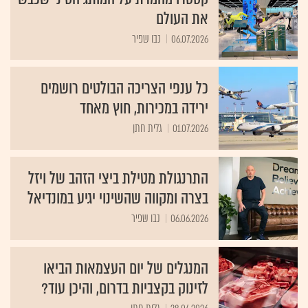
את העולם
06.07.2026
נבו שפיר
כל ענפי הצריכה הבולטים רושמים
ירידה במכירות, חוץ מאחד
01.07.2026
גלית חתן
התרנגולת מטילת ביצי הזהב של ויזל
בצרה ומקווה שהשינוי יגיע במונדיאל
06.06.2026
נבו שפיר
המנגלים של יום העצמאות הביאו
לזינוק בקצביות בדרום, והיכן עוד?