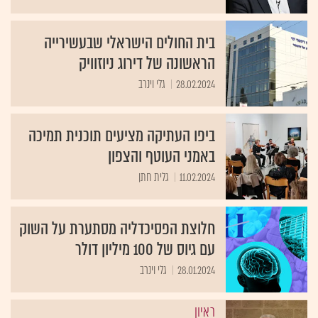
בית החולים הישראלי שבעשירייה
הראשונה של דירוג ניוזוויק
28.02.2024
גלי וינרב
ביפו העתיקה מציעים תוכנית תמיכה
באמני העוטף והצפון
11.02.2024
גלית חתן
חלוצת הפסיכדליה מסתערת על השוק
עם גיוס של 100 מיליון דולר
28.01.2024
גלי וינרב
ראיון