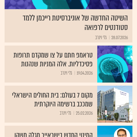
השיטה החדשה של אוניברסיטת רייכמן ללמד
סטודנטים לרפואה
28.07.2026
גלי וינרב
טראמפ חתם על צו שמקדם תרופות
פסיכדליות. אלה המניות שנהנות
19.04.2026
גלי וינרב
מקום 7 בעולם: בית החולים הישראלי
שמככב ברשימה היוקרתית
25.02.2026
גלי וינרב
המינוי החדש בישראייר מגלה משהו