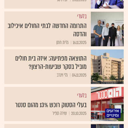
בלעדי
התרומה החדשה לבתי החולים איכילוב
והדסה
16.11.2025
גלית חתן
התוצאה מפתיעה: איזה בית חולים
מוביל בסקר שביעות-הרצון?
04.11.2025
גלי וינרב
בלעדי
בעלי הסטוק רוכש 13% מהום סנטר
20.10.2025
שירה ספיר