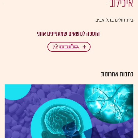
איכילוב
בית-חולים בתל-אביב
כתבות אחרונות