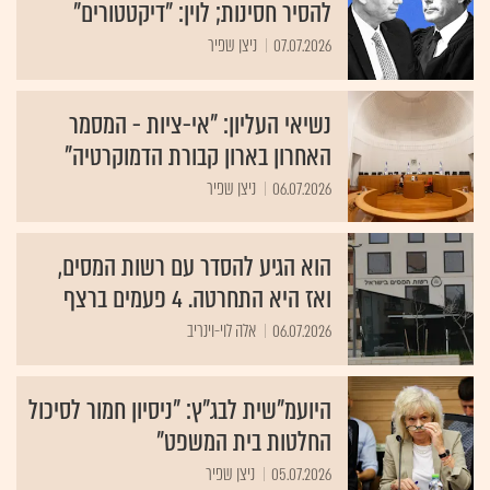
להסיר חסינות; לוין: "דיקטטורים"
07.07.2026
ניצן שפיר
נשיאי העליון: "אי-ציות - המסמר
האחרון בארון קבורת הדמוקרטיה"
06.07.2026
ניצן שפיר
הוא הגיע להסדר עם רשות המסים,
ואז היא התחרטה. 4 פעמים ברצף
06.07.2026
אלה לוי-וינריב
היועמ"שית לבג"ץ: "ניסיון חמור לסיכול
החלטות בית המשפט"
05.07.2026
ניצן שפיר