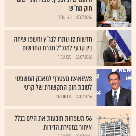
חוק מח"ש
27.07.2026
ניצן שפיר
חדשות 12 עתרו לבג"ץ וחשפו שיחה
בין קרעי למנכ"ל חברת החדשות
23.07.2026
ניצן שפיר
i24NEWS מצטרף למאבק המשפטי
לטובת חוק התקשורת של קרעי
22.07.2026
נבו טרבלסי
56 משפחות תובעות את היזם בגלל
איחור במסירת הדירות