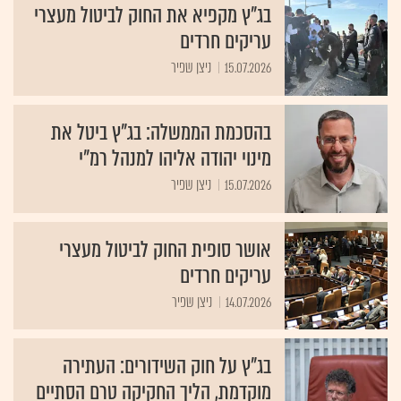
בג"ץ מקפיא את החוק לביטול מעצרי
עריקים חרדים
15.07.2026
ניצן שפיר
בהסכמת הממשלה: בג"ץ ביטל את
מינוי יהודה אליהו למנהל רמ"י
15.07.2026
ניצן שפיר
אושר סופית החוק לביטול מעצרי
עריקים חרדים
14.07.2026
ניצן שפיר
בג"ץ על חוק השידורים: העתירה
מוקדמת, הליך החקיקה טרם הסתיים