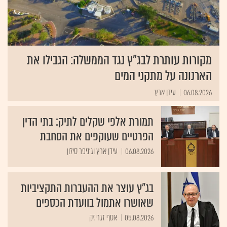
מקורות עותרת לבג"ץ נגד הממשלה: הגבילו את
הארנונה על מתקני המים
06.08.2026
עידן ארץ
תמורת אלפי שקלים לתיק: בתי הדין
הפרטיים שעוקפים את הסחבת
06.08.2026
עידן ארץ וג'ניפר סילון
בג"ץ עוצר את ההעברות התקציביות
שאושרו אתמול בוועדת הכספים
05.08.2026
אסף זגריזק