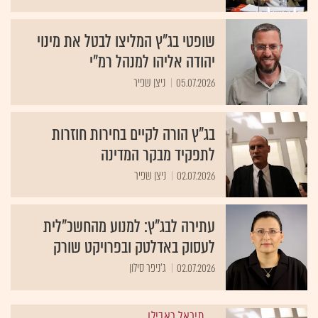
שופטי בג"ץ המליצו לבטל את מינוי
יהודה אליהו למנהל רמ"י
05.07.2026
ניצן שפיר
בג"ץ הורה לקיים בחירות חוזרות
לתפקיד מבקר המדינה
02.07.2026
ניצן שפיר
עתירה לבג"ץ: למנוע מהחשכ"לית
לעסוק באדלטק ובפרויקט שורק
02.07.2026
ג'ניפר סילון
מיכאל ראבילו