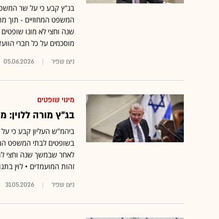
בג"ץ קבע כי על שר המשפט
המשפט המחוזיים - תוך מת
שנה וחצי לא מונו שופטים 
מוסכמים על כל חברי הווע
ניצן שפיר
05.06.2026
מינוי שופטים
בג"ץ מורה ללוין: 
ביהמ"ש העליון קבע כי על 
בשופטים לבתי המשפט המחוז
לאחר שבמשך שנה וחצי לוי
זהות המועמדים • לוין בתג
ניצן שפיר
31.05.2026