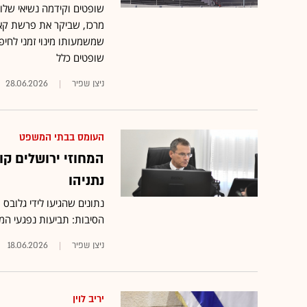
שופטים וקידמה נשיאי שלום
שמשמעותו מינוי זמני לחיפ
שופטים כלל
ניצן שפיר
28.06.2026
העומס בבתי המשפט
המחוזי ירושלים קו
נתניהו
הסיבות: תביעות נפגעי המ
ניצן שפיר
18.06.2026
יריב לוין