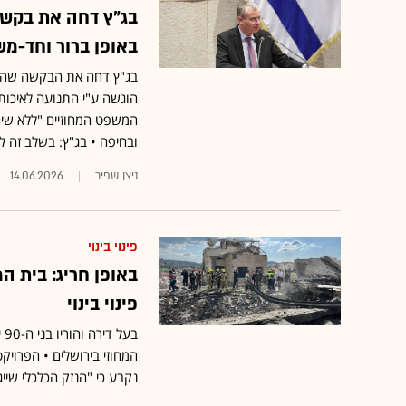
בג"ץ דחה את בקשת 
באופן ברור וחד-מש
בג"ץ דחה את הבקשה שהוגש
הוגשה ע"י התנועה לאיכות 
המשפט המחוזיים "ללא שיה
ובחיפה • בג"ץ: בשלב זה ל
ניצן שפיר
14.06.2026
פינוי בינוי
פינוי בינוי
בע
המחוזי בירושלים • הפרויק
נקבע כי "הנזק הכלכלי שיי