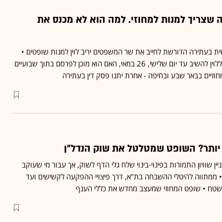
דה שצריך למנות למחוזי. למה הוא לא מכנס את
ית בעתירה הדורשת לחייב את שר המשפטים יריב לוין למנות שופטים •
בתום הדיון השופטים הורו ללוין להשיב עד יום שלישי, 26 במאי, האם הוא מוכן לפרסם בתוך שבועיים
זיים בבאר שבע ובחיפה - אחרת יתנו פסק דין בעתירה
יותר? השופט שמטלטל את שוק הנדל״ן
ן שוויון התמורות בפינוי-בינוי שלח גלי הדף לשוק, אך עבור מי שעוקב
 ממתווה להיטלי ההשבחה בת"א, דרך פיצויי ההפקעה לקשישים ועד
 שטח • שופט המחוזי שמעצב מחדש את כללי הענף