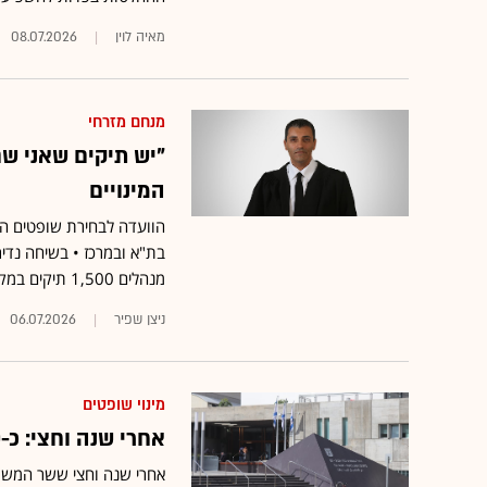
מאיה לוין
08.07.2026
מנחם מזרחי
"יש תיקים שאני שם
המינויים
הוועדה לבחירת שופטים הוד
בת"א ובמרכז • בשיחה נדיר
מנהלים 1,500 תיקים במקביל"
ניצן שפיר
06.07.2026
מינוי שופטים
אחרי שנה וחצי: כ-70 שופטים ורשמים מונו לבתי משפט השלום
אחרי שנה וחצי ששר המשפט