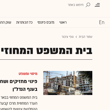
ראשי
גלובס פיננסי
כל הכותרות
שוק ההו
עמוד הבית
גופי ציבור
בית המשפט המחוזי
מיסוי ומשפט
בענף הנדל"ן
בית המשפט המחוזי בבאר ש
הערר המחוזית מרכז קבעה כ
ההחלטות צפויות להשפיע על