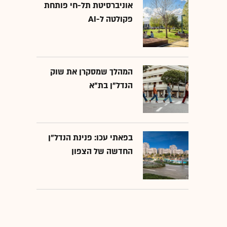
אוניברסיטת תל-חי פותחת
פקולטה ל-AI
המהלך שמסקרן את שוק
הנדל"ן בת"א
בפאתי עכו: פנינת הנדל"ן
החדשה של הצפון