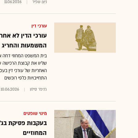
ניצן שפיר
11.06.2026
עורכי דין
עורכי הדין לא אחר
המשמעות והחריג
שליוו את קבוצת הרכישה ש
האחריות של עורכי דין בעס
התחייבויות כלפי רוכשים
ג'ניפר סילון
10.06.2026
מינוי שופטים
בעקבות פסיקת בג"
המחוזיים