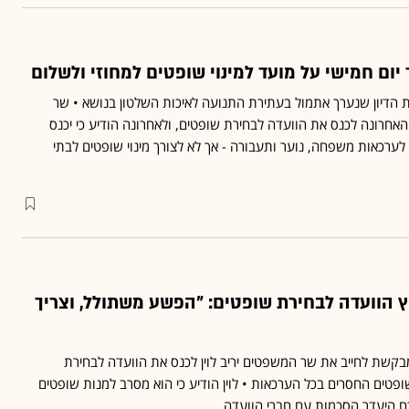
ד יום חמישי על מועד למינוי שופטים למחוזי ולשלום
דיון שנערך אתמול בעתירת התנועה לאיכות השלטון בנושא • שר
אחרונה לכנס את הוועדה לבחירת שופטים, ולאחרונה הודיע כי יכנס
ערכאות משפחה, נוער ותעבורה - אך לא לצורך מינוי שופטים לבתי
ץ הוועדה לבחירת שופטים: "הפשע משתולל, וצריך
בקשת לחייב את שר המשפטים יריב לוין לכנס את הוועדה לבחירת
ופטים החסרים בכל הערכאות • לוין הודיע כי הוא מסרב למנות שופטים
ח היעדר הסכמות עם חברי הוועדה