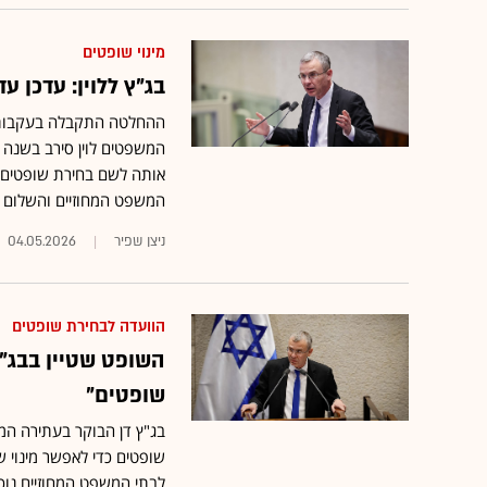
מינוי שופטים
בג"ץ ללוין: עדכן ע
ההחלטה התקבלה בעקבות ה
המשפטים לוין סירב בשנה ה
אותה לשם בחירת שופטים ל
המשפט המחוזיים והשלום
ניצן שפיר
04.05.2026
הוועדה לבחירת שופטים
השופט שטיין בבג"
שופטים"
בג"ץ דן הבוקר בעתירה המ
שופטים כדי לאפשר מינוי ש
לבתי המשפט המחוזיים נוכ