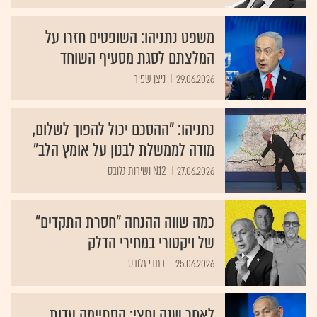
משפט נתניהו: השופטים חזרו על
המלצתם לסגת מסעיף השוחד
29.06.2026
ניצן שפיר
נתניהו: "ההסכם יכול להפוך לשלום,
מודה לממשלת לבנון על אומץ הלב"
27.06.2026
N12 ושירות גלובס
כמה שווה ההנחה "חסרת התקדים"
של ויקטורי במחירי הדלק
25.06.2026
כתבי גלובס
לאחר שנה וחצי: הסתיימה עדות