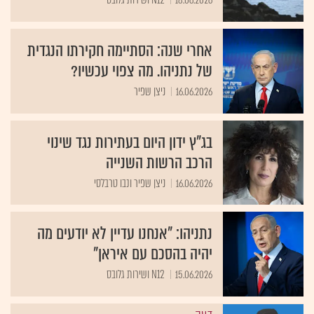
אחרי שנה: הסתיימה חקירתו הנגדית
של נתניהו. מה צפוי עכשיו?
16.06.2026
ניצן שפיר
בג"ץ ידון היום בעתירות נגד שינוי
הרכב הרשות השנייה
16.06.2026
ניצן שפיר ונבו טרבלסי
נתניהו: "אנחנו עדיין לא יודעים מה
יהיה בהסכם עם איראן"
15.06.2026
N12 ושירות גלובס