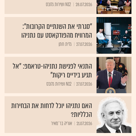
28.07.2026
N12 ושירות גלובס
"סגרתי את השנתיים הקרובות":
המרוויח מהפודקאסט עם נתניהו
27.07.2026
גלית חתן
התנאי לפגישת נתניהו-טראמפ: "אל
תגיע בידיים ריקות"
27.07.2026
N12 ושירות גלובס
האם נתניהו יוכל לדחות את הבחירות
הכלליות?
21.07.2026
אוריה בר־מאיר