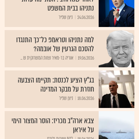
נתניהו בבית המשפט
24.06.2026
ניצן שפיר
למה נתניהו וטראמפ כל־כך התנגדו
להסכם הגרעין של אובמה?
19.06.2026
אוריה בר-מאיר וצוות המשרוקית ש ...
בג"ץ הציע לכנסת: תקיימו הצבעה
חוזרת על מבקר המדינה
18.06.2026
ניצן שפיר
צבא ארה"ב מכריז: הוסר המצור הימי
על איראן
18.06.2026
N12 ושירות גלובס