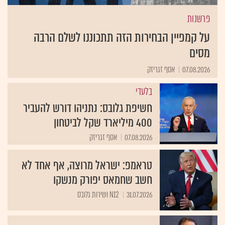
פרשנות
על קמפיין הבחירות הזה תתכוננו לשלם הרבה
מסים
07.08.2026
אסף זגריזק
בלעדי
חשיפת גלובס: נתניהו דורש להעביר
400 מיליארד שקל לביטחון
07.08.2026
אסף זגריזק
טראמפ: ישראל מרוצה, אף אחד לא
חשב שחמאס יפורק מנשקו
31.07.2026
N12 ושירות גלובס