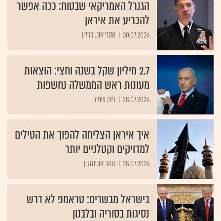
הגנרל האמריקאי שבטוח: ככה אפשר
להכריע את איראן
30.07.2026
אסף אוני, ברלין
2.7 מיליון שקל בשנה וחצי: הוצאות
מעונות ראש הממשלה נחשפות
28.07.2026
ניצן שפיר
איך איראן הצליחה להפוך את הטילים
למדויקים וקטלניים יותר
28.07.2026
תמר אוטמזגין
בישראל מבשרים: טראמפ לא דרש
נסיגות בסוריה ובלבנון