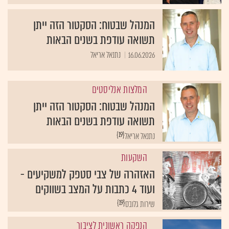
המנהל שבטוח: הסקטור הזה ייתן
תשואה עודפת בשנים הבאות
16.06.2026
נתנאל אריאל
המלצות אנליסטים
המנהל שבטוח: הסקטור הזה ייתן
תשואה עודפת בשנים הבאות
{19}
נתנאל אריאל
השקעות
האזהרה של צבי סטפק למשקיעים -
ועוד 4 כתבות על המצב בשווקים
{19}
שירות גלובס
הנפקה ראשונית לציבור