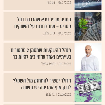
המניה מכפר סבא שמככבת בוול
סטריט – ועוד כתבות על השווקים
04.07.2026
כתבי גלובס
מנהל ההשקעות שמסמן 2 סקטורים
בעייתיים ואחד ש"חייבים להיות בו"
01.07.2026
נתנאל אריאל
הדולר ימשיך להתחזק מול השקל?
לבנק אוף אמריקה יש תשובה
25.06.2026
בר לביא