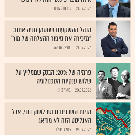
21.07.2026
שירות גלובס
מנהל ההשקעות שמסמן מניה אחת:
"מזכירה את סיפור ההצלחה של מור"
21.07.2026
נתנאל אריאל
פרמיה של 20%: הבנק שממליץ על
שלוש ענקיות הטכנולוגיה
20.07.2026
בועז בן נון
מניות השבבים נכנסו לשוק דובי, אבל
האנליסט הזה לא מודאג
19.07.2026
צחי גרינולד