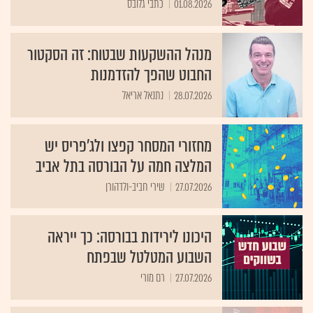
01.08.2026
כתבי גלובס
מנהל ההשקעות שבטוח: זה הסקטור
החבוט שהפך להזדמנות
28.07.2026
נתנאל אריאל
מחזורי המסחר קפצו ולג'פריס יש
המלצה חמה על הבורסה בתל אביב
27.07.2026
שירי חביב-ולדהורן
היכונו לירידות בבורסה: כך ייראה
השבוע המטלטל שבפתח
27.07.2026
רם מורי