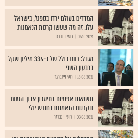
המדדים בעולם ירדו בספט', בישראל
עלו. זה מה שעשו קרנות הנאמנות
06.10.2021
רועי ויינברגר
מגדל: רווח כולל של כ-334 מיליון שקל
ברבעון השני
18.08.2021
רועי ויינברגר
תשואות אפסיות בחיסכון ארוך הטווח
ובקרנות הנאמנות בחודש יולי
03.08.2021
רועי ויינברגר