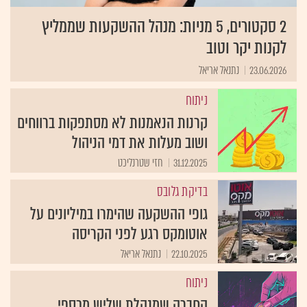
2 סקטורים, 5 מניות: מנהל ההשקעות שממליץ
לקנות יקר וטוב
23.06.2026
נתנאל אריאל
ניתוח
קרנות הנאמנות לא מסתפקות ברווחים
ושוב מעלות את דמי הניהול
31.12.2025
חזי שטרנליכט
בדיקת גלובס
גופי ההשקעה שהימרו במיליונים על
אוטומקס רגע לפני הקריסה
22.10.2025
נתנאל אריאל
ניתוח
החברה שמנהלת שליש מכספי