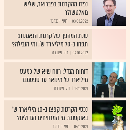
נפדו מהקרנות בפברואר, שליש
מאלטשולר
03.03.2022
רועי ויינברגר
שנת המהפך של קרנות הנאמנות:
תפחו ב-70 מיליארד ש'. ומי הובילה?
04.01.2022
רועי ויינברגר
דוחות מגדל: רווח שיא של כמעט
מיליארד ש' מינואר עד ספטמבר
18.11.2021
רועי ויינברגר
נכסי הקרנות קפצו ב-10 מיליארד ש'
באוקטובר. מי המרוויחים הגדולים?
04.11.2021
רועי ויינברגר