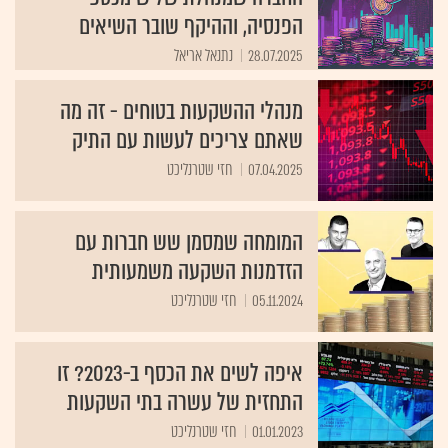
הפנסיה, וההיקף שובר השיאים
28.07.2025
נתנאל אריאל
מנהלי ההשקעות בטוחים - זה מה
שאתם צריכים לעשות עם התיק
07.04.2025
חזי שטרנליכט
המומחה שמסמן שש חברות עם
הזדמנות השקעה משמעותית
05.11.2024
חזי שטרנליכט
איפה לשים את הכסף ב-2023? זו
התחזית של עשרה בתי השקעות
01.01.2023
חזי שטרנליכט