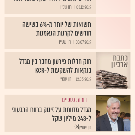
03.12.2019
רון שטיין
תשואות של יותר מ-6% בשישה
חודשים לקרנות הנאמנות
03.07.2019
רון שטיין
חוק חדלות פירעון מחבר בין מגדל
בנקאות להשקעות ל-KCR
12.05.2019
רון שטיין
דוחות כספיים
מגדל מדווחת על זינוק ברווח הרבעוני
ל-243 מיליון שקל
{19}
רון שטיין