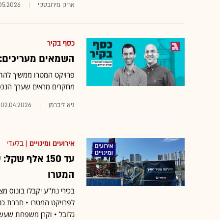
אריק מירובסקי
05.2026
כסף בקיר
השמאים מעריכים: א
מחקרים מראים שערך הנכסים
גיא ליברמן
02.04.2026
אירועים ומינויים
| בלעדי
עד 150 אלף ש
המטרו
לפרויקט המטרו • חברת כנ