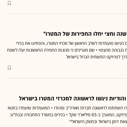
 שנה וחצי יחלו החפירות של המטרו"
ם הגישו מועמדות לשלב הראשון של מכרזי המטרו, והפתיעו את בכירי
 כגבוהה מהצפוי • שם מעריכים כי מכונות החפירה הראשונות יעלו לשטח
הודיות ניגשו לראשונה למכרזי המטרו בישראל
רו השתתפו לראשונה חברות מארה"ב ומהודו • המועמדות שיעמדו בתנאי
הסף יוכלו לגשת למכרזי הפרויקט, המוערך ב-65 מיליארד שקל • בכירים במשרד התחבורה ובנת"ע:
צאת דופן בישראל ובמשק הישראלי"