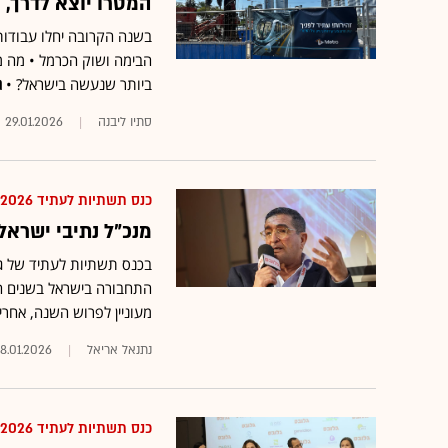
המטרו יוצא לדרך,
בשנה הקרובה יחלו עבודות
הבימה ושוק הכרמל • מה מ
ביותר שנעשה בישראל? •
ג
סתיו ליבנה
29.01.2026
כנס תשתיות לעתיד 2026
מנכ"ל נתיבי ישראל
בכנס תשתיות לעתיד של גלו
מעוניין לפרוש השנה, אחרי 10 שנים בתפקי
נתנאל אריאל
8.01.2026
כנס תשתיות לעתיד 2026