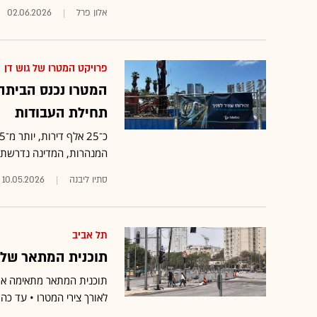
אלון פרל
02.06.2026
פרויקט המטרו של גוש דן
המטרו נכנס הביתה: 
תחילת העבודות
המנהרות, המדינה נדרשת 
סתיו ליבנה
10.05.2026
תל אביב
תוכנית המתאר של ת
לאורך צירי המטרו • עד כה הוגשו 72 התנגדויות, כשהמתנגד הבולט ביותר הו