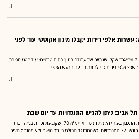
עשרות אלפי דירות יקבלו מיגון אקוסטי עוד לפני
כ־25 אלף דירות, יותר מ־2.5 מיליארד שקל ושנתיים של עבודה בתוך בתים פרטיים: עוד לפני חפירת
לשפץ אלפי דירות כדי להתמודד עם הרעש הצפוי
ל אביב: ניתן להגיש התנגדויות עד יום שבת
תוכנית המתאר מתאימה את התכנון בעיר להקמת המטרו ולתמ"א 70, שקובעת זכויות בנייה רבות
א דווקא מהנדס העיר