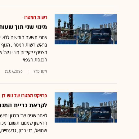
רשות המטרו
מינוי שני תוך שעות
אחרי תשעה חודשים ללא יו
בראש רשות המטרו, הגוף ש
מצטרף לקידום מינויו של אב
הכנסת הצפוי
אלון פרל
13.07.2026
פרויקט המטרו של גוש דן
לקראת כריית המנה
לאחר שנים של תכנון והיע
שמואל, בני ברק, גבעתיים, ת