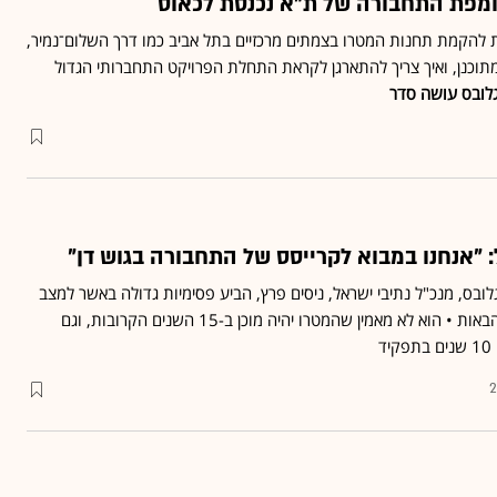
 ומפת התחבורה של ת"א נכנסת לכאוס
 להקמת תחנות המטרו בצמתים מרכזיים בתל אביב כמו דרך השלום־נמיר,
תוכנן, ואיך צריך להתארגן לקראת התחלת הפרויקט התחברותי הגדול
לובס עושה סדר
: "אנחנו במבוא לקרייסס של התחבורה בגוש דן"
בס, מנכ"ל נתיבי ישראל, ניסים פרץ, הביע פסימיות גדולה באשר למצב
התחבורה בישראל בשנים הבאות • הוא לא מאמין שהמטרו יהיה מוכן ב-15 השנים הקרובות, וגם
ד
2