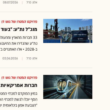
אלון פרל
08.07.2026
פרויקט המטרו של גוש דן
מנכ"ל נת"ע: "בעוד
33 חברות מהארץ ומהעול
נת"ע שהגדירו את ההיענות
ב-2028 • אלו האתגרים בדרך לפרויקט התשתית הגדול בישראל
אלון פרל
02.06.2026
פרויקט המטרו של גוש דן
חברות אמריקאיות ו
במיון המוקדם למכרזי המט
"הצבעת אמון בינלאומית יו