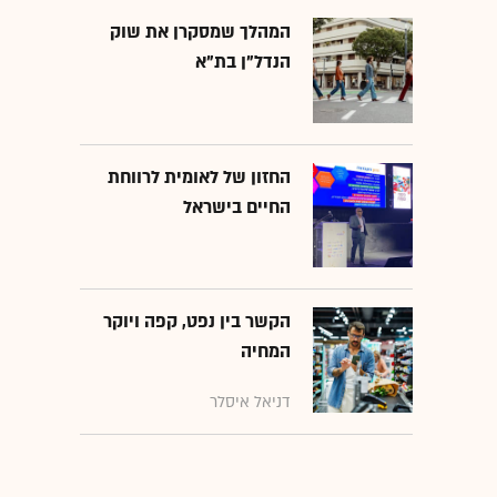
המהלך שמסקרן את שוק
הנדל"ן בת"א
החזון של לאומית לרווחת
החיים בישראל
הקשר בין נפט, קפה ויוקר
המחיה
דניאל איסלר