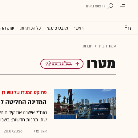
ראשי
גלובס פיננסי
כל הכותרות
שוק ההו
עמוד הבית
חברות
מטרו
פרויקט המטרו של גוש דן
המדינה החליטה לה
שתי תחנות חדשות: בשכונ
אלון פרל
20.07.2026