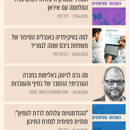
המלחמה עם איראן
27.04.2026
יובל פסו
למה בוויקיפדיה באנגלית הסיפור של
משפחת ביבס שונה לגמרי?
06.02.2026
נבו טרבלסי
מה גרם לזינוק באלימות בחברה
הערבית? ההסבר של כסיף והעובדות
28.01.2026
צוות המשרוקית באתר גלובס
"ההזדמנויות עלולות לרדת לטמיון":
תחזית פסימית למזרח התיכון