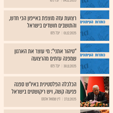
04.12.2025
יובל פסו
רצועת עזה מוצפת באייפון הכי חדש,
והתושבים חושדים בישראל
01.12.2025
יובל פסו
"טיהור אתני": מי עוצר את הארגון
שמפנה עזתים מהרצועה
30.11.2025
יובל פסו
הכלכלה הפלסטינית באיו"ש ספגה
פגיעה קשה, ויש ריקושטים בישראל
27.11.2025
דין שמואל אלמס