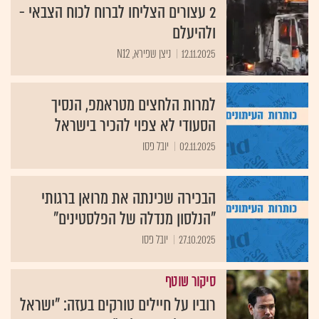
2 עצורים הצליחו לברוח לכוח הצבאי -
ולהיעלם
12.11.2025
ניצן שפירא, N12
למרות הלחצים מטראמפ, הנסיך
הסעודי לא צפוי להכיר בישראל
02.11.2025
יובל פסו
הבכירה שכינתה את מרואן ברגותי
"הנלסון מנדלה של הפלסטינים"
27.10.2025
יובל פסו
סיקור שוטף
רוביו על חיילים טורקים בעזה: "ישראל