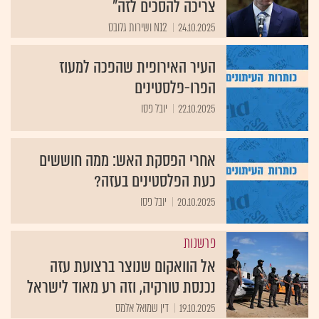
צריכה להסכים לזה"
24.10.2025
N12 ושירות גלובס
העיר האירופית שהפכה למעוז
הפרו-פלסטינים
22.10.2025
יובל פסו
אחרי הפסקת האש: ממה חוששים
כעת הפלסטינים בעזה?
20.10.2025
יובל פסו
פרשנות
אל הוואקום שנוצר ברצועת עזה
נכנסת טורקיה, וזה רע מאוד לישראל
19.10.2025
דין שמואל אלמס