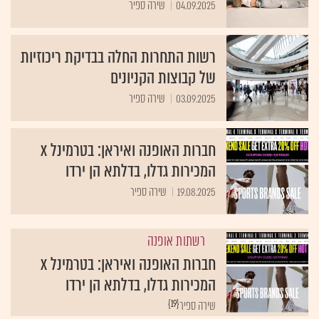
04.09.2025
שירה ספיר
רשות התחרות החלה בבדיקת ריכוזיות
של קבוצות הקניונים
03.09.2025
שירה ספיר
חברות האופנה ואיראן: בטרמינל X
המכירות גדלו, בדלתא הן ירדו
19.08.2025
שירה ספיר
רשתות אופנה
חברות האופנה ואיראן: בטרמינל X
המכירות גדלו, בדלתא הן ירדו
{19}
שירה ספיר