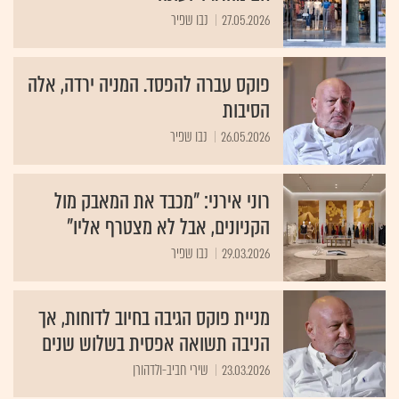
27.05.2026
נבו שפיר
פוקס עברה להפסד. המניה ירדה, אלה
הסיבות
26.05.2026
נבו שפיר
רוני אירני: "מכבד את המאבק מול
הקניונים, אבל לא מצטרף אליו"
29.03.2026
נבו שפיר
מניית פוקס הגיבה בחיוב לדוחות, אך
הניבה תשואה אפסית בשלוש שנים
23.03.2026
שירי חביב-ולדהורן