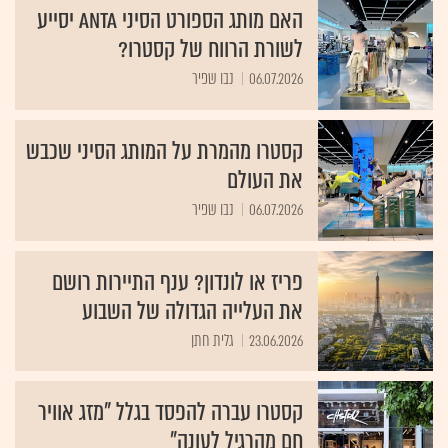
האם מותג הספורט הסיני ANTA יסייע
לשורת הרווח של קסטרו?
06.07.2026
נבו שפיר
קסטרו מהמרת על המותג הסיני שכבש
את העולם
06.07.2026
נבו שפיר
פריז או לונדון? ענף התיירות רושם
את העלייה הגדולה של השבוע
23.06.2026
גלית חתן
קסטרו עברה להפסד בגלל "מזג אוויר
חם מהרגיל לעונה"