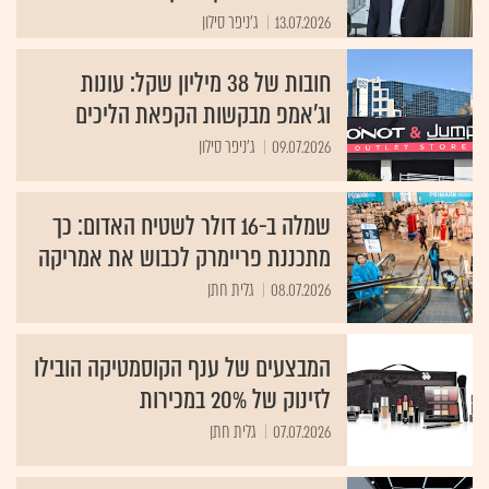
13.07.2026
ג'ניפר סילון
חובות של 38 מיליון שקל: עונות
וג’אמפ מבקשות הקפאת הליכים
09.07.2026
ג'ניפר סילון
שמלה ב-16 דולר לשטיח האדום: כך
מתכננת פריימרק לכבוש את אמריקה
08.07.2026
גלית חתן
המבצעים של ענף הקוסמטיקה הובילו
לזינוק של 20% במכירות
07.07.2026
גלית חתן