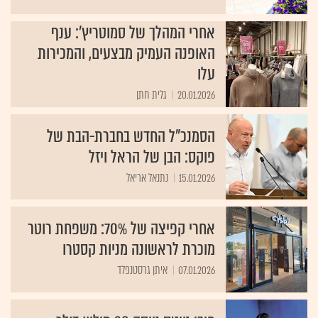
אחרי המהלך של סמוטריץ': ענף
האופנה העמיק מבצעים, והמכירות
עלו
20.01.2026
גלית חתן
הסמנכ"ל החדש בחברת-הבת של
פוקס: הבן של הראל ויזל
15.01.2026
נתנאל אריאל
אחרי קפיצה של 70%: משפחת רוטר
מוכרת לראשונה מניות קסטרו
07.01.2026
איתן גרסטנפלד