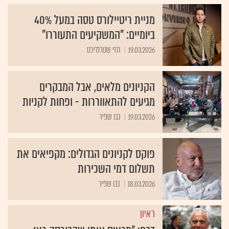
מניית ריטיילורס טסה במעל 40%
ביומיים: "המשקיעים התעוררו"
19.03.2026
חזי שטרנליכט
הקניונים מלאים, אבל המבקרים
מגיעים להתאווררות - ופחות לקניות
19.03.2026
נבו שפיר
פוקס לקניונים הגדולים: מקפיאים את
תשלום דמי השכירות
18.03.2026
נבו שפיר
ראיון