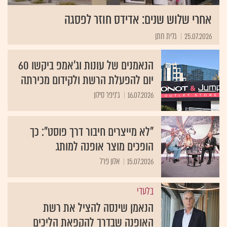
אחרי שלוש שנים: אדידס חוזר לפסגה
25.07.2026
גלית חתן
הנאמנים של עונות וג’אמפ ביקשו 60
יום להפעלת הרשת ולקידום מכירתה
16.07.2026
ג'ניפר סילון
"לא מייצרים חיבור דרך פוסט": כך
הופכים מוצר אופנה למותג
15.07.2026
אלון פרל
בלעדי
הנאמן שינסה להציל את רשת
האופנה שבדרך להקפאת הליכים