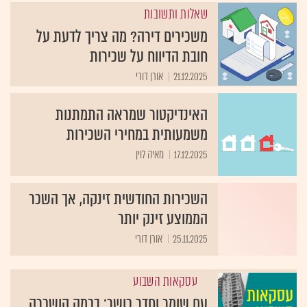
שאלות ותשובות
משכירים דירה? מה צריך לדעת על
חובת הדיווח על שכירות
21.12.2025
אורן דורי
האינדיקטור שמראה התמתנות
משמעותית במחירי השכירות
17.12.2025
מאיה לוין
השכירות החודשית זינקה, אך השכר
הממוצע זינק יותר
25.11.2025
אורן דורי
עסקאות השבוע
עם שומר וחדר כושר: בכמה הושכרה