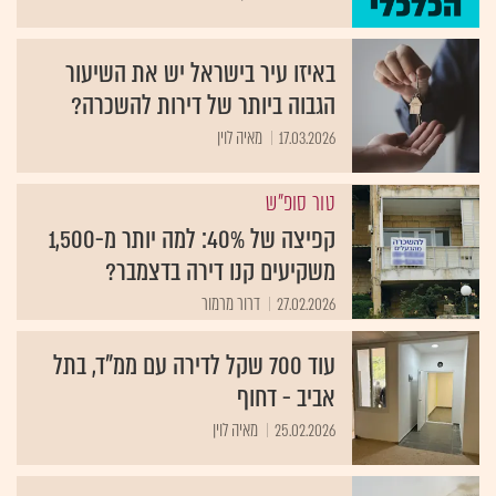
באיזו עיר בישראל יש את השיעור
הגבוה ביותר של דירות להשכרה?
17.03.2026
מאיה לוין
טור סופ"ש
קפיצה של 40%: למה יותר מ-1,500
משקיעים קנו דירה בדצמבר?
27.02.2026
דרור מרמור
עוד 700 שקל לדירה עם ממ"ד, בתל
אביב - דחוף
25.02.2026
מאיה לוין