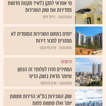
מי אחראי לתקן בלאי? תקנות חדשות
מסדירות את שוק השכירות
03.02.2026
ג'ניפר סילון
יזמים בתחום השכירות המוסדית לא
ממהרים למכור דירות
26.01.2026
אריק מירובסקי
פרשנות
המחירים חזרו לעלות? זה הנתון
שיותר מדאיג בשוק הדיור
16.01.2026
אריק מירובסקי
שוק השכירות בת"א: הדירות ששוות
יותר ואלו ששוות פחות