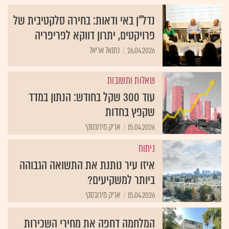
נדל"ן באי ודאות: בחירה סלקטיבית של
פרויקטים, יתרון דווקא לפריפריה
26.04.2026
נתנאל אריאל
שאלות ותשובות
עוד 300 שקל בחודש: הנתון במדד
שקפץ בחדות
15.04.2026
אריק מירובסקי
ניתוח
איזו עיר נותנת את התשואה הגבוהה
ביותר למשקיעים?
15.04.2026
אריק מירובסקי
המלחמה דחפה את מחירי השכירות