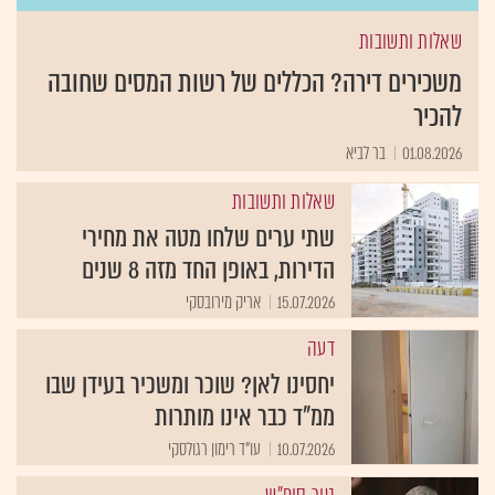
שאלות ותשובות
משכירים דירה? הכללים של רשות המסים שחובה
להכיר
01.08.2026
בר לביא
שאלות ותשובות
שתי ערים שלחו מטה את מחירי
הדירות, באופן החד מזה 8 שנים
15.07.2026
אריק מירובסקי
דעה
יחסינו לאן? שוכר ומשכיר בעידן שבו
ממ"ד כבר אינו מותרות
10.07.2026
עו"ד רימון רגולסקי