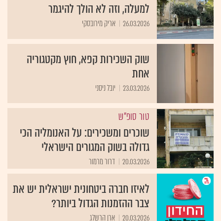
למעלה, וזה לא הולך להיגמר
26.03.2026
אריק מירובסקי
שוק השכירות קפא, חוץ מקטגוריה
אחת
23.03.2026
יובל ניסני
טור סופ"ש
שוכרים ומשכירים: על האנומליה הכי
גדולה בשוק המגורים הישראלי
20.03.2026
דרור מרמור
לאיזו חברה ביטחונית ישראלית יש את
צבר ההזמנות הגדול ביותר?
20.03.2026
ארן הרשלג