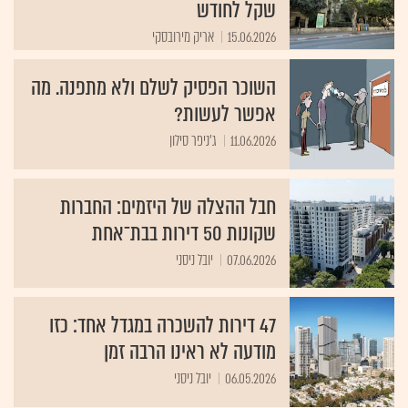
שקל לחודש
15.06.2026
אריק מירובסקי
השוכר הפסיק לשלם ולא מתפנה. מה
אפשר לעשות?
11.06.2026
ג'ניפר סילון
חבל ההצלה של היזמים: החברות
שקונות 50 דירות בבת־אחת
07.06.2026
יובל ניסני
47 דירות להשכרה במגדל אחד: כזו
מודעה לא ראינו הרבה זמן
06.05.2026
יובל ניסני