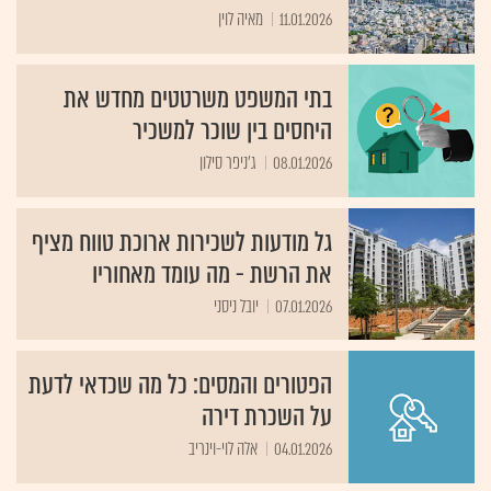
11.01.2026
מאיה לוין
בתי המשפט משרטטים מחדש את
היחסים בין שוכר למשכיר
08.01.2026
ג'ניפר סילון
גל מודעות לשכירות ארוכת טווח מציף
את הרשת - מה עומד מאחוריו
07.01.2026
יובל ניסני
הפטורים והמסים: כל מה שכדאי לדעת
על השכרת דירה
04.01.2026
אלה לוי-וינריב