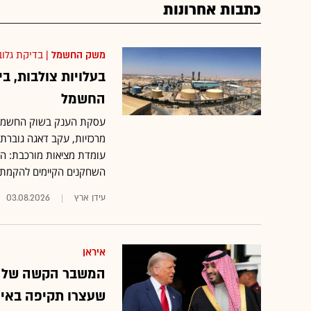
כתבות אחרונות
משק החשמל
| בדיקת גלו
בעלויות צולבות, 
החשמל
עסקת הענק בשוק החשמל ה
מרכזיות, עקב דאגה גובר
עומדת מציאות מורכבת: הז
השחקנים הקיימים להקמת
עידן ארץ
03.08.2026
איראן
המשבר הקשה של סע
שעצרו תקיפה באיר