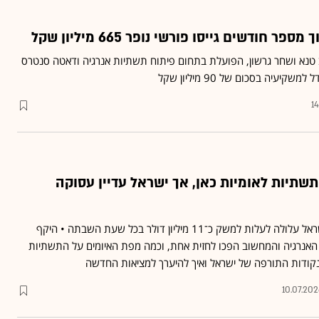
ר חודשים גייסו פורשי נופר 665 מיליון שקל
טנא ושחר גרשון, הפועלת בתחום פיתוח תשתיות אנרגיה ודאטה סנטרס
יעיה בסכום של 90 מיליון שקל
1
תשתיות לאומיות כאן, אך ישראל עדיין עסוקה
פגיעה בחוות השרתים בישראל עלולה לעלות למשק כ־11 מיליון דולר בכל שעת השבתה • היקף
האנרגיה והמחשוב הפכו לחזית אחת, וכמה מפת האיומים על התשתיות
נקודות התורפה של ישראל ואיך להיערך למציאות החדשה
10.07.20