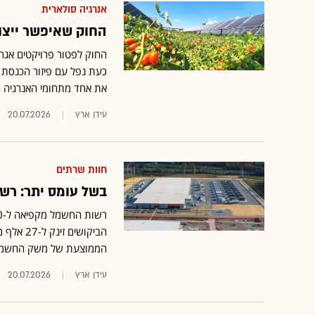
אנרגיה סולארית
החוק שאיפשר ייצור
החוק לפטור פרויקטים אגר
כעת נפל עם פיזור הכנסת •
את אחד מתחומי האנרגיה 
עידן ארץ
20.07.2026
חוות שרתים
בשל עומס יתר: רש
הממוצעת של משק החשמל
עידן ארץ
20.07.2026