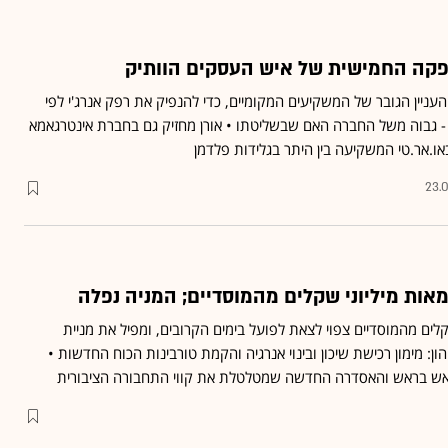
פקה החמישית של איש העסקים הוותיק
העניין הגובר של המשקיעים המקומיים, כדי להנפיק את רפק אנרג'י לפי
ליארד שקל - גבוה משל החברה האם שבשליטתו • אורן מחזיק גם בחברת אינטרגאמא
ו.אר.טי המשקיעה בין היתר בגלידות פלדמן
23.
 מאות מיליוני שקלים מהמוסדיים; המניה נפלה
קלים מהמוסדיים צפוי לצאת לפועל בימים הקרובים, ומפיל את מניית
ון: מימון רכישת שיכון ובינוי אנרגיה והקמת טורבינות הכוח החדשות •
ראש בראש והאסדרה החדשה שמטלטלת את קווי התחבורה הציבורית