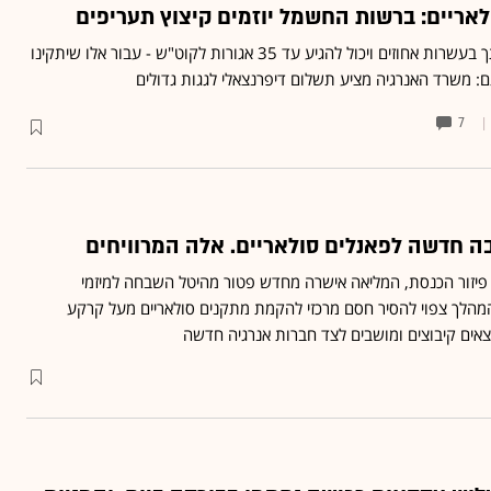
לאריים: ברשות החשמל יוזמים קיצוץ תעריפים
התעריף לייצור סולארי ייחתך בעשרות אחוזים ויכול להגיע עד 35 אגורות לקוט"ש - עבור אלו שיתקינו
7
 חדשה לפאנלים סולאריים. אלה המרוויחים
יזור הכנסת, המליאה אישרה מחדש פטור מהיטל השבחה למיזמי
המהלך צפוי להסיר חסם מרכזי להקמת מתקנים סולאריים מעל קרקע
מצאים קיבוצים ומושבים לצד חברות אנרגיה חדשה