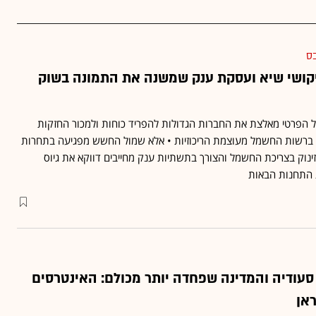
בס
ביקושי שיא ועסקת ענק שמשנה את התמונה בשוק
פרטי מאלצת את החברות הגדולות להפריד כוחות ולמכור החזקות
ת ברשות החשמל מעוצמת הריכוזיות • אלא שמול החשש מפגיעה בתחרות
ינוק בצריכת החשמל והצורך בתשתיות ענק מחייבים דווקא את גיוס
 התחנות הבאות
ודיה והמדינה שפחדה יותר מכולם: האינטרסים
אן