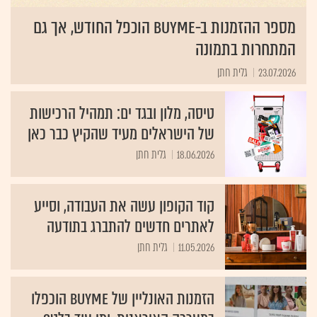
מספר ההזמנות ב-BUYME הוכפל החודש, אך גם
המתחרות בתמונה
23.07.2026
גלית חתן
טיסה, מלון ובגד ים: תמהיל הרכישות
של הישראלים מעיד שהקיץ כבר כאן
18.06.2026
גלית חתן
קוד הקופון עשה את העבודה, וסייע
לאתרים חדשים להתברג בתודעה
11.05.2026
גלית חתן
הזמנות האונליין של BUYME הוכפלו