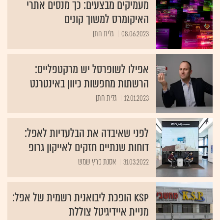
מעמיקים מבצעים: כך מנסים אתרי
האיקומרס למשוך קונים
08.06.2023
גלית חתן
אפילו לשופרסל יש מרקטפלייס:
הרשתות מחפשות כיוון באינטרנט
12.01.2023
גלית חתן
לפני שאיבדה את הבלעדיות לאפל:
דוחות שנתיים חזקים לאייקון גרופ
31.03.2022
אסנת פרץ שמש
KSP הופכת ליבואנית רשמית של אפל:
מניית איידיגיטל צוללת