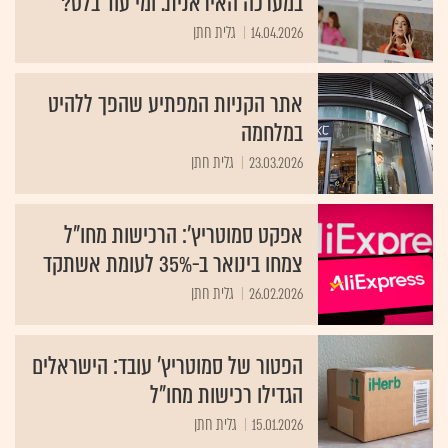
במערכה האיראנית. ומי עוד בלט?
14.04.2026
גלית חתן
אתר הקניות המפתיע שהפך ללהיט
במלחמה
23.03.2026
גלית חתן
אפקט סמוטריץ': הרכישות מחו"ל
צמחו בינואר ב-35% לעומת אשתקד
26.02.2026
גלית חתן
הפטור של סמוטריץ' עובד: הישראלים
הגדילו רכישות מחו"ל
15.01.2026
גלית חתן