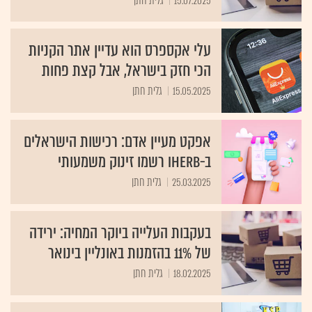
15.07.2025
גלית חתן
עלי אקספרס הוא עדיין אתר הקניות
הכי חזק בישראל, אבל קצת פחות
15.05.2025
גלית חתן
אפקט מעיין אדם: רכישות הישראלים
ב-iHerb רשמו זינוק משמעותי
25.03.2025
גלית חתן
בעקבות העלייה ביוקר המחיה: ירידה
של 11% בהזמנות באונליין בינואר
18.02.2025
גלית חתן