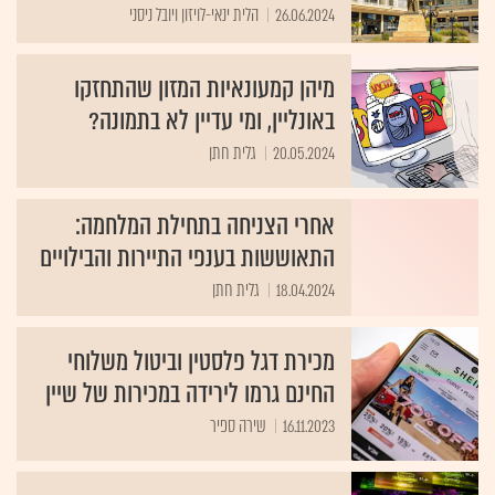
26.06.2024
הלית ינאי-לויזון ויובל ניסני
מיהן קמעונאיות המזון שהתחזקו
באונליין, ומי עדיין לא בתמונה?
20.05.2024
גלית חתן
אחרי הצניחה בתחילת המלחמה:
התאוששות בענפי התיירות והבילויים
18.04.2024
גלית חתן
מכירת דגל פלסטין וביטול משלוחי
החינם גרמו לירידה במכירות של שיין
16.11.2023
שירה ספיר