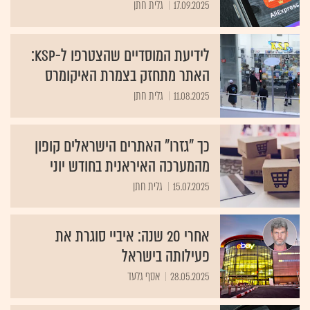
17.09.2025
גלית חתן
לידיעת המוסדיים שהצטרפו ל-KSP:
האתר מתחזק בצמרת האיקומרס
11.08.2025
גלית חתן
כך "גזרו" האתרים הישראלים קופון
מהמערכה האיראנית בחודש יוני
15.07.2025
גלית חתן
אחרי 20 שנה: איביי סוגרת את
פעילותה בישראל
28.05.2025
אסף גלעד