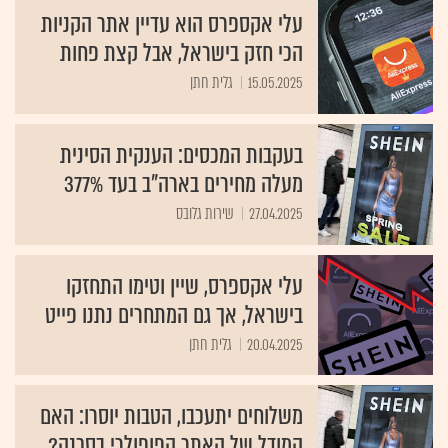
עלי אקספרס הוא עדיין אתר הקניות
הכי חזק בישראל, אבל קצת פחות
15.05.2025
גלית חתן
בעקבות המכסים: הענקית הסינית
מעלה מחירים בארה"ב בעד 377%
27.04.2025
שירות גלובס
עלי אקספרס, שיין וטימו התחזקו
בישראל, אך גם המתחרים נתנו פייט
20.04.2025
גלית חתן
משלוחים יתעכבו, הטבות יוסרו: האם
המודל של האתר הפופולרי בסכנה?