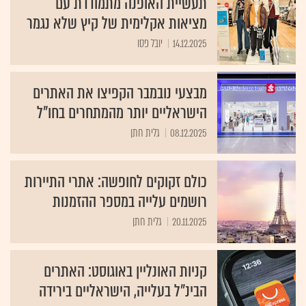
תעשיית האופנה מתמודדת עם
מציאות אקלימית של קיץ שלא נגמר
14.12.2025
יובל פסו
מבצעי נובמבר הקפיצו את האתרים
הישראליים יותר מהמתחרים בחו"ל
08.12.2025
גלית חתן
כולם זקוקים לחופשה: אתרי התיירות
רושמים עלייה במספר ההזמנות
20.11.2025
גלית חתן
קניות האונליין באוגוסט: האתרים
הבינ"ל בעלייה, הישראליים בירידה