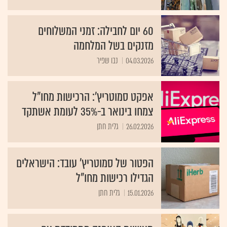
60 יום לחבילה: זמני המשלוחים
מזנקים בשל המלחמה
04.03.2026
נבו שפיר
אפקט סמוטריץ': הרכישות מחו"ל
צמחו בינואר ב-35% לעומת אשתקד
26.02.2026
גלית חתן
הפטור של סמוטריץ' עובד: הישראלים
הגדילו רכישות מחו"ל
15.01.2026
גלית חתן