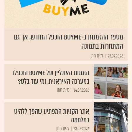
מספר ההזמנות ב-BUYME הוכפל החודש, אך גם
המתחרות בתמונה
23.07.2026
גלית חתן
הזמנות האונליין של BUYME הוכפלו
במערכה האיראנית. ומי עוד בלט?
14.04.2026
גלית חתן
אתר הקניות המפתיע שהפך ללהיט
במלחמה
23.03.2026
גלית חתן