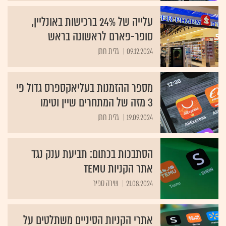
עלייה של 24% ברכישות באונליין,
סופר-פארם לראשונה בראש
09.12.2024
גלית חתן
מספר ההזמנות בעליאקספרס גדול פי
3 מזה של המתחרים שיין וטימו
19.09.2024
גלית חתן
הסתבכות בכתום: תביעת ענק נגד
אתר הקניות TEMU
21.08.2024
שירה ספיר
אתרי הקניות הסיניים משתלטים על