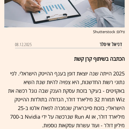
צילום: Shutterstock
דניאל איסלר
08.12.2025
הכתבה בשיתוף קרן קשת
2025 הייתה שנה יוצאת דופן בענף ההייטק הישראלי. לפי
נתוני רשות החדשנות, היא צפויה להיות שנת השיא
באקזיטים - בעיקר בזכות עסקת הענק שבה גוגל רכשה את
Wiz תמורת 32 מיליארד דולר, הגדולה בתולדות ההייטק
הישראלי; בזכות סייברארק שנמכרה לפאלו אלטו ב-25
מיליארד דולר, או Run AI שנרכשה על ידי Nvidia ב-700
מיליון דולר - ועוד עשרות עסקאות נוספות.