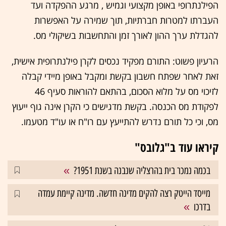
הפילנתרופי באופן מקצועי וגמיש , מרגע ההפקדה ועד
העברתו למטרות חברתיות, תוך שמירה על האפשרות
להגדלת ערך ההון לאורך זמן והתחשבות בשיקולי מס.
הרעיון פשוט: התורם מפקיד נכסים לקרן פילנתרופית אישית,
זאת לאחר שפתח חשבון בקשת ומקבל באופן מיידי קבלה
לזיכוי מס על מלוא הסכום, בהתאם להוראות סעיף 46
לפקודת מס הכנסה. בקשת מדגישים כי הקרן אינה גוף ייעוץ
מס, וכי כל תורם נדרש להתייעץ עם רו"ח או עו"ד מטעמו.
קיראו עוד ב"גלובס"
בכמה נמכר בית בהרצליה שנבנה בשנת 1951?
מייסד הייטק רצה להקים מדינה חדשה. מדינה קיימת עמדה
בדרכו