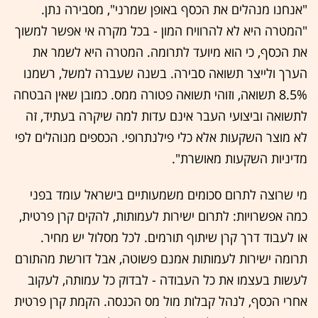
"אנחנו מנהלים את הכסף באופן שמרני", מסבירה נתן.
"המטרה היא לא להרוויח המון - בכל מקרה אי אפשר למשוך
את הכסף, כי הוא מיועד לתרומה. המטרה היא לשמר את
הערך ולייצר תשואה סבירה. בשנה שעברה למשל, רשמנו
8.5% תשואה, וזוהי תשואה פטורה ממס. כמובן שאין הבטחה
לתשואה וביצועי העבר אינם עדות למה שיקרה בעתיד, זה
לא מוצר השקעות אלא כלי פילנתרופי. הכספים מנוהלים לפי
מדיניות השקעות מאושרת".
מי שרוצה לתרום סכומים משמעותיים בישראל עומד בפני
כמה אפשרויות: לתרום ישירות לעמותות, להקים קרן פרטית,
או לעבוד דרך קרן שיתוף תורמים. לכל מסלול יש מחיר.
תרומה ישירות לעמותות אמנם פשוטה, אבל דורשת מהתורם
לעשות בעצמו את כל העבודה - לבדוק כל עמותה, לעקוב
אחרי הכסף, לנהל קבלות מול מס הכנסה. הקמת קרן פרטית