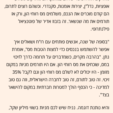
אופציות, נדל"ן, יצירות אומנות, סקנדרי. וכשהם רוצים לתרום,
הם קודם מוכרים את הנכס, משלמים מס רווחי הון, ורק אז
תורמים את מה שנשאר. זה בזבוז אדיר של פוטנציאל
פילנתרופי.
"בסופה של שנה, אנשים פותחים עם רו"ח ושואלים איך
אפשר להשתמש בנכסים כדי למצות הטבות מס", אומרת
נתן. "בהרבה מקרים, כשמדברים על תרומה כדרך לזיכוי
במס, שוכחים את מס רווחי הון. אם היו תורמים מניות במקום
מזומן - היו יכולים לא לשלם מס רווחי הון וגם לקבל 35%
זיכוי. זה טוב לתורם, זה טוב לחברה הישראלית, וזה גם טוב
למדינה - כי הכסף הולך למטרות חברתיות במקום להישאר
בצד".
והיא נותנת דוגמה. נניח שיש לכם מניות בשווי מיליון שקל,