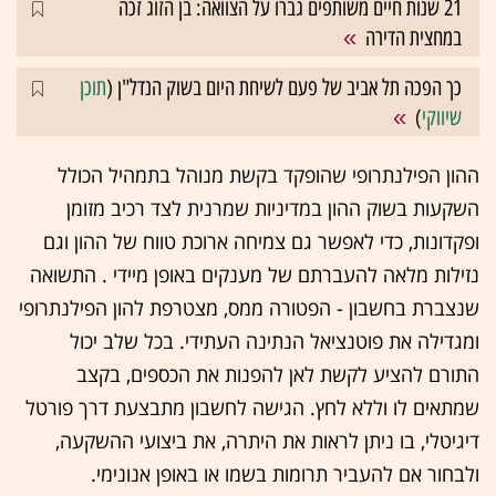
21 שנות חיים משותפים גברו על הצוואה: בן הזוג זכה
במחצית הדירה
כך הפכה תל אביב של פעם לשיחת היום בשוק הנדל"ן (
תוכן
שיווקי
)
ההון הפילנתרופי שהופקד בקשת מנוהל בתמהיל הכולל
השקעות בשוק ההון במדיניות שמרנית לצד רכיב מזומן
ופקדונות, כדי לאפשר גם צמיחה ארוכת טווח של ההון וגם
נזילות מלאה להעברתם של מענקים באופן מיידי . התשואה
שנצברת בחשבון - הפטורה ממס, מצטרפת להון הפילנתרופי
ומגדילה את פוטנציאל הנתינה העתידי. בכל שלב יכול
התורם להציע לקשת לאן להפנות את הכספים, בקצב
שמתאים לו וללא לחץ. הגישה לחשבון מתבצעת דרך פורטל
דיגיטלי, בו ניתן לראות את היתרה, את ביצועי ההשקעה,
ולבחור אם להעביר תרומות בשמו או באופן אנונימי.