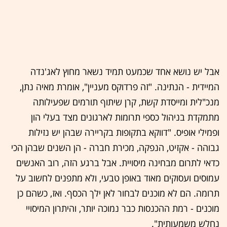
אבל יש נושא אחד שכמעט תמיד נשאר מחוץ לאג'נדה
המיידית - הנתינה. "זה פרדוקס מעניין", אומרת מאיה נתן,
מנכ"לית ומייסדת קשת, קרן שיתוף תורמים שפעילותה
מתמקדת בניהול כספי תרומות לארגונים מצד בעלי הון
ופמילי אופיס. "דווקא בתקופות בקריירה שבהן יש נזילות
גבוהה - אקזיט, הנפקה, מכירת חברה - הן השנים שבהן הכי
כדאי לתרום מבחינה מיסויית. אבל ברגע הזה, רוב האנשים
עמוסים ועסוקים מאוד באופן טבעי, ולא מתפנים לחשוב על
תרומה. הם לא מוכנים לבחור לאן ילך הכסף. ואז, כשהם כן
מוכנים - רמת ההכנסות כבר נמוכה יותר, והיתרון המיסויי
נחלש משמעותית".