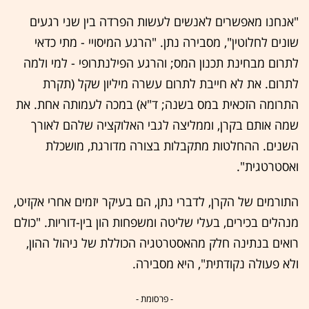
"אנחנו מאפשרים לאנשים לעשות הפרדה בין שני רגעים
שונים לחלוטין", מסבירה נתן. "הרגע המיסויי - מתי כדאי
לתרום מבחינת תכנון המס; והרגע הפילנתרופי - למי ולמה
לתרום. את לא חייבת לתרום עשרה מיליון שקל (תקרת
התרומה הזכאית במס בשנה; ד"א) במכה לעמותה אחת. את
שמה אותם בקרן, וממליצה לגבי האלוקציה שלהם לאורך
השנים. ההחלטות מתקבלות בצורה מדורגת, מושכלת
ואסטרטגית".
התורמים של הקרן, לדברי נתן, הם בעיקר יזמים אחרי אקזיט,
מנהלים בכירים, בעלי שליטה ומשפחות הון בין-דוריות. "כולם
רואים בנתינה חלק מהאסטרטגיה הכוללת של ניהול ההון,
ולא פעולה נקודתית", היא מסבירה.
- פרסומת -