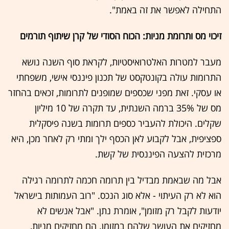
התחילה לאפשר את זה באמת".
זיכוי מס ותרומת מניות: הכוח הסודי של קרן שיתוף תורמים
מעבר למטרות האלטרואיסטיות, לקראת סוף השנה נושא
התרומות עולה בקונטקסט של תכנון פיננסי אישי, משפחתי
או עסקי. זאת מפני שכספים שמופנים לתרומות, זכאים בהחזר
מס של 35% ברמה השנתית, עד תקרה של 10 מיליון
שקלים. היכולת להעביר כספים תרומות בשנה פיסקלית
ספציפית, אבל לקבוע לאן הכסף ילך ומתי רק לאחר מכן, היא
מרכזית להצעה הפיננסית של קשת.
אבל מה שבאמת מבדיל בין תרומה חכמה לתרומה רגילה
הוא לא רק העיתוי - אלא סוג הנכס. "רוב העמותות בישראל
יודעות לקבל רק מזומן", אומרת נתן. "אבל אנשים לא
מחזיקים את העושר שלהם במזומן. הם מחזיקים מניות,