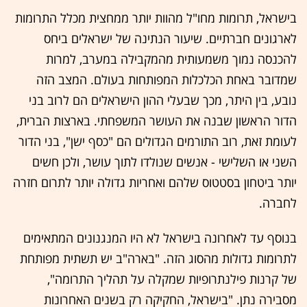
בישראל, תרומות מחו"ל מהוות יותר ממחצית מכלל התרומות
לארגונים חברתיים. שיעור הנתינה של ישראלים ביחס
להכנסה נמוך משמעותית מהמקבילה במערב, למרות
שמדובר באחת הכלכלות המפותחות בעולם. המצב הזה
נובע, בין היתר, מכך שבעלי ההון הישראלים הם לרוב בני
הדור הראשון שבנה את העושר המשפחתי. בארצות הברית,
לעומת זאת, רוב התורמים הגדולים הם "כסף ישן", בני הדור
השני או השלישי - אנשים שנולדו לתוך עושר, ולכן חשים
יותר ביטחון בסטטוס שלהם ואחריות גדולה יותר לתרום חזרה
לחברה.
בנוסף עד לאחרונה בישראל לא היו המנגנונים המתאימים
לתרומות גדולות מהסוג הזה. "בארה"ב יש תשתית מפותחת
של קרנות פילנתרופיות שמקלה על תהליך התרומה",
מסבירה נתן. "בישראל, החקיקה רק בשנים האחרונות