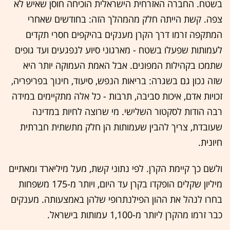
בשטח. החברה האזרחית הישראלית הוכיחה חוסן שאיש לא
צפה. קשת הייתה חלק מהמהלך הזה: בחודשים שאחרי
המתקפה זרמו דרך הקרן מענקים בהיקפים חסרי תקדים
לעמותות שפעלו בשטח - מארגוני סיוע לנפגעים ועד גופים
שתמכו בקהילות המפונים. אבל האמת העמוקה יותר היא
שזה נכון גם בשגרה: בריאות הנפש, סיעוד, חינוך בפריפריה,
זכויות אדם, איכות סביבה, תרבות - כל אלה מתקיימים במידה
רבה הודות לסקטור השלישי. מי שרוצה לחיות במדינה
שעובדת, צריך להבין שעמותות הן חלק מתשתית חברתית
חיונית.
ולשם כך קיימת הקרן. לפי נתוני קשת, מעל מיליארד ומאתיים
מיליון שקלים הופקדו בקרן עד היום, ויותר מ-175 משפחות
בחרו לנהל את ההון הפילנתרופי שלהן באמצעותה. מענקים
כבר זרמו מהקרן ליותר מ-1,100 עמותות בישראל.