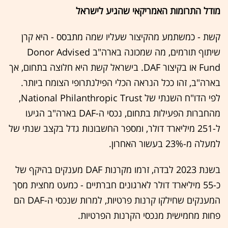
מודל התרומות האמריקאי שהגיע לישראל
קשת - כמשתמע מהקיצור שעליו שמה מתבסס - היא קרן
שיתוף תורמים, מה שמכונה בארה"ב Donor Advised
Fund או בקיצור DAF. בישראל קשת היא חלוצה בתחום, אך
בארה"ב, זהו ככל הנראה הכלי הפילנתרופי הצומח ביותר.
לפי הדו"ח השנתי של National Philanthropic Trust,
מהחברות הפעילות בתחום, נכסי ה-DAF בארה"ב הגיעו
ל-251 מיליארד דולר, ומספר החשבונות גדל בקצב שנתי של
למעלה מ-23% בעשור האחרון.
בשנת 2023 לבדה, זרמו מקרנות DAF מענקים בהיקף של
כ-55 מיליארד דולר לארגונים חברתיים - כמעט מחצית מסך
המענקים שחילקו קרנות פרטיות, למרות שנכסי ה-DAF הם
פחות מחמישית מנכסי הקרנות הפרטיות.