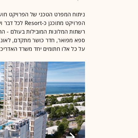
ניתוח המפרט הטכני של הפרויקט חושף
רשתות המלונות המובילות בעולם - הח
ספא מפואר, חדר כושר מתקדם, לאונג'
על כל אלו חתומים יחד משרד האדריכלים ODA ובר אוריין אדרי