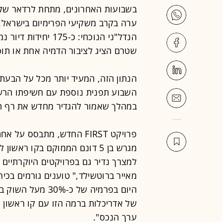
בשבועות האחרונים, מתחת לרדאר של
ערה בקרב משקיעי הפרימיום בישראל. 
הנדל"ני הנוכחי: כ-5
שטרם הציג לציבור הדמיה אחת או תוכנ
הנתון הזה, המעיד יותר מכל על הבעת 
השבוע תפנית נוספת עם חשיפתו הרש
במהלך שאמור להגדיר מחדש את רף המ
פרויקט FIRST החדש, מתבסס
מגרש בן 5 דונם הממוקם בקו רא
למצרך נדיר גם בפרויקטים היוקרתיים
מאייר ברוטשילד," טוענים גורמים בכיר
היום בפרמיה של כ-
של אדריכלות ברמה הזו עם קו ראשון ל
ערך הנכס".