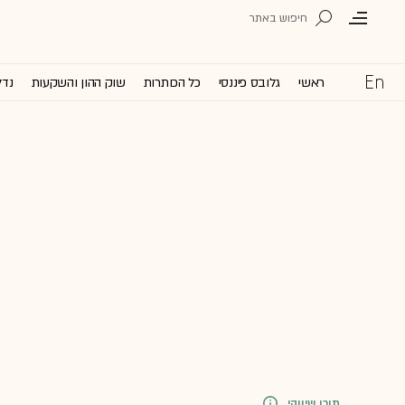
ראשי
גלובס פיננסי
כל הכותרות
שוק ההון והשקעות
נדל
תוכן שיווקי