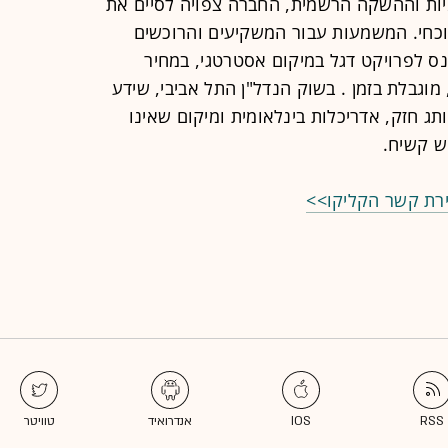
ות וההשקה הרשמית, החברה צפויה לסיים את
סוף החודש הנוכחי. המשמעות עבור המשקיעים והרוכשים
נס לפרויקט דגל במיקום אסטרטגי, במחיר
בלת בזמן . בשוק הנדל"ן התל אביבי, שידע
תג חזק, אדריכלות בינלאומית ומיקום שאינו
וש קשיח.