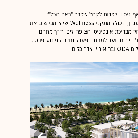
 ניסיון לפנות לקהל שכבר "ראה הכל":
הפרויקט מתוכנן כ-Resort לכל דבר ועניין, הכולל מתקני Wellness שלא מביישים את
ל מבריכת אינפיניטי הצופה לים, דרך מתחם
 דיירים, ועד למתחם פאדל וחדר קולנוע פרטי.
כלים.