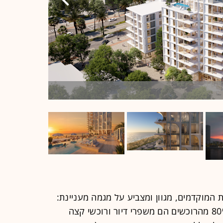
הדמיה: באדיב
 המוקדמים, מגוון ומצביע על מגמה מעניינת:
לצד משקיעים קלאסיים, כ-70% עד 80% מהרוכשים הם משפרי דיור ורוכשי קצה