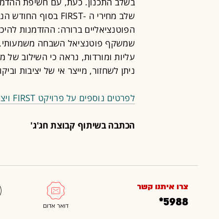
בשלב התכנון. כעת, עם חשיפת ההדמי
שלב מחירי ה -FIRST ב
הפוטנציאליים ברורה: ההזדמנות להיכ
שמשקף פוטנציאל השבחה משמעותי, מוג
עליות ומורדות, נראה כי השילוב של מו
ניתן לשחזור, מייצר אי של יציבות וביק
לפרטים נוספים על פרויקט FIRST ויצירת קשר הקליקו>>
הכתבה בשיתוף קבוצת חג'ג'
צרו איתנו קשר
*5988