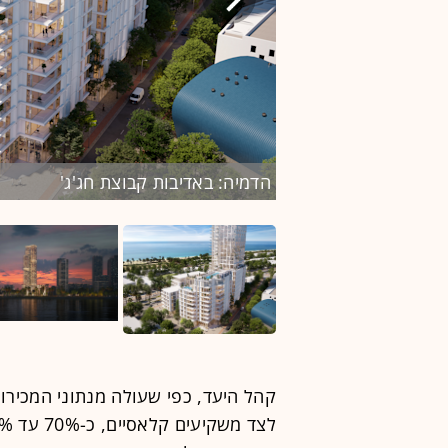
הדמיה: באדיבות קבוצת חג'ג'
קהל היעד, כפי שעולה מנתוני המכירות