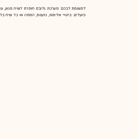
לתשומת לבכם: מערכת גלובס חותרת לשיח מגוון, ענ
פועלים. ביטויי אלימות, גזענות, הסתה או כל שיח ב