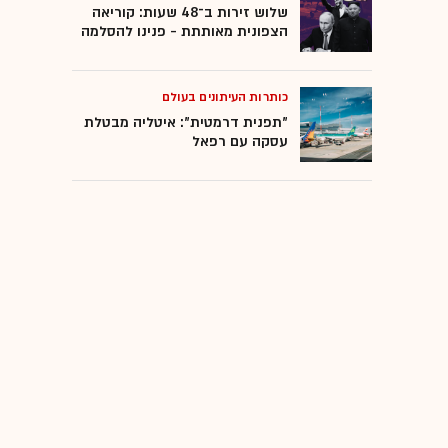
שלוש זירות ב־48 שעות: קוריאה
הצפונית מאותתת - פנינו להסלמה
כותרות העיתונים בעולם
"תפנית דרמטית": איטליה מבטלת
עסקה עם רפאל