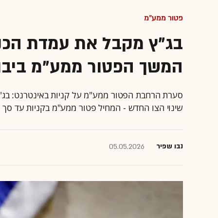
פטור ממע"מ
בג"ץ מקבל את עמדת הכנ
המשך הפטור ממע"מ ביבו
סערת הרחבת הפטור ממע"מ על קניות באינטרנט: בג"ץ
שינוי הצו החדש - המחיל פטור ממע"מ בקניות עד סך 130 דולר - עד 17 במאי
נבו שפיר
05.05.2026