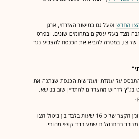
הצו החדש
ופעל גם במישור האזרחי, ארגן
חבה מצד בעלי עסקים בתחומים שונים, ובפרט
 של צו, במטרה להביא את הכנסת להצביע נגד
י"
תבסס על עמדת יועמ"שית הכנסת שנתנה את
 בג"ץ לדרוש מהצדדים להתדיין שוב בנושא,
.
בית המשפט הדגיש במיוחד את פרק הזמן הקצר של כ-16 שעות בלבד בין ביטול הצו
 מדובר בהתנהלות שמעוררת קושי מהותי.