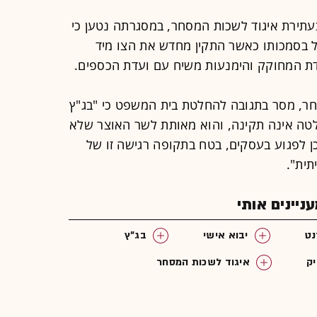
תירת איגוד לשכות המסחר, במסגרתה נטען כי
 בסמכותו כאשר התקין מחדש את הצו מיד
ת המחוקק והימנעות משיח עם ועדת הכספים.
חר, מסר בתגובה להחלטת בית המשפט כי "בג"ץ
טה אינה תקינה, והוא מאותת לשר האוצר שלא
ן לפגוע בעסקים, בטח בתקופה רגישה זו של
ית".
יינים אותי
נט
יבוא אישי
בג"ץ
ק
איגוד לשכות המסחר
מסחר מקוון