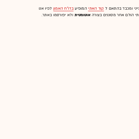
ייני ומכבד בהתאם ל
קוד האתי
המופיע
בדו"ח האמון
לפיו אנו
לתי הולם אחר מסוננים בצורה
אוטומטית
ולא יפורסמו באתר.