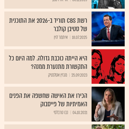
רשת CBS תוריד ב-2026 את התוכנית
של סטיבן קולבר
18.07.2025
איתמר לוין
היא הייתה כוכבת גדולה. למה היום כל
התקשורת מתנערת ממנה?
25.09.2023
מגזין אטלנטיק
הכירו את האישה שחשפה את הפנים
האמיתיות של פייסבוק
04.10.2021
נבו טרבלסי