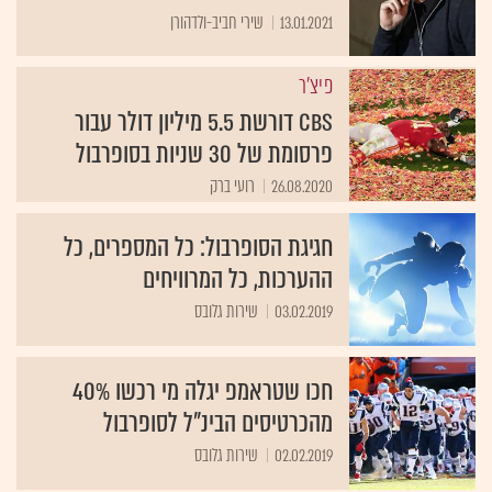
13.01.2021
שירי חביב-ולדהורן
פיצ'ר
CBS דורשת 5.5 מיליון דולר עבור
פרסומת של 30 שניות בסופרבול
26.08.2020
רועי ברק
חגיגת הסופרבול: כל המספרים, כל
ההערכות, כל המרוויחים
03.02.2019
שירות גלובס
חכו שטראמפ יגלה מי רכשו 40%
מהכרטיסים הבינ"ל לסופרבול
02.02.2019
שירות גלובס