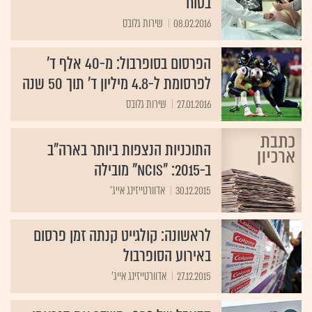
בטוח
08.02.2016
שירות גלובס
הפרסום בסופרבול: מ-40 אלף ד'
לפרסומת ל-4.8 מיליון ד' תוך 50 שנה
27.01.2016
שירות גלובס
התוכניות הנצפות ביותר בארה"ב
ב-2015: "NCIS" מובילה
30.12.2015
אדוורטייזינג אייג'
לראשונה: קולגייט קנתה זמן פרסום
באירוע הסופרבול
27.12.2015
אדוורטייזינג אייג'