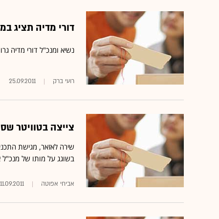
דורי מדיה תציג במיפקום 2 פורמטים חדשים ו
נשיא ומנכ"ל דורי מדיה גר
רועי ברק
25.09.2011
צייצה בטוויטר שסטי
בשוגג על מותו של מנכ"ל 
אביחי אפוטה
11.09.2011