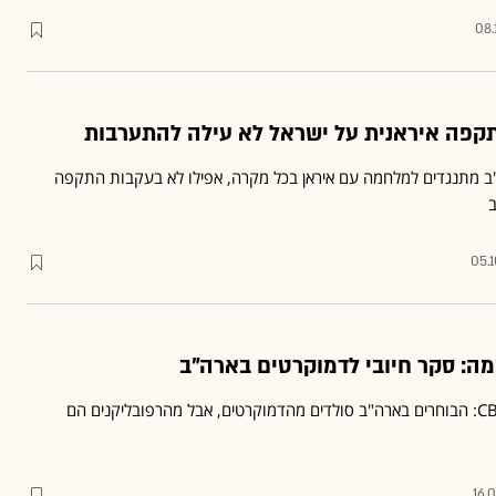
08.
תקפה איראנית על ישראל לא עילה להתערבות
ה"ב: 25% בארה"ב מתנגדים למלחמה עם איראן בכל מקרה, אפילו לא בעקבות התקפה
05.
מה: סקר חיובי לדמוקרטים בארה"ב
סקר של ניו-יורק טיימס ו-CBS: הבוחרים בארה"ב סולדים מהדמוקרטים, אבל מהרפובליקנים הם
16.