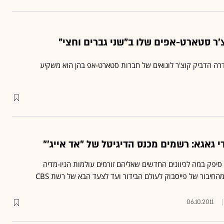
'ר סטארט-אפים שלו ב"שני גברים וחצי"
ה הדביק קוצ'ר לוגואים של חברות סטארט-אפ בהן הוא משקיע
י גאגא: רשמים מכנס הדיגיטל של "אד אייג'"
" סיפק במה לכיוונים החדשים שאליהם זורמים עולמות הניו-מדיה
החיבור של פייסבוק לעולם הבידור ועד לצעד הבא של רשת CBS
06.10.2011