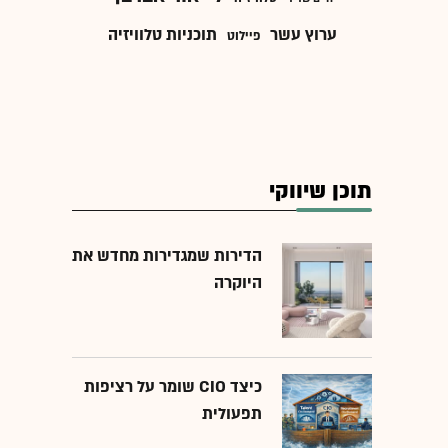
ערוץ עשר
תוכניות טלוויזיה
פיילוט
תוכן שיווקי
הדירות שמגדירות מחדש את
היוקרה
כיצד CIO שומר על רציפות
תפעולית