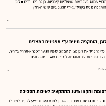
תונאי עצמאי בעל דעות שמאלניות קיצוניות, בן להורים יורדים ■ לוגן,
כדי להפריד את לוגן מצוות הצילום שעמו הגיעה לכיכר א-תחריר בקהיר,
סה בחזרה לארה"ב והופנתה לטיפול רפואי בבית-החולים
16.02.
 לקידום המיזם, במסגרתו השחקן לורנס פישבורן יציע לצופים לשים לב