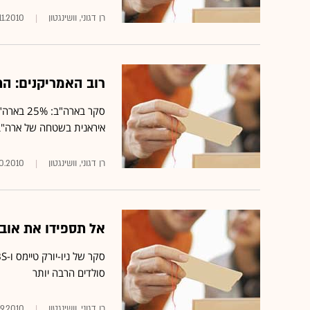
רן דגוני, וושינגטון
11.2010
רוב האמריקנים: ה
סקר באר
איראנית בשטחה של ארה"ב
רן דגוני, וושינגטון
10.2010
אל תספידו את אוב
סולדים הרבה יותר
רן דגוני, וושינגטון
09.2010