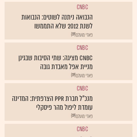
CNBC
הנבואה ניתנה לשוטים: הנבואות
לשנת 2012 שלא התממשו
{19}
פאדי מועלם
CNBC
CNBC מציגה: שתי הסיבות שבגינן
מניית אפל מאבדת גובה
{19}
פאדי מועלם
CNBC
מנכ"ל חברת PPR הצרפתית: המדינה
עומדת ליפול מהר פיסקלי
{19}
פאדי מועלם
CNBC