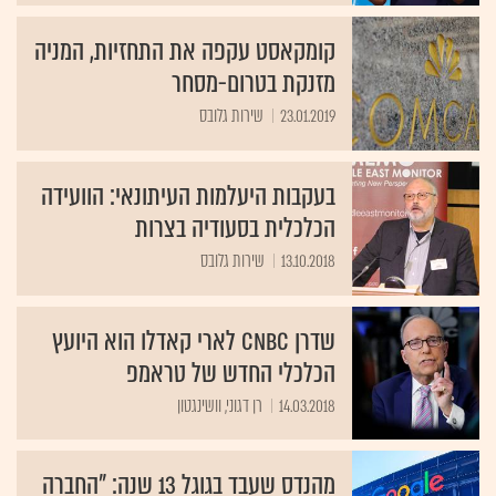
קומקאסט עקפה את התחזיות, המניה
מזנקת בטרום-מסחר
23.01.2019
שירות גלובס
בעקבות היעלמות העיתונאי: הוועידה
הכלכלית בסעודיה בצרות
13.10.2018
שירות גלובס
שדרן CNBC לארי קאדלו הוא היועץ
הכלכלי החדש של טראמפ
14.03.2018
רן דגוני, וושינגטון
מהנדס שעבד בגוגל 13 שנה: "החברה