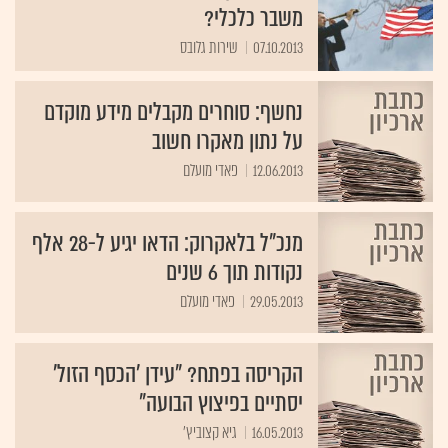
משבר כלכלי?
07.10.2013
שירות גלובס
נחשף: סוחרים מקבלים מידע מוקדם
על נתון מאקרו חשוב
12.06.2013
פאדי מועלם
מנכ"ל בלאקרוק: הדאו יגיע ל-28 אלף
נקודות תוך 6 שנים
29.05.2013
פאדי מועלם
הקריסה בפתח? "עידן 'הכסף הזול'
יסתיים בפיצוץ הבועה"
16.05.2013
גיא קצוביץ'