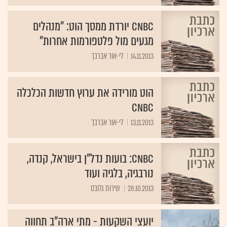
CNBC יורדת ממסך הוט: "מנהלים
מגעים מול פלטפורמות אחרות"
14.11.2013
לי-אור אברבך
הוט מורידה את ערוץ חדשות הכלכלה
CNBC
13.11.2013
לי-אור אברבך
CNBC: בועות נדל"ן בישראל, קנדה,
נורבגיה, בלגיה ועוד
28.10.2013
שירות גלובס
יועצי השקעות - מתי ארה"ב תחווה