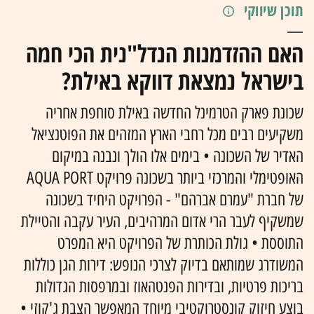
תוכן שיווקי
האם ההזדמנות הנדל"נית הכי חמה
בישראל נמצאת דווקא באילת?
שכונת פארק הטרמינל החדשה באילת סוחפת אחריה
משקיעים רבים מכל רחבי הארץ המזהים את הפוטנציאל
האדיר של השכונה • בימים אלו הולך ונבנה במיקום
האופטימלי והמרכזי ביותר בשכונה פרויקט AQUA PORT
של חברת "עמרם אברהם" - הפרויקט היחיד בשכונה
שמשקיף לעבר הרי אדום המרהיבים, העיר עקבה והטיילת
התוססת • גולת הכותרת של הפרויקט היא המפרט
המשודרג שמותאם בדיוק לצרכי הנופש: דירות הגן כוללות
בריכות פרטיות, ובדירות הפנטהאוז ובמרפסות הגדולות
בוצע חיזוק קונסטרוקטיבי מיוחד המאפשר הצבת ג'קוזי •