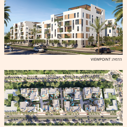
הדמיה: VIEWPOINT