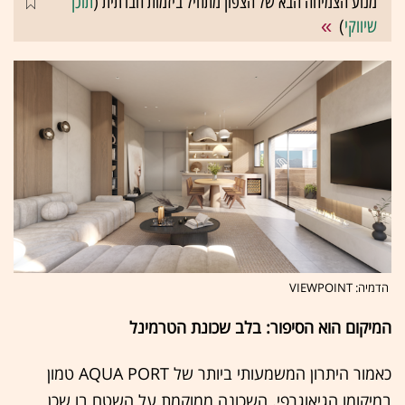
מנוע הצמיחה הבא של הצפון מתחיל ביזמות חברתית (
תוכן
שיווקי
)
הדמיה: VIEWPOINT
המיקום הוא הסיפור: בלב שכונת הטרמינל
כאמור היתרון המשמעותי ביותר של AQUA PORT טמון
במיקומו הגיאוגרפי. השכונה ממוקמת על השטח בו שכן