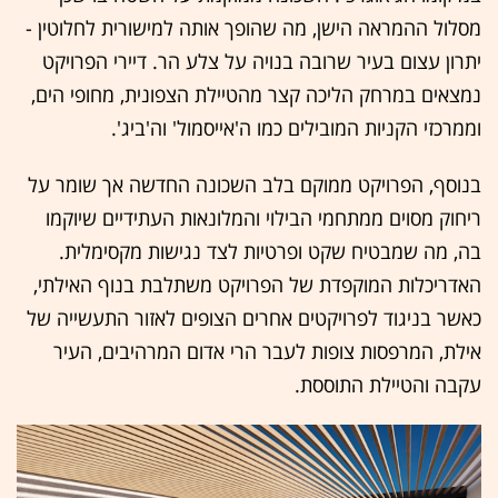
מסלול ההמראה הישן, מה שהופך אותה למישורית לחלוטין -
יתרון עצום בעיר שרובה בנויה על צלע הר. דיירי הפרויקט
נמצאים במרחק הליכה קצר מהטיילת הצפונית, מחופי הים,
וממרכזי הקניות המובילים כמו ה'אייסמול' וה'ביג'.
בנוסף, הפרויקט ממוקם בלב השכונה החדשה אך שומר על
ריחוק מסוים ממתחמי הבילוי והמלונאות העתידיים שיוקמו
בה, מה שמבטיח שקט ופרטיות לצד נגישות מקסימלית.
האדריכלות המוקפדת של הפרויקט משתלבת בנוף האילתי,
כאשר בניגוד לפרויקטים אחרים הצופים לאזור התעשייה של
אילת, המרפסות צופות לעבר הרי אדום המרהיבים, העיר
עקבה והטיילת התוססת.