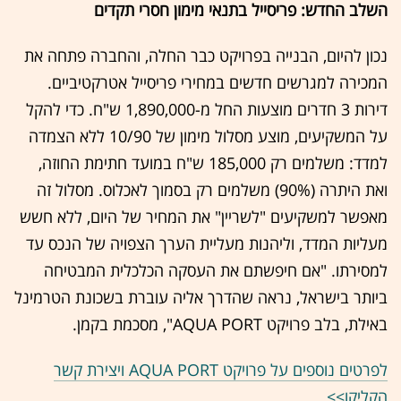
השלב החדש: פריסייל בתנאי מימון חסרי תקדים
נכון להיום, הבנייה בפרויקט כבר החלה, והחברה פתחה את
המכירה למגרשים חדשים במחירי פריסייל אטרקטיביים.
דירות 3 חדרים מוצעות החל מ-1,890,000 ש"ח. כדי להקל
על המשקיעים, מוצע מסלול מימון של 10/90 ללא הצמדה
למדד: משלמים רק 185,000 ש"ח במועד חתימת החוזה,
ואת היתרה (90%) משלמים רק בסמוך לאכלוס. מסלול זה
מאפשר למשקיעים "לשריין" את המחיר של היום, ללא חשש
מעליות המדד, וליהנות מעליית הערך הצפויה של הנכס עד
למסירתו. "אם חיפשתם את העסקה הכלכלית המבטיחה
ביותר בישראל, נראה שהדרך אליה עוברת בשכונת הטרמינל
באילת, בלב פרויקט AQUA PORT", מסכמת בקמן.
לפרטים נוספים על פרויקט AQUA PORT ויצירת קשר
הקליקו>>