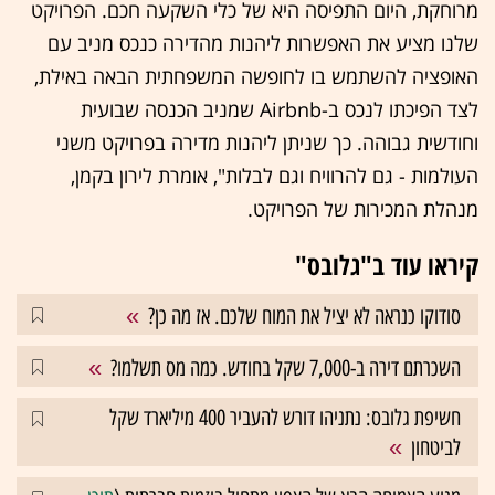
מרוחקת, היום התפיסה היא של כלי השקעה חכם. הפרויקט
שלנו מציע את האפשרות ליהנות מהדירה כנכס מניב עם
האופציה להשתמש בו לחופשה המשפחתית הבאה באילת,
לצד הפיכתו לנכס ב-Airbnb שמניב הכנסה שבועית
וחודשית גבוהה. כך שניתן ליהנות מדירה בפרויקט משני
העולמות - גם להרוויח וגם לבלות", אומרת לירון בקמן,
מנהלת המכירות של הפרויקט.
קיראו עוד ב"גלובס"
סודוקו כנראה לא יציל את המוח שלכם. אז מה כן?
השכרתם דירה ב-7,000 שקל בחודש. כמה מס תשלמו?
חשיפת גלובס: נתניהו דורש להעביר 400 מיליארד שקל
לביטחון