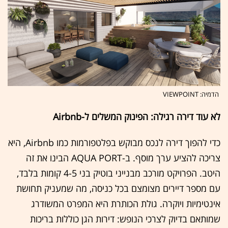
הדמיה: VIEWPOINT
לא עוד דירה רגילה: הפינוק המשלים ל-Airbnb
כדי להפוך דירה לנכס מבוקש בפלטפורמות כמו Airbnb, היא
צריכה להציע ערך מוסף. ב-AQUA PORT הבינו את זה
היטב. הפרויקט מורכב מבנייני בוטיק בני 4-5 קומות בלבד,
עם מספר דיירים מצומצם בכל כניסה, מה שמעניק תחושת
אינטימיות ויוקרה. גולת הכותרת היא המפרט המשודרג
שמותאם בדיוק לצרכי הנופש: דירות הגן כוללות בריכות