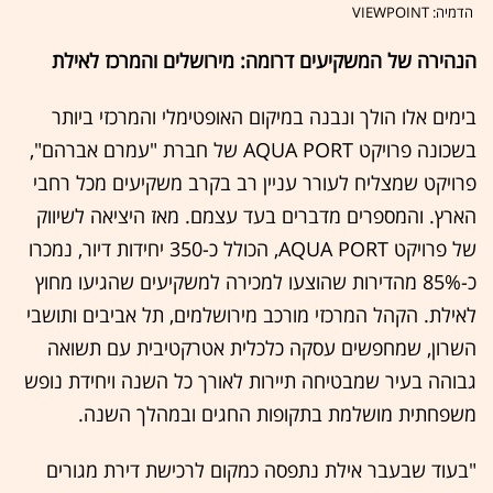
הדמיה: VIEWPOINT
הנהירה של המשקיעים דרומה: מירושלים והמרכז לאילת
בימים אלו הולך ונבנה במיקום האופטימלי והמרכזי ביותר
בשכונה פרויקט AQUA PORT של חברת "עמרם אברהם",
פרויקט שמצליח לעורר עניין רב בקרב משקיעים מכל רחבי
הארץ. והמספרים מדברים בעד עצמם. מאז היציאה לשיווק
של פרויקט AQUA PORT, הכולל כ-350 יחידות דיור, נמכרו
כ-85% מהדירות שהוצעו למכירה למשקיעים שהגיעו מחוץ
לאילת. הקהל המרכזי מורכב מירושלמים, תל אביבים ותושבי
השרון, שמחפשים עסקה כלכלית אטרקטיבית עם תשואה
גבוהה בעיר שמבטיחה תיירות לאורך כל השנה ויחידת נופש
משפחתית מושלמת בתקופות החגים ובמהלך השנה.
"בעוד שבעבר אילת נתפסה כמקום לרכישת דירת מגורים