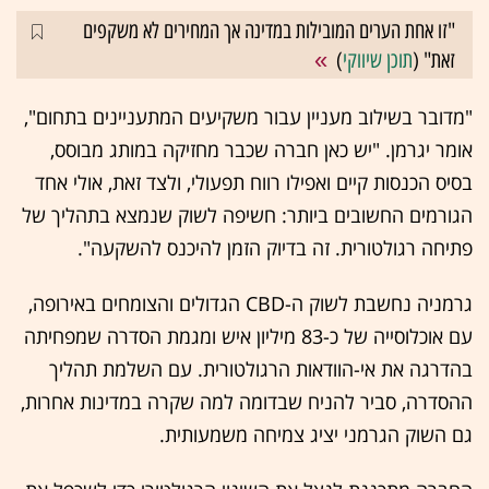
"זו אחת הערים המובילות במדינה אך המחירים לא משקפים
זאת" (
תוכן שיווקי
)
"מדובר בשילוב מעניין עבור משקיעים המתעניינים בתחום",
אומר יגרמן. "יש כאן חברה שכבר מחזיקה במותג מבוסס,
בסיס הכנסות קיים ואפילו רווח תפעולי, ולצד זאת, אולי אחד
הגורמים החשובים ביותר: חשיפה לשוק שנמצא בתהליך של
פתיחה רגולטורית. זה בדיוק הזמן להיכנס להשקעה".
גרמניה נחשבת לשוק ה-CBD הגדולים והצומחים באירופה,
עם אוכלוסייה של כ-83 מיליון איש ומגמת הסדרה שמפחיתה
בהדרגה את אי-הוודאות הרגולטורית. עם השלמת תהליך
ההסדרה, סביר להניח שבדומה למה שקרה במדינות אחרות,
גם השוק הגרמני יציג צמיחה משמעותית.