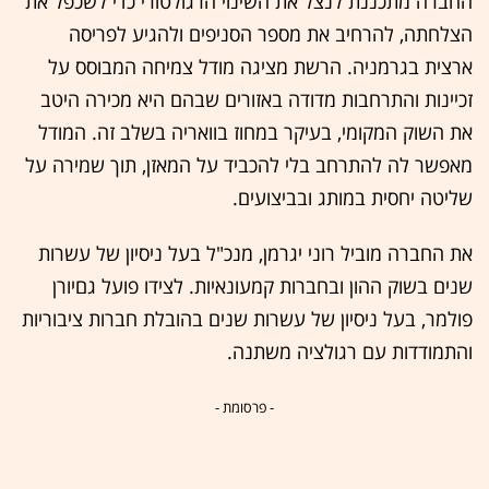
החברה מתכננת לנצל את השינוי הרגולטורי כדי לשכפל את
הצלחתה, להרחיב את מספר הסניפים ולהגיע לפריסה
ארצית בגרמניה. הרשת מציגה מודל צמיחה המבוסס על
זכיינות והתרחבות מדודה באזורים שבהם היא מכירה היטב
את השוק המקומי, בעיקר במחוז בוואריה בשלב זה. המודל
מאפשר לה להתרחב בלי להכביד על המאזן, תוך שמירה על
שליטה יחסית במותג ובביצועים.
את החברה מוביל רוני יגרמן, מנכ"ל בעל ניסיון של עשרות
שנים בשוק ההון ובחברות קמעונאיות. לצידו פועל גםיורן
פולמר, בעל ניסיון של עשרות שנים בהובלת חברות ציבוריות
והתמודדות עם רגולציה משתנה.
- פרסומת -