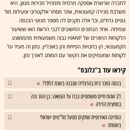
לחברה שרשרת אספקה מרכזית ותמהיל מכירות מגוון. היא
משלבת מכירה קמעונאית, אתר מסחר אלקטרוני ופעילות מול
גופים גדולים, וכל אלה מקנים לה מספר מנועי הכנסה
וצמיחה. אחד הנתונים החשובים לגבי הרשת הוא ששיעור
הלקוחות החוזרים של HANF גבוה משמעותית מהממוצע
הקמעונאי, הן בחנויות הפיזיות והן באונליין. נתון זה מעיד על
לקוחות שמעמיקים את הקשר עם המותג לאורך זמן.
קיראו עוד ב"גלובס"
בכמה נמכר בית בהרצליה שנבנה בשנת 1951?
21 שנות חיים משותפים גברו על הצוואה: בן הזוג זכה
במחצית הדירה
המדינה האירופית שתקים מפעל מל"טים ישראלי
בשטחה