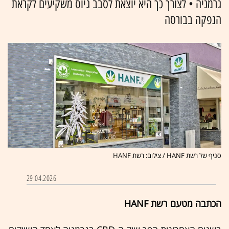
גרמניה • לצורך כך היא יוצאת לסבב גיוס משקיעים לקראת
הנפקה בבורסה
סניף של רשת HANF / צילום: רשת HANF
29.04.2026
הכתבה מטעם רשת HANF