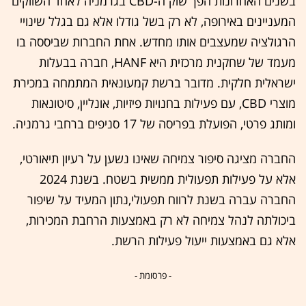
בשנים האחרונות הפך שוק ה-CBD בגרמניה לאחד השווקים
המעניינים באירופה, לא רק בשל גודלו אלא גם בגלל שינויי
הרגולציה שמעצבים אותו מחדש. אחת החברות שביססה בו
מעמד של שחקנית מרכזית היא HANF, חברה בבעלות
ישראלית חלקית. מדובר ברשת קמעונאית המתמחה במכירת
מוצרי CBD, עם פעילות בחנויות פיזיות, אונליין, סיטונאות
ומותג פרטי, הפועלת בפריסה של 17 סניפים ברחבי גרמניה.
החברה מציגה סיפור צמיחה שאינו נשען על רעיון תיאורטי,
אלא על פעילות תפעולית ממשית בשטח. בשנת 2024
החברה עברה בשנת לרווח תפעולי,נתון המעיד על שיפור
ביכולתה לנהל צמיחה לא רק באמצעות הרחבת המכירות,
אלא גם באמצעות ייעול פעילות הרשת.
- פרסומת -