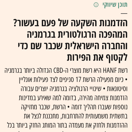
תוכן שיווקי
הזדמנות השקעה של פעם בעשור?
המהפכה הרגולטורית בגרמניה
והחברה הישראלית שכבר שם כדי
לקטוף את הפירות
רשת HANF היא רשת מוצרי ה-CBD הגדולה ביותר בגרמניה
• כיום מפעילה הרשת 17 סניפים לצד פעילות אונליין
וסיטונאות • שינויי הרגולציה בגרמניה יוצרים עבורה
הזדמנות צמיחה מהירה, בדומה למה שאירע במדינות
נוספות שעברו תהליך דומה • הרשת, שכבר מחזיקה
בתשתית משמעותית להתרחבות, מתכננת לנצל את
ההזדמנות ולחזק את מעמדה בתור המותג החזק ביותר בכל