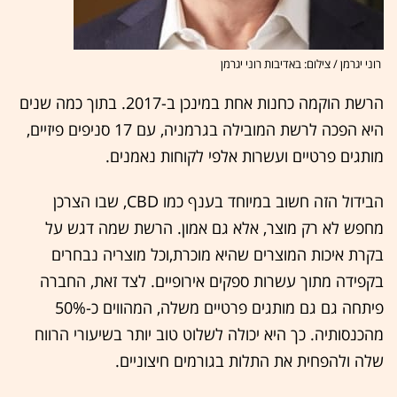
רוני יגרמן / צילום: באדיבות רוני יגרמן
הרשת הוקמה כחנות אחת במינכן ב-2017. בתוך כמה שנים
היא הפכה לרשת המובילה בגרמניה, עם 17 סניפים פיזיים,
מותגים פרטיים ועשרות אלפי לקוחות נאמנים.
הבידול הזה חשוב במיוחד בענף כמו CBD, שבו הצרכן
מחפש לא רק מוצר, אלא גם אמון. הרשת שמה דגש על
בקרת איכות המוצרים שהיא מוכרת,וכל מוצריה נבחרים
בקפידה מתוך עשרות ספקים אירופיים. לצד זאת, החברה
פיתחה גם גם מותגים פרטיים משלה, המהווים כ-50%
מהכנסותיה. כך היא יכולה לשלוט טוב יותר בשיעורי הרווח
שלה ולהפחית את התלות בגורמים חיצוניים.