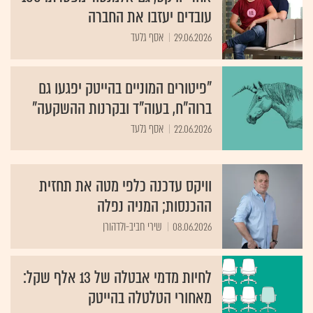
עובדים יעזבו את החברה
29.06.2026
אסף גלעד
"פיטורים המוניים בהייטק יפגעו גם
ברוה"ח, בעוה"ד ובקרנות ההשקעה"
22.06.2026
אסף גלעד
וויקס עדכנה כלפי מטה את תחזית
ההכנסות; המניה נפלה
08.06.2026
שירי חביב-ולדהורן
לחיות מדמי אבטלה של 13 אלף שקל:
מאחורי הטלטלה בהייטק