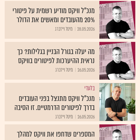
מנכ"ל וויקס מודיע רשמית על פיטורי
20% מהעובדים ומאשים את הדולר
28.05.2026
מיטל וייזברג
מה יעלה בגורל הבניין בגלילות? כך
נראית ההיערכות לפיטורים בוויקס
26.05.2026
מיטל וייזברג
בלעדי
מנכ"ל וויקס מתנצל בפני העובדים
בדרך לפיטורים הדרמטיים. זו הסיבה
26.05.2026
מיטל וייזברג
המספרים שדחפו את וויקס למהלך
דרמטי של פיטורי אלף עובדים