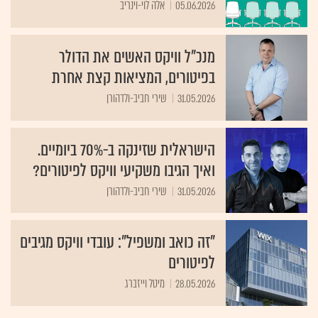
05.06.2026
אלה לוי-וינריב
מנכ"ל וויקס האשים את הדולר
בפיטורים, המציאות קצת אחרת
31.05.2026
שירי חביב-ולדהורן
הישראלית שזינקה ב-70% ביומיים.
ואיך הגיבו משקיעי וויקס לפיטורים?
31.05.2026
שירי חביב-ולדהורן
"זה כואב ומשפיל": עובדי וויקס מגיבים
לפיטורים
28.05.2026
מיטל וייזברג