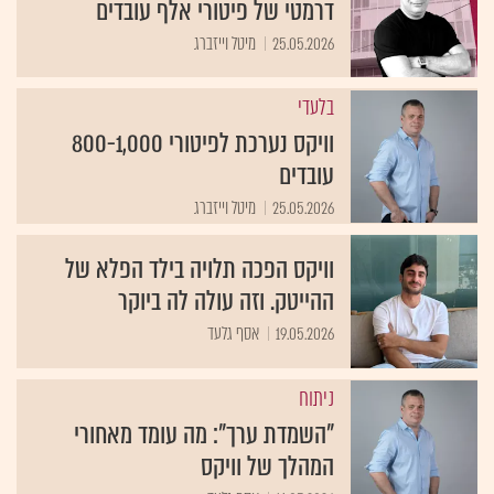
25.05.2026
מיטל וייזברג
בלעדי
וויקס נערכת לפיטורי 800-1,000
עובדים
25.05.2026
מיטל וייזברג
וויקס הפכה תלויה בילד הפלא של
ההייטק. וזה עולה לה ביוקר
19.05.2026
אסף גלעד
ניתוח
"השמדת ערך": מה עומד מאחורי
המהלך של וויקס
14.05.2026
אסף גלעד