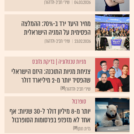
מחיר היעד ירד ב-70%: ההמלצה
הפסימית על המניה הישראלית
23.02.2026
שירי חביב-ולדהורן
מניות טכנולוגיה
| בדיקת גלובס
צניחת מניות התוכנה: היזם הישראלי
שהפסיד יותר מ-2 מיליארד דולר
{19}
שירי חביב-ולדהורן
סופרבול
יותר מ-8 מיליון דולר ל-30 שניות: אף
אחד לא מזפזפ בפרסומות הסופרבול
{19}
גלית חתן