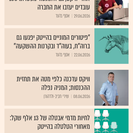
עובדים יעזבו את החברה
29.06.2026
אסף גלעד
"פיטורים המוניים בהייטק יפגעו גם
ברוה"ח, בעוה"ד ובקרנות ההשקעה"
22.06.2026
אסף גלעד
וויקס עדכנה כלפי מטה את תחזית
ההכנסות; המניה נפלה
08.06.2026
שירי חביב-ולדהורן
לחיות מדמי אבטלה של 13 אלף שקל:
מאחורי הטלטלה בהייטק
05.06.2026
אלה לוי-וינריב