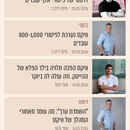
25.05.2026
מיטל וייזברג
בלעדי
וויקס נערכת לפיטורי 800-1,000
עובדים
25.05.2026
מיטל וייזברג
וויקס הפכה תלויה בילד הפלא של
ההייטק. וזה עולה לה ביוקר
19.05.2026
אסף גלעד
ניתוח
"השמדת ערך": מה עומד מאחורי
המהלך של וויקס
14.05.2026
אסף גלעד