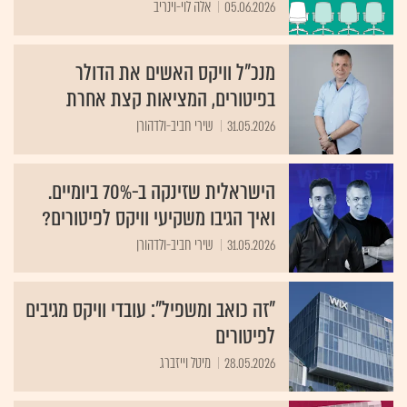
מנכ"ל וויקס האשים את הדולר
בפיטורים, המציאות קצת אחרת
31.05.2026
שירי חביב-ולדהורן
הישראלית שזינקה ב-70% ביומיים.
ואיך הגיבו משקיעי וויקס לפיטורים?
31.05.2026
שירי חביב-ולדהורן
"זה כואב ומשפיל": עובדי וויקס מגיבים
לפיטורים
28.05.2026
מיטל וייזברג