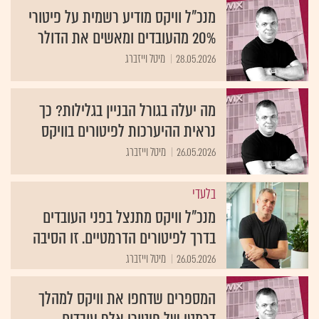
מנכ"ל וויקס מודיע רשמית על פיטורי
20% מהעובדים ומאשים את הדולר
28.05.2026
מיטל וייזברג
מה יעלה בגורל הבניין בגלילות? כך
נראית ההיערכות לפיטורים בוויקס
26.05.2026
מיטל וייזברג
בלעדי
מנכ"ל וויקס מתנצל בפני העובדים
בדרך לפיטורים הדרמטיים. זו הסיבה
26.05.2026
מיטל וייזברג
המספרים שדחפו את וויקס למהלך
דרמטי של פיטורי אלף עובדים